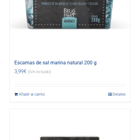
Escamas de sal marina natural 200 g
3,99
€
(IVA incluido)
Añadir al carrito
Detalles