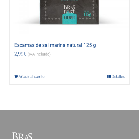
Escamas de sal marina natural 125 g
2,99
€
(IVA incluido)
Añadir al carrito
Detalles