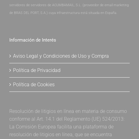
servidores de servidores de ACUMBAMAIL, S.L. (proveedor de email marketing
de BRAS DEL PORT, S.A.) cuya infraestructura está situada en España.
Información de Interés
Aviso Legal y Condiciones de Uso y Compra
Política de Privacidad
Política de Cookies
Resolución de litigios en línea en materia de consumo
conforme al Art. 14.1 del Reglamento (UE) 524/2013:
La Comisión Europea facilita una plataforma de
resolución de litigios en línea, que se encuentra