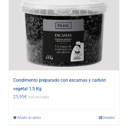
Condimento preparado con escamas y carbón
vegetal 1,5 Kg
25,95
€
(IVA incluido)
Añadir al carrito
Detalles