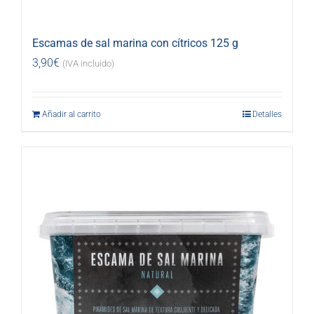
Escamas de sal marina con cítricos 125 g
3,90
€
(IVA incluido)
Añadir al carrito
Detalles