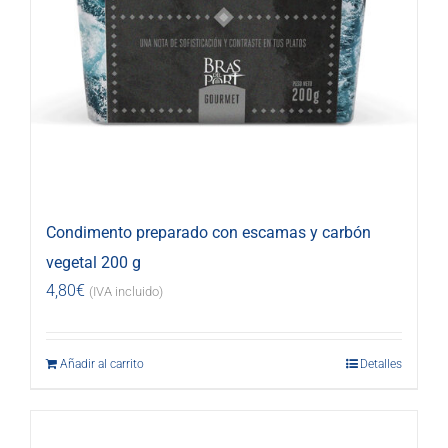
Condimento preparado con escamas y carbón
vegetal 200 g
4,80
€
(IVA incluido)
Añadir al carrito
Detalles