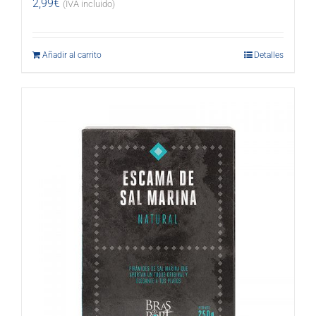
2,99
€
(IVA incluido)
Añadir al carrito
Detalles