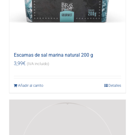
Escamas de sal marina natural 200 g
3,99
€
(IVA incluido)
Añadir al carrito
Detalles