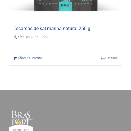
Escamas de sal marina natural 250 g
4,75
€
(IVA incluido)
Añadir al carrito
Detalles