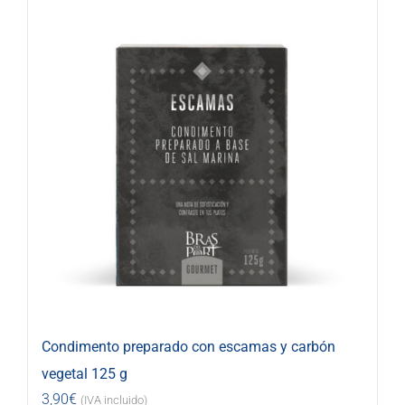
Condimento preparado con escamas y carbón
vegetal 125 g
3,90
€
(IVA incluido)