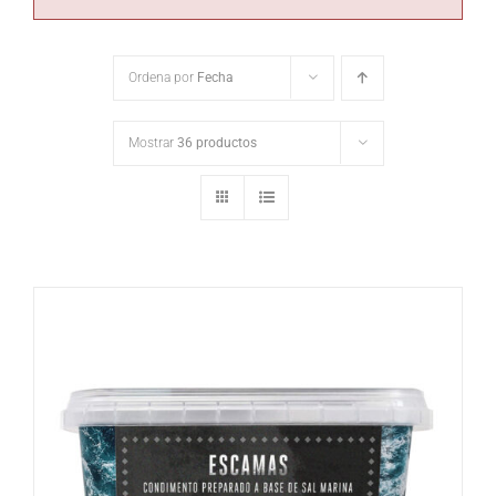
Ordena por
Fecha
Mostrar
36 productos