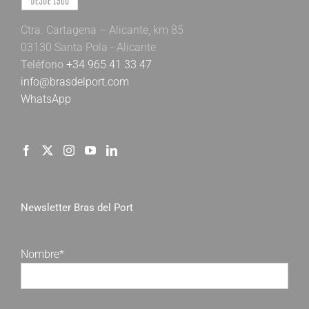
Ctra. Cartagena – Alicante, km 85
03130 Santa Pola - Alicante
Teléfono
+34 965 41 33 47
info@brasdelport.com
WhatsApp
Newsletter Bras del Port
Nombre*