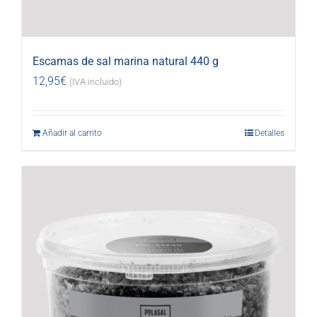
Escamas de sal marina natural 440 g
12,95
€
(IVA incluido)
Añadir al carrito
Detalles