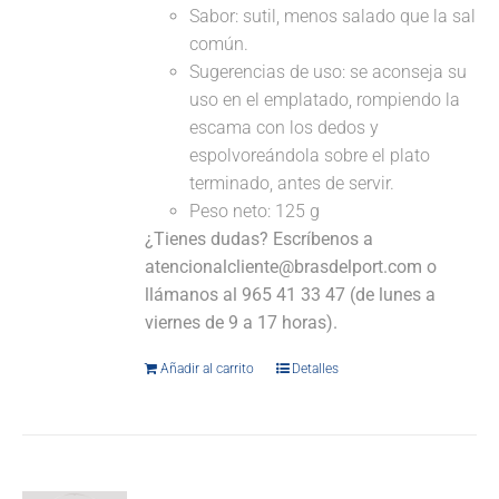
Sabor: sutil, menos salado que la sal
común.
Sugerencias de uso: se aconseja su
uso en el emplatado, rompiendo la
escama con los dedos y
espolvoreándola sobre el plato
terminado, antes de servir.
Peso neto: 125 g
¿Tienes dudas? Escríbenos a
atencionalcliente@brasdelport.com o
llámanos al 965 41 33 47 (de lunes a
viernes de 9 a 17 horas).
Añadir al carrito
Detalles