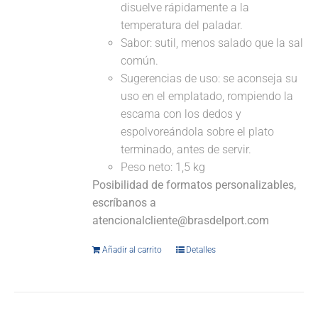
disuelve rápidamente a la
temperatura del paladar.
Sabor: sutil, menos salado que la sal
común.
Sugerencias de uso: se aconseja su
uso en el emplatado, rompiendo la
escama con los dedos y
espolvoreándola sobre el plato
terminado, antes de servir.
Peso neto: 1,5 kg
Posibilidad de formatos personalizables,
escríbanos a
atencionalcliente@brasdelport.com
Añadir al carrito
Detalles