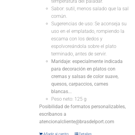
temperatura del paladar.
Sabor: sutil, menos salado que la sal
común.
Sugerencias de uso: Se aconseja su
uso en el emplatado, rompiendo la
escama con los dedos y
espolvoreándola sobre el plato
terminado, antes de servir.
Maridaje: especialmente indicada
para decoración en platos con
cremas y salsas de color suave,
quesos, carpaccios, carnes
blancas...
Peso neto: 125 g
Posibilidad de formatos personalizables,
escríbanos a
atencionalcliente@brasdelport.com
Añadir al carrito
Detalles