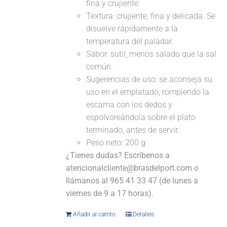
fina y crujiente.
Textura: crujiente, fina y delicada. Se
disuelve rápidamente a la
temperatura del paladar.
Sabor: sutil, menos salado que la sal
común.
Sugerencias de uso: se aconseja su
uso en el emplatado, rompiendo la
escama con los dedos y
espolvoreándola sobre el plato
terminado, antes de servir.
Peso neto: 200 g
¿Tienes dudas? Escríbenos a
atencionalcliente@brasdelport.com o
llámanos al 965 41 33 47 (de lunes a
viernes de 9 a 17 horas).
Añadir al carrito
Detalles