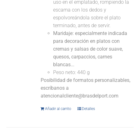
uso en el emplatado, rompiendo la
escama con los dedos y
espolvoreándola sobre el plato
terminado, antes de servir.
Maridaje: especialmente indicada
para decoración en platos con
cremas y salsas de color suave,
quesos, carpaccios, carnes
blancas...
Peso neto: 440 g
Posibilidad de formatos personalizables,
escríbanos a
atencionalcliente@brasdelport.com
Añadir al carrito
Detalles