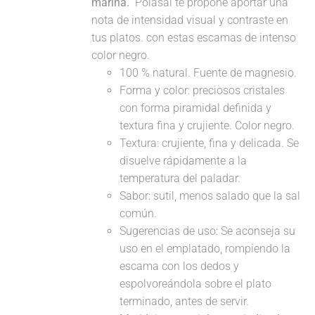
marina.
Polasal te propone aportar una
nota de intensidad visual y contraste en
tus platos. con estas escamas de intenso
color negro.
100 % natural. Fuente de magnesio.
Forma y color: preciosos cristales
con forma piramidal definida y
textura fina y crujiente. Color negro.
Textura: crujiente, fina y delicada. Se
disuelve rápidamente a la
temperatura del paladar.
Sabor: sutil, menos salado que la sal
común.
Sugerencias de uso: Se aconseja su
uso en el emplatado, rompiendo la
escama con los dedos y
espolvoreándola sobre el plato
terminado, antes de servir.