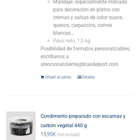
Maridaje: especialmente indicada
para decoración en platos con
cremas y salsas de color suave,
quesos, carpaccios, carnes
blancas...
Peso neto: 1,5 kg
Posibilidad de formatos personalizables,
escríbanos a
atencionalcliente@brasdelport.com
Añadir al carrito
Detalles
Condimento preparado con escamas y
carbón vegetal 440 g
15,95
€
(IVA incluido)