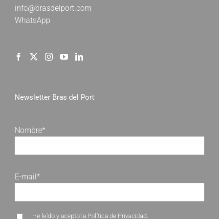
info@brasdelport.com
WhatsApp
Newsletter Bras del Port
Nombre*
E-mail*
He leído y acepto la
Política de Privacidad
.