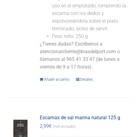
uso en el emplatado, rompiendo la
escama con los dedos y
espolvoreándola sobre el plato
terminado, antes de servir.
Peso neto: 250 g
¿Tienes dudas? Escríbenos a
atencionalcliente@brasdelport.com o
llámanos al 965 41 33 47 (de lunes a
viernes de 9 a 17 horas).
Añadir al carrito
Detalles
Escamas de sal marina natural 125 g
2,99
€
(IVA incluido)