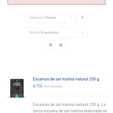
Ordena por
Puntuar
Mostrar
36 productos
Escamas de sal marina natural 250 g
4,75
€
(IVA incluido)
Escamas de sal marina natural 250 g. La
única escama de sal marina elaborada en