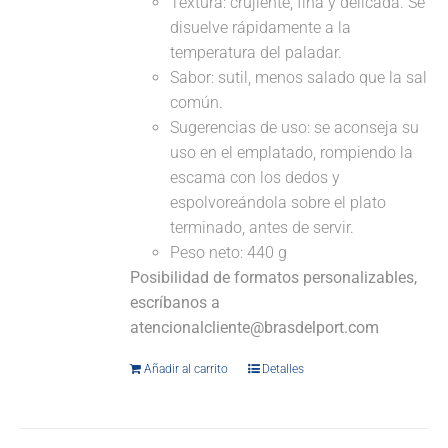
Textura: crujiente, fina y delicada. Se
disuelve rápidamente a la
temperatura del paladar.
Sabor: sutil, menos salado que la sal
común.
Sugerencias de uso: se aconseja su
uso en el emplatado, rompiendo la
escama con los dedos y
espolvoreándola sobre el plato
terminado, antes de servir.
Peso neto: 440 g
Posibilidad de formatos personalizables,
escríbanos a
atencionalcliente@brasdelport.com
Añadir al carrito
Detalles