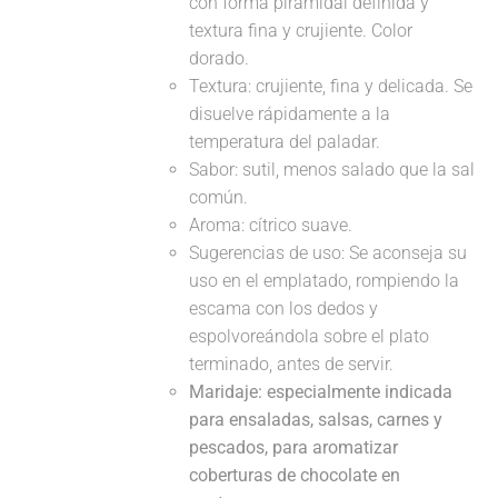
con forma piramidal definida y
textura fina y crujiente. Color
dorado.
Textura: crujiente, fina y delicada. Se
disuelve rápidamente a la
temperatura del paladar.
Sabor: sutil, menos salado que la sal
común.
Aroma: cítrico suave.
Sugerencias de uso: Se aconseja su
uso en el emplatado, rompiendo la
escama con los dedos y
espolvoreándola sobre el plato
terminado, antes de servir.
Maridaje: especialmente indicada
para ensaladas, salsas, carnes y
pescados, para aromatizar
coberturas de chocolate en