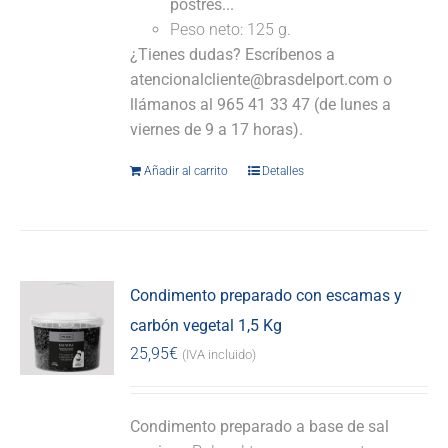
postres...
Peso neto: 125 g.
¿Tienes dudas? Escríbenos a
atencionalcliente@brasdelport.com o
llámanos al 965 41 33 47 (de lunes a
viernes de 9 a 17 horas).
Añadir al carrito
Detalles
Condimento preparado con escamas y
carbón vegetal 1,5 Kg
25,95
€
(IVA incluido)
Condimento preparado a base de sal