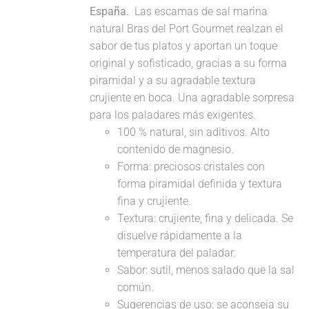
España.
Las escamas de sal marina
natural Bras del Port Gourmet realzan el
sabor de tus platos y aportan un toque
original y sofisticado, gracias a su forma
piramidal y a su agradable textura
crujiente en boca. Una agradable sorpresa
para los paladares más exigentes.
100 % natural, sin aditivos. Alto
contenido de magnesio.
Forma: preciosos cristales con
forma piramidal definida y textura
fina y crujiente.
Textura: crujiente, fina y delicada. Se
disuelve rápidamente a la
temperatura del paladar.
Sabor: sutil, menos salado que la sal
común.
Sugerencias de uso: se aconseja su