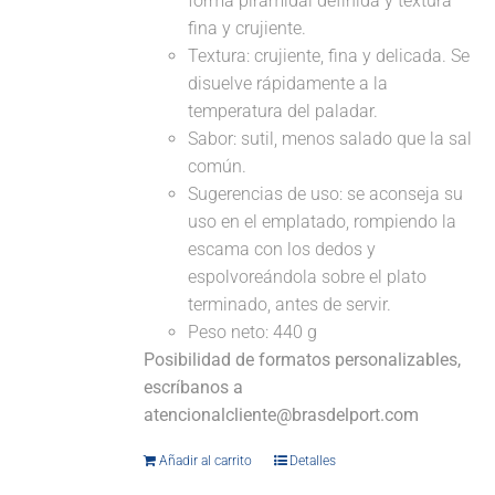
forma piramidal definida y textura
fina y crujiente.
Textura: crujiente, fina y delicada. Se
disuelve rápidamente a la
temperatura del paladar.
Sabor: sutil, menos salado que la sal
común.
Sugerencias de uso: se aconseja su
uso en el emplatado, rompiendo la
escama con los dedos y
espolvoreándola sobre el plato
terminado, antes de servir.
Peso neto: 440 g
Posibilidad de formatos personalizables,
escríbanos a
atencionalcliente@brasdelport.com
Añadir al carrito
Detalles