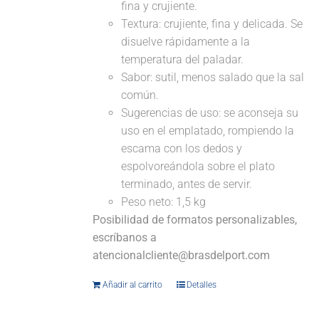
fina y crujiente.
Textura: crujiente, fina y delicada. Se
disuelve rápidamente a la
temperatura del paladar.
Sabor: sutil, menos salado que la sal
común.
Sugerencias de uso: se aconseja su
uso en el emplatado, rompiendo la
escama con los dedos y
espolvoreándola sobre el plato
terminado, antes de servir.
Peso neto: 1,5 kg
Posibilidad de formatos personalizables,
escríbanos a
atencionalcliente@brasdelport.com
Añadir al carrito
Detalles