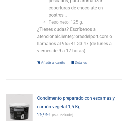
pescados, para aromatizar
coberturas de chocolate en
postres...
Peso neto: 125 g.
¿Tienes dudas? Escríbenos a
atencionalcliente@brasdelport.com o
llámanos al 965 41 33 47 (de lunes a
viernes de 9 a 17 horas).
Añadir al carrito
Detalles
Condimento preparado con escamas y
carbón vegetal 1,5 Kg
25,95
€
(IVA incluido)