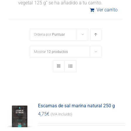
vegetal 125 g” se ha añadido a tu carrito.
Ver carrito
Ordena por
Puntuar
Mostrar
12 productos
Escamas de sal marina natural 250 g
4,75
€
(IVA incluido)