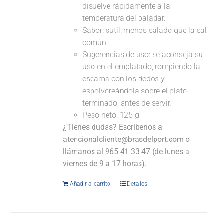
disuelve rápidamente a la
temperatura del paladar.
Sabor: sutil, menos salado que la sal
común.
Sugerencias de uso: se aconseja su
uso en el emplatado, rompiendo la
escama con los dedos y
espolvoreándola sobre el plato
terminado, antes de servir.
Peso neto: 125 g
¿Tienes dudas? Escríbenos a
atencionalcliente@brasdelport.com o
llámanos al 965 41 33 47 (de lunes a
viernes de 9 a 17 horas).
Añadir al carrito
Detalles