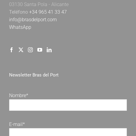
03130 Santa Pola - Alicante
Teléfono
+34 965 41 33 47
info@brasdelport.com
WhatsApp
Newsletter Bras del Port
Nombre*
E-mail*