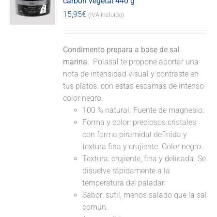
carbón vegetal 440 g
15,95
€
(IVA incluido)
Condimento prepara a base de sal
marina.
Polasal te propone aportar una
nota de intensidad visual y contraste en
tus platos. con estas escamas de intenso
color negro.
100 % natural. Fuente de magnesio.
Forma y color: preciosos cristales
con forma piramidal definida y
textura fina y crujiente. Color negro.
Textura: crujiente, fina y delicada. Se
disuelve rápidamente a la
temperatura del paladar.
Sabor: sutil, menos salado que la sal
común.