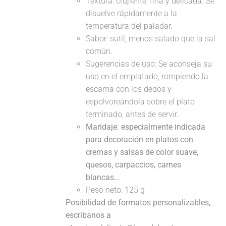
Textura: crujiente, fina y delicada. Se
disuelve rápidamente a la
temperatura del paladar.
Sabor: sutil, menos salado que la sal
común.
Sugerencias de uso: Se aconseja su
uso en el emplatado, rompiendo la
escama con los dedos y
espolvoreándola sobre el plato
terminado, antes de servir.
Maridaje: especialmente indicada
para decoración en platos con
cremas y salsas de color suave,
quesos, carpaccios, carnes
blancas...
Peso neto: 125 g
Posibilidad de formatos personalizables,
escríbanos a