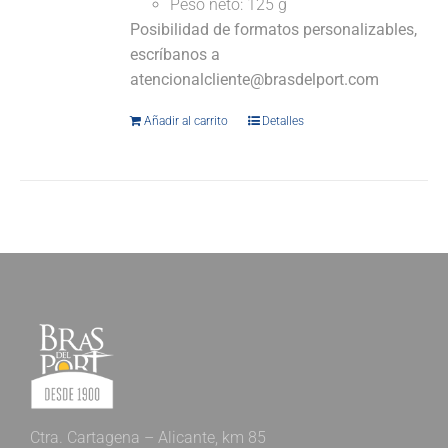
Peso neto: 125 g
Posibilidad de formatos personalizables,
escríbanos a
atencionalcliente@brasdelport.com
Añadir al carrito
Detalles
Ctra. Cartagena – Alicante, km 85