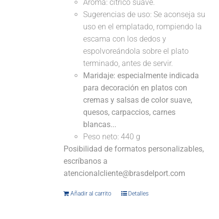
Aroma: cítrico suave.
Sugerencias de uso: Se aconseja su
uso en el emplatado, rompiendo la
escama con los dedos y
espolvoreándola sobre el plato
terminado, antes de servir.
Maridaje: especialmente indicada
para decoración en platos con
cremas y salsas de color suave,
quesos, carpaccios, carnes
blancas...
Peso neto: 440 g
Posibilidad de formatos personalizables,
escríbanos a
atencionalcliente@brasdelport.com
Añadir al carrito
Detalles