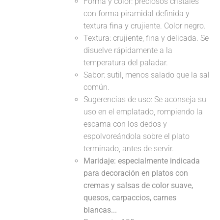
Forma y color: preciosos cristales
con forma piramidal definida y
textura fina y crujiente. Color negro.
Textura: crujiente, fina y delicada. Se
disuelve rápidamente a la
temperatura del paladar.
Sabor: sutil, menos salado que la sal
común.
Sugerencias de uso: Se aconseja su
uso en el emplatado, rompiendo la
escama con los dedos y
espolvoreándola sobre el plato
terminado, antes de servir.
Maridaje: especialmente indicada
para decoración en platos con
cremas y salsas de color suave,
quesos, carpaccios, carnes
blancas...