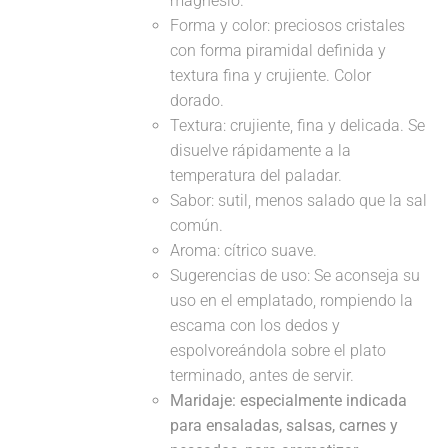
magnesio.
Forma y color: preciosos cristales
con forma piramidal definida y
textura fina y crujiente. Color
dorado.
Textura: crujiente, fina y delicada. Se
disuelve rápidamente a la
temperatura del paladar.
Sabor: sutil, menos salado que la sal
común.
Aroma: cítrico suave.
Sugerencias de uso: Se aconseja su
uso en el emplatado, rompiendo la
escama con los dedos y
espolvoreándola sobre el plato
terminado, antes de servir.
Maridaje: especialmente indicada
para ensaladas, salsas, carnes y