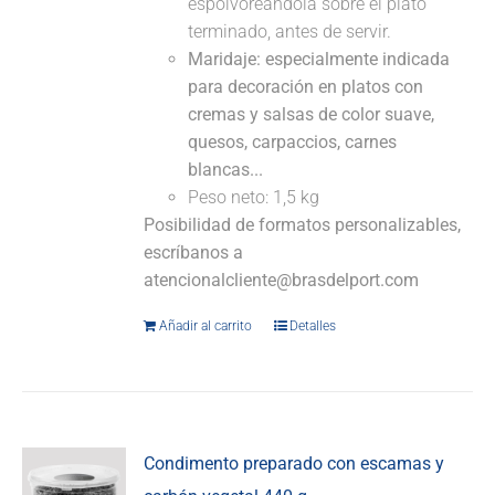
espolvoreándola sobre el plato
terminado, antes de servir.
Maridaje: especialmente indicada
para decoración en platos con
cremas y salsas de color suave,
quesos, carpaccios, carnes
blancas...
Peso neto: 1,5 kg
Posibilidad de formatos personalizables,
escríbanos a
atencionalcliente@brasdelport.com
Añadir al carrito
Detalles
Condimento preparado con escamas y