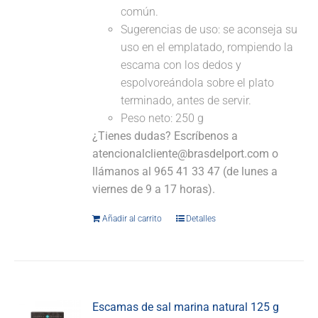
común.
Sugerencias de uso: se aconseja su
uso en el emplatado, rompiendo la
escama con los dedos y
espolvoreándola sobre el plato
terminado, antes de servir.
Peso neto: 250 g
¿Tienes dudas? Escríbenos a
atencionalcliente@brasdelport.com o
llámanos al 965 41 33 47 (de lunes a
viernes de 9 a 17 horas).
Añadir al carrito
Detalles
Escamas de sal marina natural 125 g