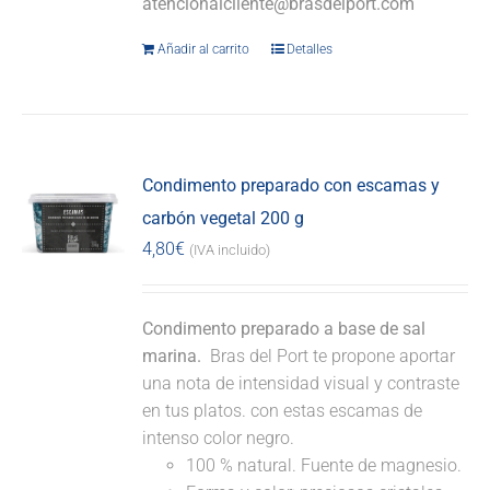
atencionalcliente@brasdelport.com
Añadir al carrito
Detalles
Condimento preparado con escamas y
carbón vegetal 200 g
4,80
€
(IVA incluido)
Condimento preparado a base de sal
marina.
Bras del Port te propone aportar
una nota de intensidad visual y contraste
en tus platos. con estas escamas de
intenso color negro.
100 % natural. Fuente de magnesio.