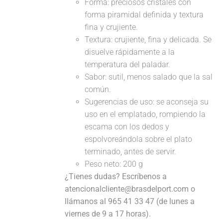
Forma: preciosos cristales con
forma piramidal definida y textura
fina y crujiente.
Textura: crujiente, fina y delicada. Se
disuelve rápidamente a la
temperatura del paladar.
Sabor: sutil, menos salado que la sal
común.
Sugerencias de uso: se aconseja su
uso en el emplatado, rompiendo la
escama con los dedos y
espolvoreándola sobre el plato
terminado, antes de servir.
Peso neto: 200 g
¿Tienes dudas? Escríbenos a
atencionalcliente@brasdelport.com o
llámanos al 965 41 33 47 (de lunes a
viernes de 9 a 17 horas).