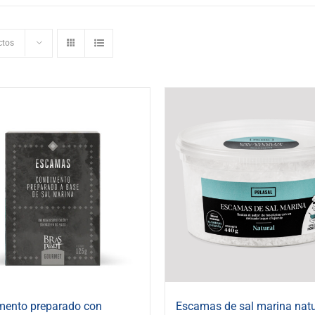
ctos
mento preparado con
Escamas de sal marina natu