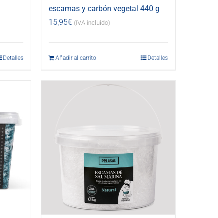
escamas y carbón vegetal 440 g
15,95
€
(IVA incluido)
Detalles
Añadir al carrito
Detalles