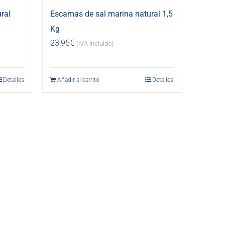
ral
Escamas de sal marina natural 1,5
Kg
23,95
€
(IVA incluido)
Detalles
Añadir al carrito
Detalles