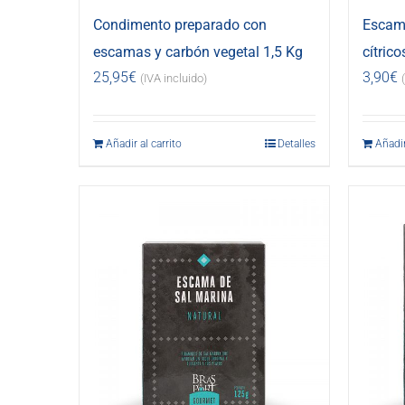
Condimento preparado con
Escama
escamas y carbón vegetal 1,5 Kg
cítrico
25,95
€
3,90
€
(IVA incluido)
Añadir al carrito
Detalles
Añadir