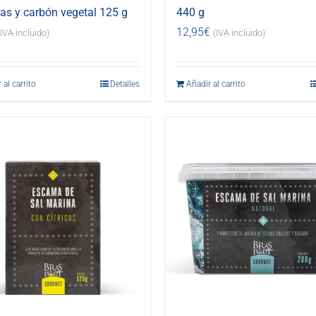
s y carbón vegetal 125 g
440 g
12,95
€
(IVA incluido)
(IVA incluido)
 al carrito
Detalles
Añadir al carrito