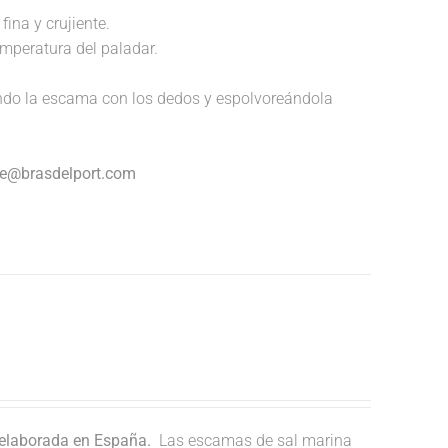
fina y crujiente.
temperatura del paladar.
endo la escama con los dedos y espolvoreándola
nte@brasdelport.com
 elaborada en España.
Las escamas de sal marina