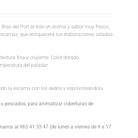
.
Bras del Port te trae un aroma y sabor muy fresco,
 escamas, que enriquecerá tus elaboraciones saladas
textura fina y crujiente. Color dorado.
temperatura del paladar.
endo la escama con los dedos y espolvoreándola
 y pescados, para aromatizar coberturas de
anos al 965 41 33 47 (de lunes a viernes de 9 a 17