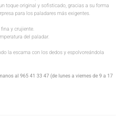
un toque original y sofisticado, gracias a su forma
orpresa para los paladares más exigentes.
fina y crujiente.
temperatura del paladar.
endo la escama con los dedos y espolvoreándola
anos al 965 41 33 47 (de lunes a viernes de 9 a 17