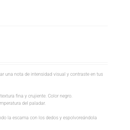
ar una nota de intensidad visual y contraste en tus
extura fina y crujiente. Color negro.
temperatura del paladar.
endo la escama con los dedos y espolvoreándola