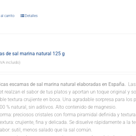
.
al carrito
Detalles
s de sal marina natural 125 g
IVA incluido)
icas escamas de sal marina natural elaboradas en España.
Las 
 realzan el sabor de tus platos y aportan un toque original y so
ble textura crujiente en boca. Una agradable sorpresa para los 
00 % natural, sin aditivos. Alto contenido de magnesio.
orma: preciosos cristales con forma piramidal definida y textura 
extura: crujiente, fina y delicada. Se disuelve rápidamente a la 
abor: sutil, menos salado que la sal común.