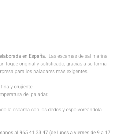
 elaborada en España.
Las escamas de sal marina
un toque original y sofisticado, gracias a su forma
orpresa para los paladares más exigentes.
fina y crujiente.
temperatura del paladar.
endo la escama con los dedos y espolvoreándola
anos al 965 41 33 47 (de lunes a viernes de 9 a 17