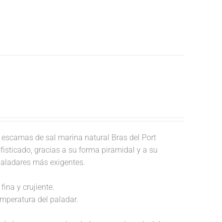
escamas de sal marina natural Bras del Port
fisticado, gracias a su forma piramidal y a su
paladares más exigentes.
fina y crujiente.
temperatura del paladar.