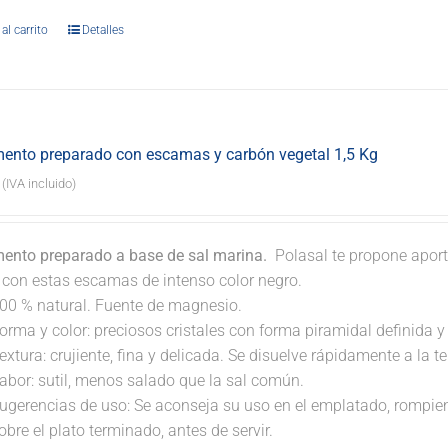
al carrito
Detalles
ento preparado con escamas y carbón vegetal 1,5 Kg
(IVA incluido)
ento preparado a base de sal marina.
Polasal te propone aport
. con estas escamas de intenso color negro.
00 % natural. Fuente de magnesio.
orma y color: preciosos cristales con forma piramidal definida y t
extura: crujiente, fina y delicada. Se disuelve rápidamente a la 
abor: sutil, menos salado que la sal común.
ugerencias de uso: Se aconseja su uso en el emplatado, rompi
obre el plato terminado, antes de servir.