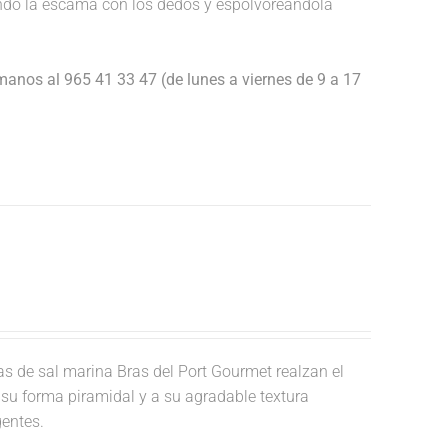
endo la escama con los dedos y espolvoreándola
anos al 965 41 33 47 (de lunes a viernes de 9 a 17
 de sal marina Bras del Port Gourmet realzan el
a su forma piramidal y a su agradable textura
gentes.