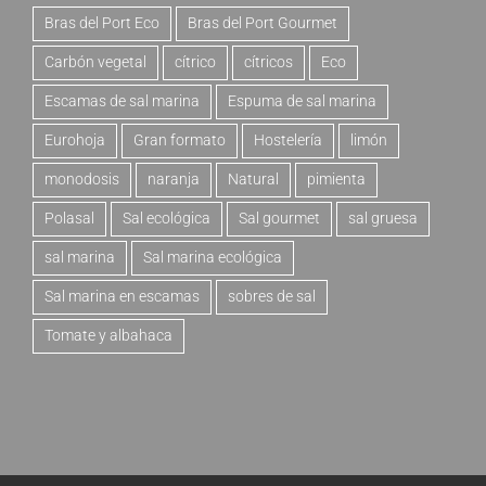
Bras del Port Eco
Bras del Port Gourmet
Carbón vegetal
cítrico
cítricos
Eco
Escamas de sal marina
Espuma de sal marina
Eurohoja
Gran formato
Hostelería
limón
monodosis
naranja
Natural
pimienta
Polasal
Sal ecológica
Sal gourmet
sal gruesa
sal marina
Sal marina ecológica
Sal marina en escamas
sobres de sal
Tomate y albahaca