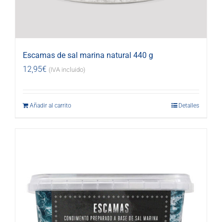
Escamas de sal marina natural 440 g
12,95
€
(IVA incluido)
Añadir al carrito
Detalles