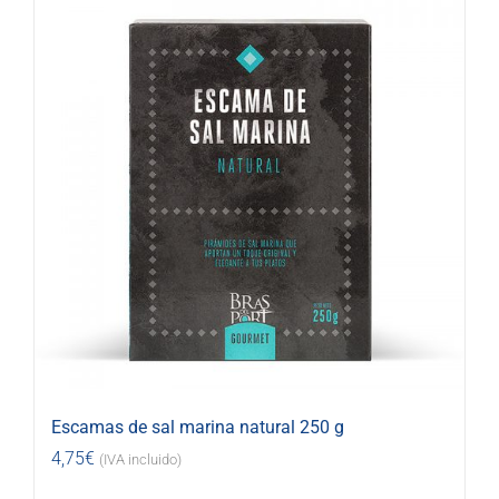
Escamas de sal marina natural 250 g
4,75
€
(IVA incluido)