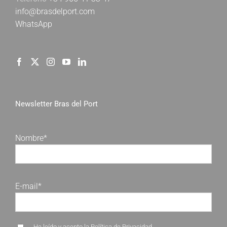
info@brasdelport.com
WhatsApp
Newsletter Bras del Port
Nombre*
E-mail*
He leído y acepto la
Política de Privacidad
.