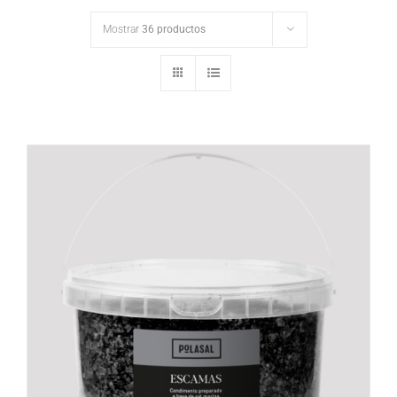
Mostrar
36 productos