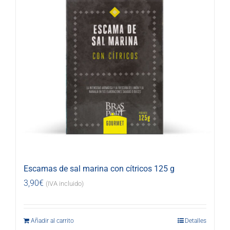
Escamas de sal marina con cítricos 125 g
3,90
€
(IVA incluido)
Añadir al carrito
Detalles