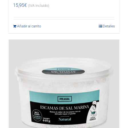
15,95
€
(IVA incluido)
Añadir al carrito
Detalles