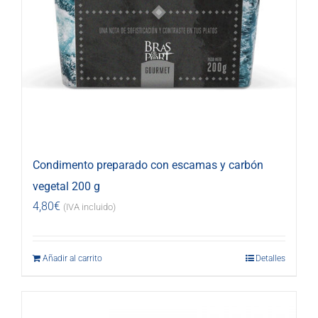
Condimento preparado con escamas y carbón
vegetal 200 g
4,80
€
(IVA incluido)
Añadir al carrito
Detalles