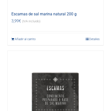
Escamas de sal marina natural 200 g
3,99
€
(IVA incluido)
Añadir al carrito
Detalles