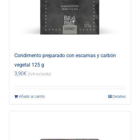
Condimento preparado con escamas y carbón
vegetal 125 g
3,90
€
(IVA incluido)
Añadir al carrito
Detalles