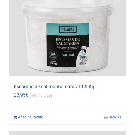
Escamas de sal marina natural 1,5 Kg
23,95
€
(IVA incluido)
Añadir al carrito
Detalles