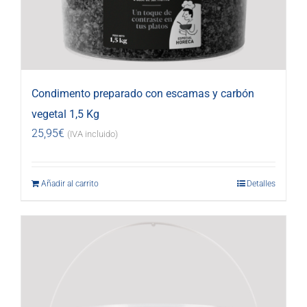
Condimento preparado con escamas y carbón
vegetal 1,5 Kg
25,95
€
(IVA incluido)
Añadir al carrito
Detalles