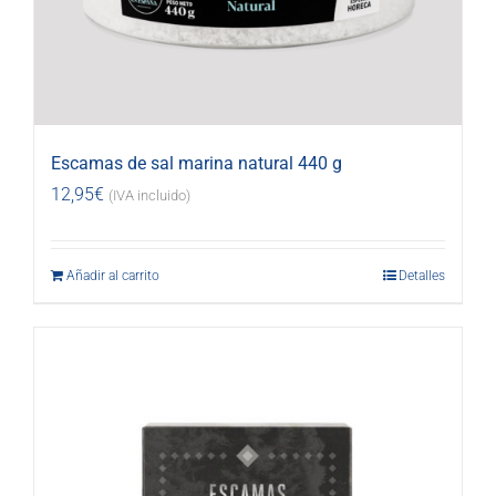
Escamas de sal marina natural 440 g
12,95
€
(IVA incluido)
Añadir al carrito
Detalles