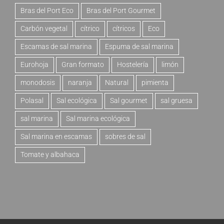
Bras del Port Eco
Bras del Port Gourmet
Carbón vegetal
cítrico
cítricos
Eco
Escamas de sal marina
Espuma de sal marina
Eurohoja
Gran formato
Hostelería
limón
monodosis
naranja
Natural
pimienta
Polasal
Sal ecológica
Sal gourmet
sal gruesa
sal marina
Sal marina ecológica
Sal marina en escamas
sobres de sal
Tomate y albahaca