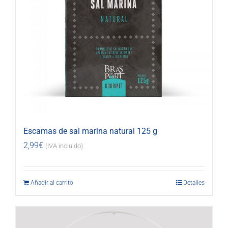
Escamas de sal marina natural 125 g
2,99
€
(IVA incluido)
Añadir al carrito
Detalles