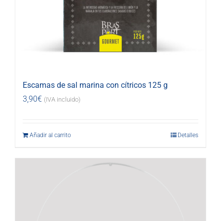
Escamas de sal marina con cítricos 125 g
3,90
€
(IVA incluido)
Añadir al carrito
Detalles