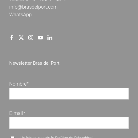
info@brasdelport.com
WhatsApp
Newsletter Bras del Port
Nombre*
E-mail*
He leído y acepto la
Política de Privacidad
.