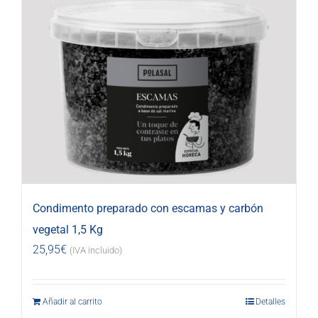
Condimento preparado con escamas y carbón
vegetal 1,5 Kg
25,95
€
(IVA incluido)
Añadir al carrito
Detalles