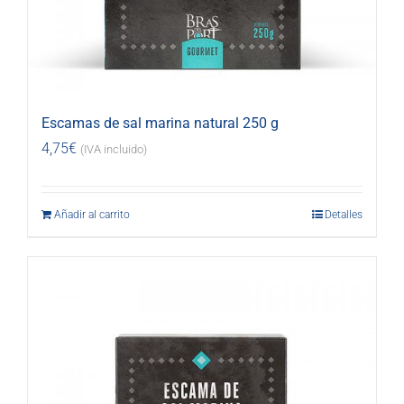
Escamas de sal marina natural 250 g
4,75
€
(IVA incluido)
Añadir al carrito
Detalles