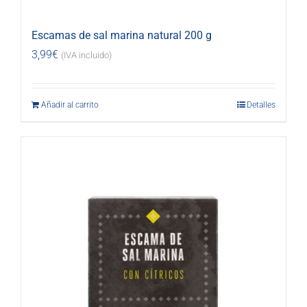
Escamas de sal marina natural 200 g
3,99
€
(IVA incluido)
Añadir al carrito
Detalles