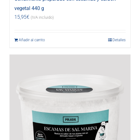
vegetal 440 g
15,95
€
(IVA incluido)
Añadir al carrito
Detalles