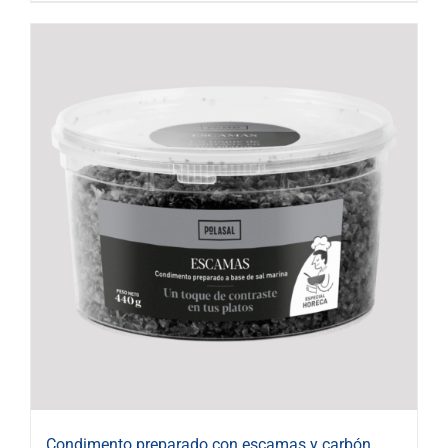
Condimento preparado con escamas y carbón