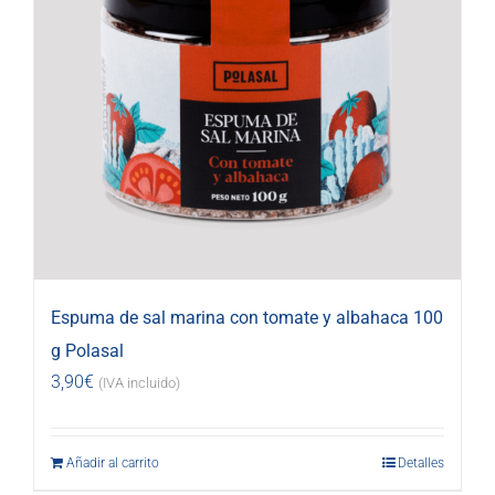
Espuma de sal marina con tomate y albahaca 100
g Polasal
3,90
€
(IVA incluido)
Añadir al carrito
Detalles