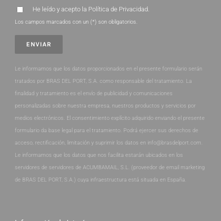
He leído y acepto la
Política de Privacidad
.
Los campos marcados con un (*) son obligatorios.
Le informamos que los datos proporcionados en el presente formulario serán
tratados por BRAS DEL PORT, S.A. como responsable del tratamiento. La
finalidad y tratamiento es el envío de publicidad y comunicaciones
personalizadas sobre nuestra empresa, nuestros productos y servicios por
medios electrónicos. El consentimiento explícito adquirido enviando el presente
formulario da base legal para el tratamiento. Podrá ejercer sus derechos de
acceso, rectificación, limitación y suprimir los datos en info@brasdelport.com.
Le informamos que los datos que nos facilita estarán ubicados en los
servidores de servidores de ACUMBAMAIL, S.L. (proveedor de email marketing
de BRAS DEL PORT, S.A.) cuya infraestructura está situada en España.