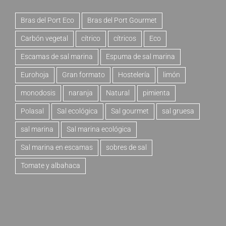
Bras del Port Eco
Bras del Port Gourmet
Carbón vegetal
cítrico
cítricos
Eco
Escamas de sal marina
Espuma de sal marina
Eurohoja
Gran formato
Hostelería
limón
monodosis
naranja
Natural
pimienta
Polasal
Sal ecológica
Sal gourmet
sal gruesa
sal marina
Sal marina ecológica
Sal marina en escamas
sobres de sal
Tomate y albahaca