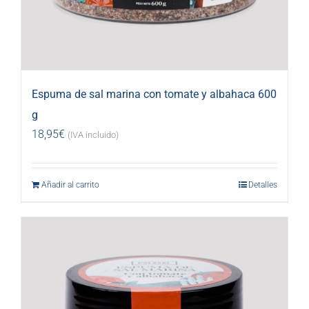
Espuma de sal marina con tomate y albahaca 600
g
18,95
€
(IVA incluido)
Añadir al carrito
Detalles