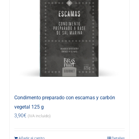
Condimento preparado con escamas y carbón
vegetal 125 g
3,90
€
(IVA incluido)
Añadir al carrito
Detalles