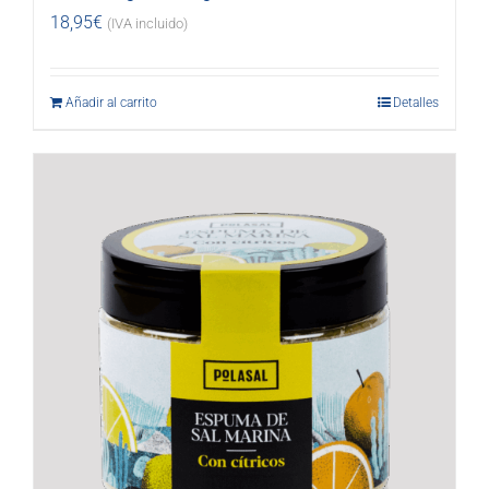
18,95
€
(IVA incluido)
Añadir al carrito
Detalles