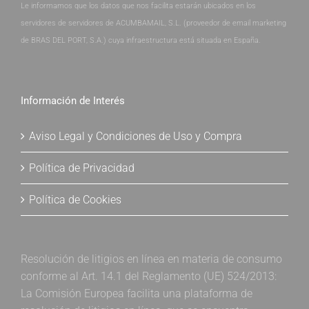
Le informamos que los datos que nos facilita estarán ubicados en los
servidores de servidores de ACUMBAMAIL, S.L. (proveedor de email marketing
de BRAS DEL PORT, S.A.) cuya infraestructura está situada en España.
Información de Interés
Aviso Legal y Condiciones de Uso y Compra
Política de Privacidad
Política de Cookies
Resolución de litigios en línea en materia de consumo
conforme al Art. 14.1 del Reglamento (UE) 524/2013:
La Comisión Europea facilita una plataforma de