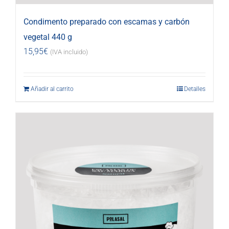
Condimento preparado con escamas y carbón
vegetal 440 g
15,95
€
(IVA incluido)
Añadir al carrito
Detalles