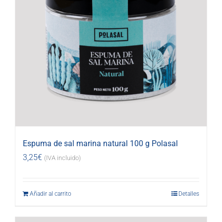
Espuma de sal marina natural 100 g Polasal
3,25
€
(IVA incluido)
Añadir al carrito
Detalles