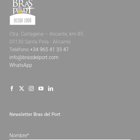
Ctra. Cartagena – Alicante, km 85
03130 Santa Pola - Alicante
Teléfono
+34 965 41 33 47
info@brasdelport.com
WhatsApp
Newsletter Bras del Port
Nombre*