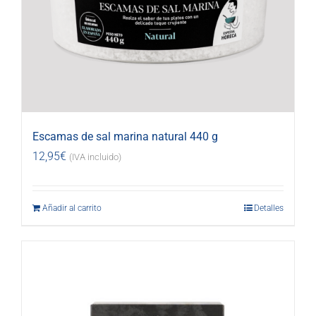
Escamas de sal marina natural 440 g
12,95
€
(IVA incluido)
Añadir al carrito
Detalles