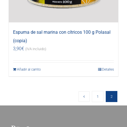
Espuma de sal marina con cítricos 100 g Polasal
(copia)
3,90
€
(IVA incluido)
Añadir al carrito
Detalles
1
2