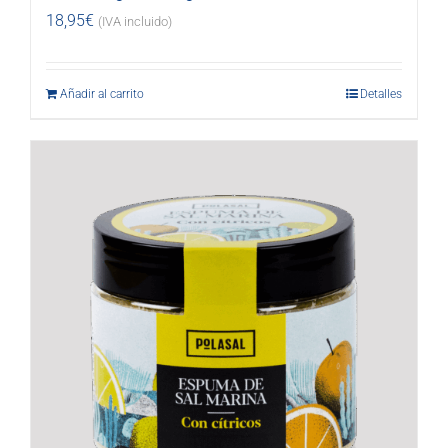
18,95
€
(IVA incluido)
Añadir al carrito
Detalles