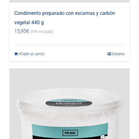
Condimento preparado con escamas y carbón
vegetal 440 g
15,95
€
(IVA incluido)
Añadir al carrito
Detalles