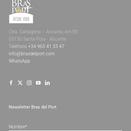
Ctra. Cartagena – Alicante, km 85
03130 Santa Pola - Alicante
Teléfono
+34 965 41 33 47
info@brasdelport.com
WhatsApp
Newsletter Bras del Port
Nombre*