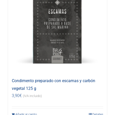
Condimento preparado con escamas y carbón
vegetal 125 g
3,90
€
(IVA incluido)
Añadir al carrito
Detalles