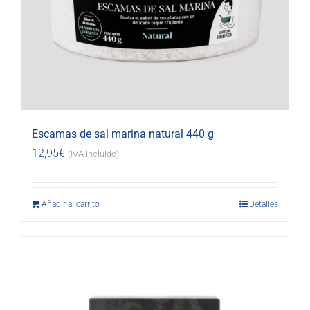
Escamas de sal marina natural 440 g
12,95
€
(IVA incluido)
Añadir al carrito
Detalles