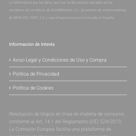
Le informamos que los datos que nos facilita estarán ubicados en los
servidores de servidores de ACUMBAMAIL, S.L. (proveedor de email marketing
de BRAS DEL PORT, S.A.) cuya infraestructura está situada en España.
Información de Interés
Aviso Legal y Condiciones de Uso y Compra
Política de Privacidad
Política de Cookies
Resolución de litigios en línea en materia de consumo
conforme al Art. 14.1 del Reglamento (UE) 524/2013:
La Comisión Europea facilita una plataforma de