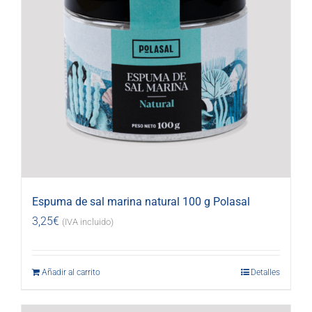
Espuma de sal marina natural 100 g Polasal
3,25
€
(IVA incluido)
Añadir al carrito
Detalles