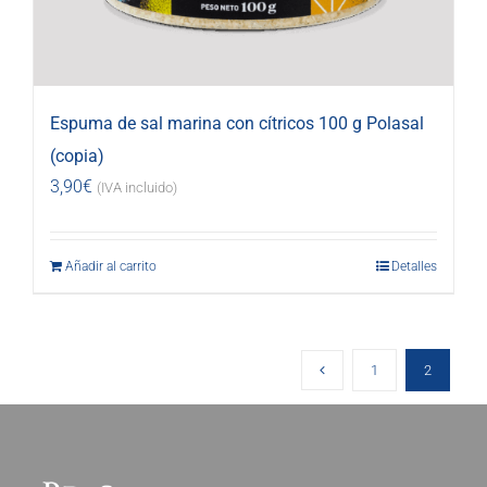
Espuma de sal marina con cítricos 100 g Polasal
(copia)
3,90
€
(IVA incluido)
Añadir al carrito
Detalles
1
2