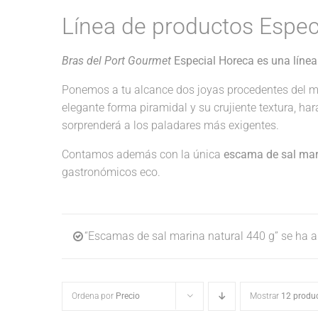
Línea de productos Espec
Bras del Port Gourmet
Especial Horeca es una línea
Ponemos a tu alcance dos joyas procedentes del m
elegante forma piramidal y su crujiente textura, ha
sorprenderá a los paladares más exigentes.
Contamos además con la única
escama de sal mari
gastronómicos eco.
“Escamas de sal marina natural 440 g” se ha añ
Ordena por
Precio
Mostrar
12 produ