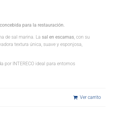
concebida para la restauración.
ma de sal marina. La
sal en escamas
, con su
vadora textura única, suave y esponjosa,
a por INTERECO ideal para entornos
Ver carrito