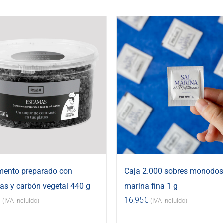
mento preparado con
Caja 2.000 sobres monodosi
s y carbón vegetal 440 g
marina fina 1 g
€
16,95
€
(IVA incluido)
(IVA incluido)