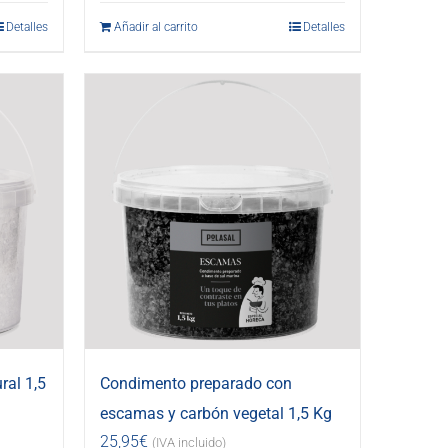
Detalles
Añadir al carrito
Detalles
ral 1,5
Condimento preparado con
escamas y carbón vegetal 1,5 Kg
25,95
€
(IVA incluido)