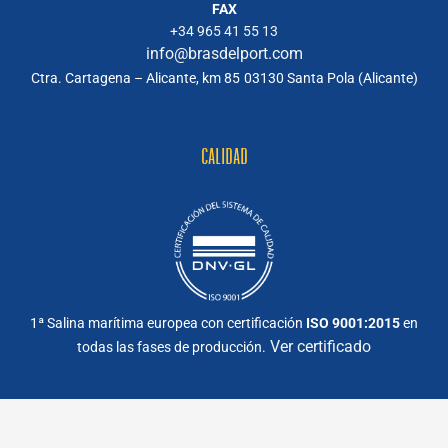
FAX
+34 965 41 55 13
info@brasdelport.com
Ctra. Cartagena – Alicante, km 85
03130 Santa Pola (Alicante)
CALIDAD
1ª Salina marítima europea con certificación
ISO 9001:2015
en
Ver certificado
todas las fases de producción.
Política de Calidad, Ambiental y de Sostenibilidad