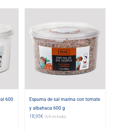
al 600
Espuma de sal marina con tomate
y albahaca 600 g
18,95
€
(IVA incluido)