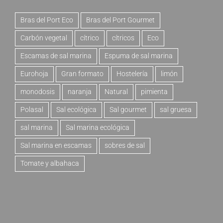
Bras del Port Eco
Bras del Port Gourmet
Carbón vegetal
cítrico
cítricos
Eco
Escamas de sal marina
Espuma de sal marina
Eurohoja
Gran formato
Hostelería
limón
monodosis
naranja
Natural
pimienta
Polasal
Sal ecológica
Sal gourmet
sal gruesa
sal marina
Sal marina ecológica
Sal marina en escamas
sobres de sal
Tomate y albahaca