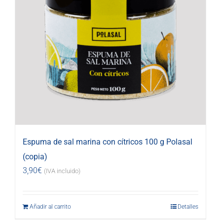
Espuma de sal marina con cítricos 100 g Polasal
(copia)
3,90
€
(IVA incluido)
Añadir al carrito
Detalles