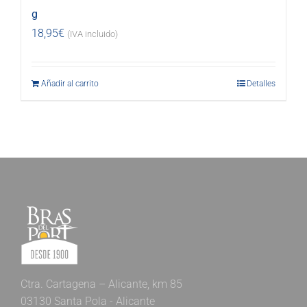
g
18,95
€
(IVA incluido)
Añadir al carrito
Detalles
Ctra. Cartagena – Alicante, km 85
03130 Santa Pola - Alicante