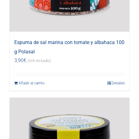
Espuma de sal marina con tomate y albahaca 100
g Polasal
3,90
€
(IVA incluido)
Añadir al carrito
Detalles