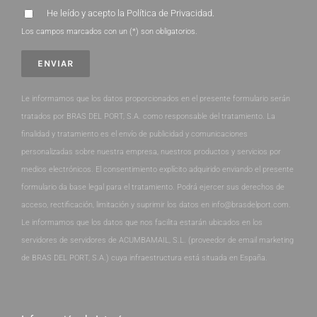
He leído y acepto la
Política de Privacidad
.
Los campos marcados con un (*) son obligatorios.
Le informamos que los datos proporcionados en el presente formulario serán
tratados por BRAS DEL PORT, S.A. como responsable del tratamiento. La
finalidad y tratamiento es el envío de publicidad y comunicaciones
personalizadas sobre nuestra empresa, nuestros productos y servicios por
medios electrónicos. El consentimiento explícito adquirido enviando el presente
formulario da base legal para el tratamiento. Podrá ejercer sus derechos de
acceso, rectificación, limitación y suprimir los datos en info@brasdelport.com.
Le informamos que los datos que nos facilita estarán ubicados en los
servidores de servidores de ACUMBAMAIL, S.L. (proveedor de email marketing
de BRAS DEL PORT, S.A.) cuya infraestructura está situada en España.