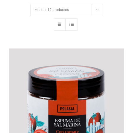
Mostrar
12 productos