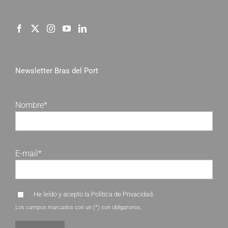
Newsletter Bras del Port
Nombre*
E-mail*
He leído y acepto la
Política de Privacidad
.
Los campos marcados con un (*) son obligatorios.