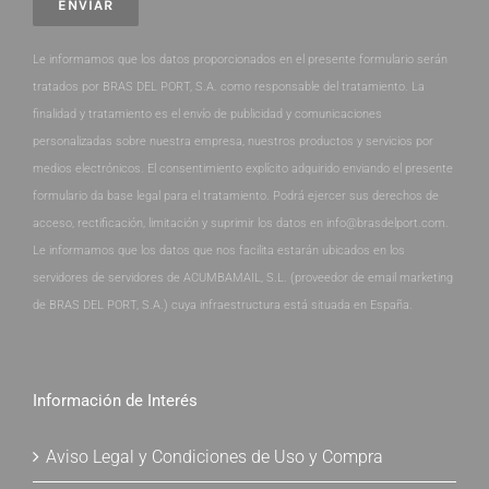
Le informamos que los datos proporcionados en el presente formulario serán
tratados por BRAS DEL PORT, S.A. como responsable del tratamiento. La
finalidad y tratamiento es el envío de publicidad y comunicaciones
personalizadas sobre nuestra empresa, nuestros productos y servicios por
medios electrónicos. El consentimiento explícito adquirido enviando el presente
formulario da base legal para el tratamiento. Podrá ejercer sus derechos de
acceso, rectificación, limitación y suprimir los datos en info@brasdelport.com.
Le informamos que los datos que nos facilita estarán ubicados en los
servidores de servidores de ACUMBAMAIL, S.L. (proveedor de email marketing
de BRAS DEL PORT, S.A.) cuya infraestructura está situada en España.
Información de Interés
Aviso Legal y Condiciones de Uso y Compra