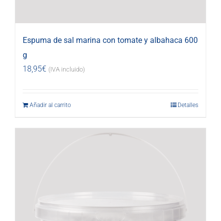
Espuma de sal marina con tomate y albahaca 600
g
18,95
€
(IVA incluido)
Añadir al carrito
Detalles