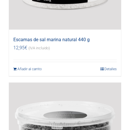
Escamas de sal marina natural 440 g
12,95
€
(IVA incluido)
Añadir al carrito
Detalles