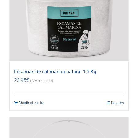
Escamas de sal marina natural 1,5 Kg
23,95
€
(IVA incluido)
Añadir al carrito
Detalles