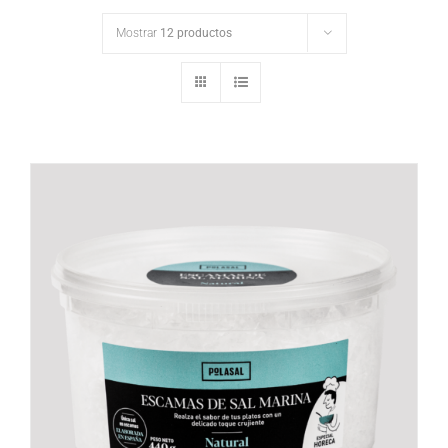
Mostrar
12 productos