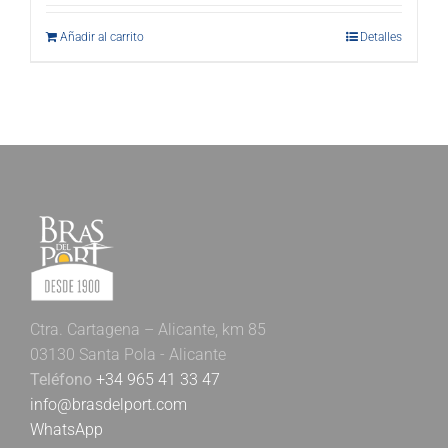
Añadir al carrito
Detalles
Ctra. Cartagena – Alicante, km 85
03130 Santa Pola - Alicante
Teléfono
+34 965 41 33 47
info@brasdelport.com
WhatsApp