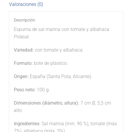
Valoraciones (0)
Descripción
Espuma de sal marina con tomate y albahaca
Polasal
.
Variedad:
con tomate y albahaca.
Formato:
bote de plástico.
Origen:
España (Santa Pola, Alicante).
Peso neto:
100 g.
Dimensiones (diámetro, altura):
7 cm Ø, 5,5 cm
alto.
Ingredientes:
Sal marina (min. 90 %), tomate (máx.
7%), albahaca (máx. 3%).