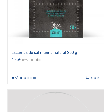
Escamas de sal marina natural 250 g
4,75
€
(IVA incluido)
Añadir al carrito
Detalles