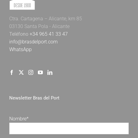
Ctra. Cartagena – Alicante, km 85
03130 Santa Pola - Alicante
Teléfono
+34 965 41 33 47
info@brasdelport.com
WhatsApp
Newsletter Bras del Port
Nombre*