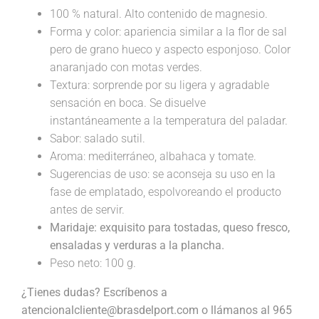
100 % natural. Alto contenido de magnesio.
Forma y color: apariencia similar a la flor de sal
pero de grano hueco y aspecto esponjoso. Color
anaranjado con motas verdes.
Textura: sorprende por su ligera y agradable
sensación en boca. Se disuelve
instantáneamente a la temperatura del paladar.
Sabor: salado sutil.
Aroma: mediterráneo, albahaca y tomate.
Sugerencias de uso: se aconseja su uso en la
fase de emplatado, espolvoreando el producto
antes de servir.
Maridaje:
exquisito para tostadas, queso fresco,
ensaladas y verduras a la plancha.
Peso neto: 100 g.
¿Tienes dudas? Escríbenos a
atencionalcliente@brasdelport.com o llámanos al 965