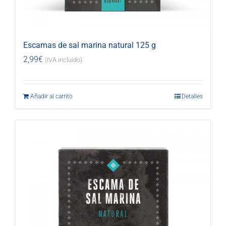
Escamas de sal marina natural 125 g
2,99
€
(IVA incluido)
Añadir al carrito
Detalles