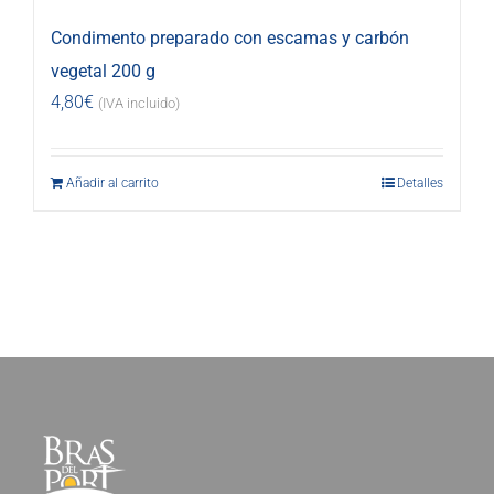
Condimento preparado con escamas y carbón
vegetal 200 g
4,80
€
(IVA incluido)
Añadir al carrito
Detalles