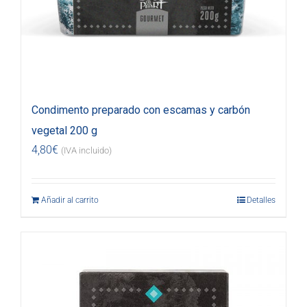
Condimento preparado con escamas y carbón
vegetal 200 g
4,80
€
(IVA incluido)
Añadir al carrito
Detalles