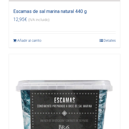
Escamas de sal marina natural 440 g
12,95
€
(IVA incluido)
Añadir al carrito
Detalles