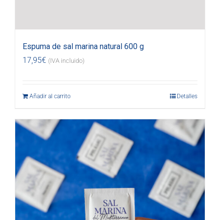
Espuma de sal marina natural 600 g
17,95
€
(IVA incluido)
Añadir al carrito
Detalles