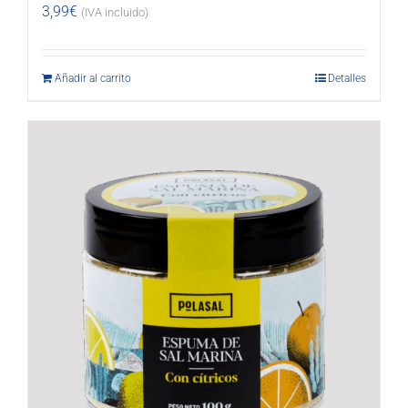
3,99
€
(IVA incluido)
Añadir al carrito
Detalles