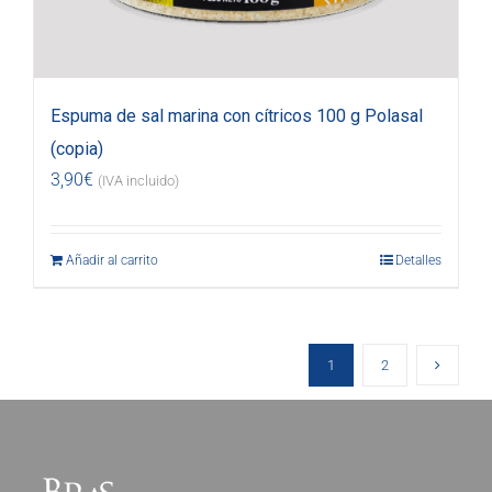
Espuma de sal marina con cítricos 100 g Polasal
(copia)
3,90
€
(IVA incluido)
Añadir al carrito
Detalles
1
2