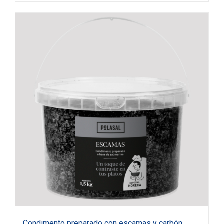
Condimento preparado con escamas y carbón