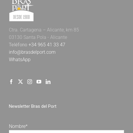
Ctra. Cartagena – Alicante, km 85
03130 Santa Pola - Alicante
Teléfono
+34 965 41 33 47
info@brasdelport.com
WhatsApp
Newsletter Bras del Port
Nombre*