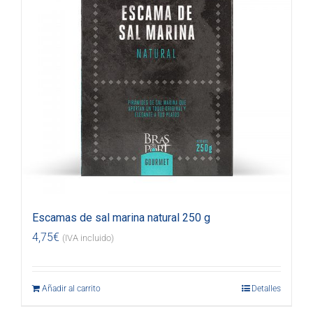
Escamas de sal marina natural 250 g
4,75
€
(IVA incluido)
Añadir al carrito
Detalles