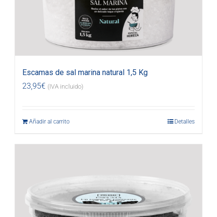
Escamas de sal marina natural 1,5 Kg
23,95
€
(IVA incluido)
Añadir al carrito
Detalles