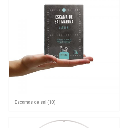
Escamas de sal
(10)