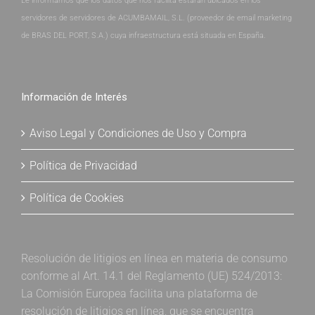
Le informamos que los datos que nos facilita estarán ubicados en los
servidores de servidores de ACUMBAMAIL, S.L. (proveedor de email marketing
de BRAS DEL PORT, S.A.) cuya infraestructura está situada en España.
Información de Interés
Aviso Legal y Condiciones de Uso y Compra
Política de Privacidad
Política de Cookies
Resolución de litigios en línea en materia de consumo
conforme al Art. 14.1 del Reglamento (UE) 524/2013:
La Comisión Europea facilita una plataforma de
resolución de litigios en línea, que se encuentra