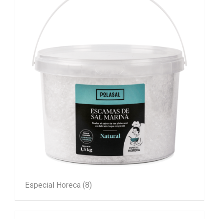
Especial Horeca
(8)