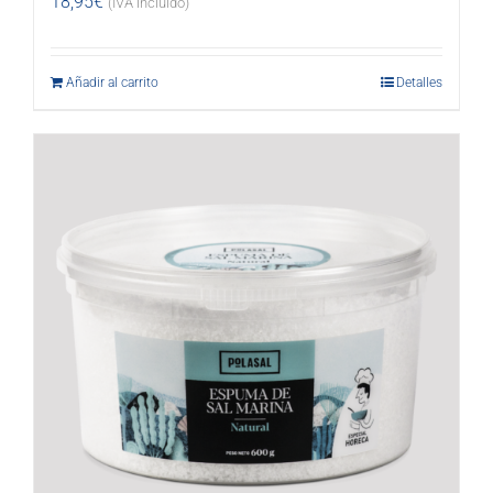
18,95
€
(IVA incluido)
Añadir al carrito
Detalles