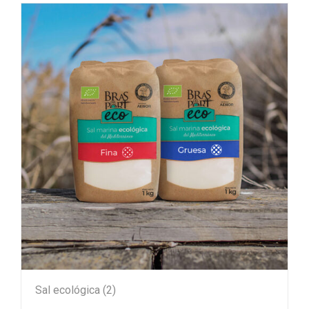
Sal ecológica
(2)