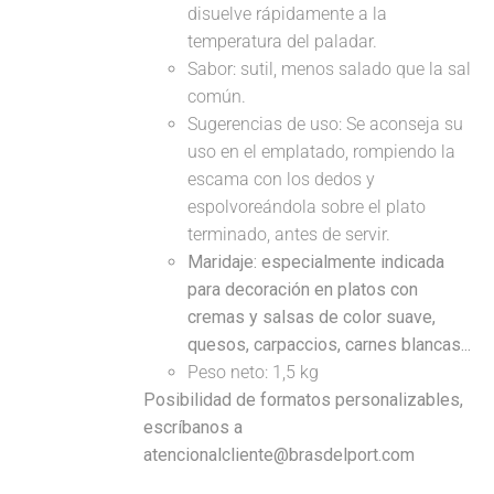
disuelve rápidamente a la
temperatura del paladar.
Sabor: sutil, menos salado que la sal
común.
Sugerencias de uso: Se aconseja su
uso en el emplatado, rompiendo la
escama con los dedos y
espolvoreándola sobre el plato
terminado, antes de servir.
Maridaje: especialmente indicada
para decoración en platos con
cremas y salsas de color suave,
quesos, carpaccios, carnes blancas...
Peso neto: 1,5 kg
Posibilidad de formatos personalizables,
escríbanos a
atencionalcliente@brasdelport.com