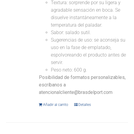
Textura: sorprende por su ligera y
agradable sensación en boca. Se
disuelve instantáneamente a la
temperatura del paladar.
Sabor: salado sutil.
Sugerencias de uso: se aconseja su
uso en la fase de emplatado,
espolvoreando el producto antes de
servir.
Peso neto: 600 g.
Posibilidad de formatos personalizables,
escríbanos a
atencionalcliente@brasdelport.com
Añadir al carrito
Detalles