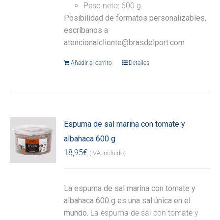
Peso neto: 600 g.
Posibilidad de formatos personalizables,
escríbanos a
atencionalcliente@brasdelport.com
Añadir al carrito
Detalles
Espuma de sal marina con tomate y
albahaca 600 g
18,95
€
(IVA incluido)
La espuma de sal marina con tomate y
albahaca 600 g es una sal única en el
mundo.
La espuma de sal con tomate y