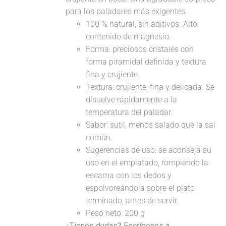
para los paladares más exigentes.
100 % natural, sin aditivos. Alto
contenido de magnesio.
Forma: preciosos cristales con
forma piramidal definida y textura
fina y crujiente.
Textura: crujiente, fina y delicada. Se
disuelve rápidamente a la
temperatura del paladar.
Sabor: sutil, menos salado que la sal
común.
Sugerencias de uso: se aconseja su
uso en el emplatado, rompiendo la
escama con los dedos y
espolvoreándola sobre el plato
terminado, antes de servir.
Peso neto: 200 g
¿Tienes dudas? Escríbenos a