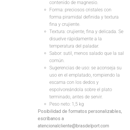
contenido de magnesio.
Forma: preciosos cristales con
forma piramidal definida y textura
fina y crujiente.
Textura: crujiente, fina y delicada. Se
disuelve rápidamente a la
temperatura del paladar.
Sabor: sutil, menos salado que la sal
común.
Sugerencias de uso: se aconseja su
uso en el emplatado, rompiendo la
escama con los dedos y
espolvoreándola sobre el plato
terminado, antes de servir.
Peso neto: 1,5 kg
Posibilidad de formatos personalizables,
escríbanos a
atencionalcliente@brasdelport.com