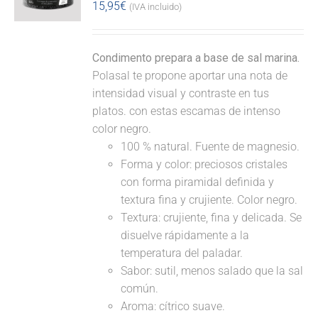
15,95
€
(IVA incluido)
Condimento prepara a base de sal marina.
Polasal te propone aportar una nota de
intensidad visual y contraste en tus
platos. con estas escamas de intenso
color negro.
100 % natural. Fuente de magnesio.
Forma y color: preciosos cristales
con forma piramidal definida y
textura fina y crujiente. Color negro.
Textura: crujiente, fina y delicada. Se
disuelve rápidamente a la
temperatura del paladar.
Sabor: sutil, menos salado que la sal
común.
Aroma: cítrico suave.