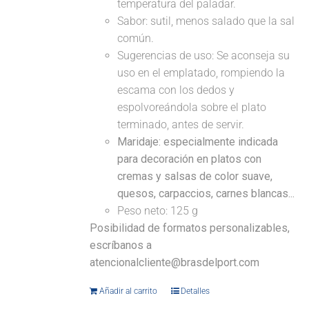
temperatura del paladar.
Sabor: sutil, menos salado que la sal
común.
Sugerencias de uso: Se aconseja su
uso en el emplatado, rompiendo la
escama con los dedos y
espolvoreándola sobre el plato
terminado, antes de servir.
Maridaje: especialmente indicada
para decoración en platos con
cremas y salsas de color suave,
quesos, carpaccios, carnes blancas...
Peso neto: 125 g
Posibilidad de formatos personalizables,
escríbanos a
atencionalcliente@brasdelport.com
Añadir al carrito
Detalles