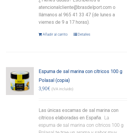
atencionalcliente@brasdelport.com o
llámanos al 965 41 33 47 (de lunes a
viernes de 9 a 17 horas).
Añadir al carrito
Detalles
Espuma de sal marina con cítricos 100 g
Polasal (copia)
3,90
€
(IVA incluido)
Las únicas escamas de sal marina con
cítricos elaboradas en España.
La
espuma de sal marina con cítricos 100 g
Polasal te trae un aroma y sabor muy