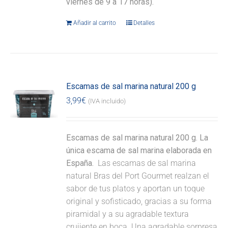
viernes de 9 a 17 horas).
Añadir al carrito
Detalles
Escamas de sal marina natural 200 g
3,99
€
(IVA incluido)
Escamas de sal marina natural 200 g. La
única escama de sal marina elaborada en
España.
Las escamas de sal marina
natural Bras del Port Gourmet realzan el
sabor de tus platos y aportan un toque
original y sofisticado, gracias a su forma
piramidal y a su agradable textura
crujiente en boca. Una agradable sorpresa