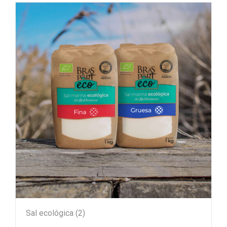
Sal ecológica
(2)