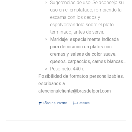
Sugerencias de uso: Se aconseja su
uso en el emplatado, rompiendo la
escama con los dedos y
espolvoreándola sobre el plato
terminado, antes de servir.
Maridaje: especialmente indicada
para decoración en platos con
cremas y salsas de color suave,
quesos, carpaccios, carnes blancas...
Peso neto: 440 g
Posibilidad de formatos personalizables,
escríbanos a
atencionalcliente@brasdelport.com
Añadir al carrito
Detalles