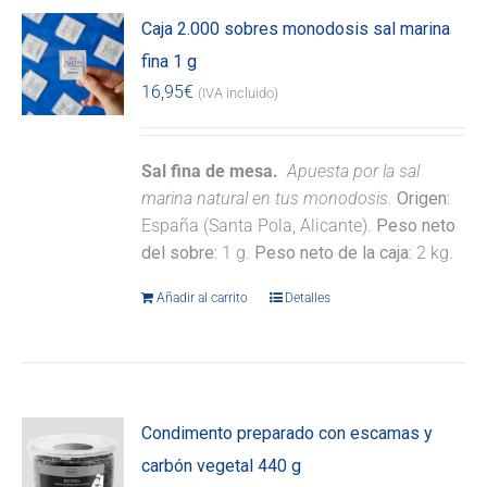
Caja 2.000 sobres monodosis sal marina
fina 1 g
16,95
€
(IVA incluido)
Sal fina de mesa.
Apuesta por la sal
marina natural en tus monodosis.
Origen:
España (Santa Pola, Alicante).
Peso neto
del sobre:
1 g.
Peso neto de la caja:
2 kg.
Añadir al carrito
Detalles
Condimento preparado con escamas y
carbón vegetal 440 g