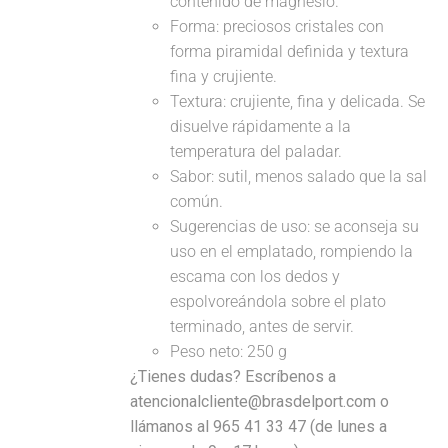
contenido de magnesio.
Forma: preciosos cristales con
forma piramidal definida y textura
fina y crujiente.
Textura: crujiente, fina y delicada. Se
disuelve rápidamente a la
temperatura del paladar.
Sabor: sutil, menos salado que la sal
común.
Sugerencias de uso: se aconseja su
uso en el emplatado, rompiendo la
escama con los dedos y
espolvoreándola sobre el plato
terminado, antes de servir.
Peso neto: 250 g
¿Tienes dudas? Escríbenos a
atencionalcliente@brasdelport.com o
llámanos al 965 41 33 47 (de lunes a