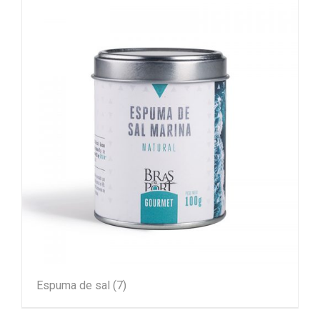
Espuma de sal
(7)