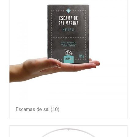
Escamas de sal
(10)