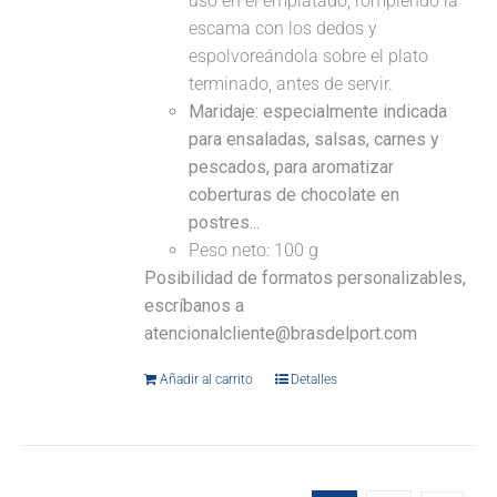
uso en el emplatado, rompiendo la
escama con los dedos y
espolvoreándola sobre el plato
terminado, antes de servir.
Maridaje: especialmente indicada
para ensaladas, salsas, carnes y
pescados, para aromatizar
coberturas de chocolate en
postres...
Peso neto: 100 g
Posibilidad de formatos personalizables,
escríbanos a
atencionalcliente@brasdelport.com
Añadir al carrito
Detalles