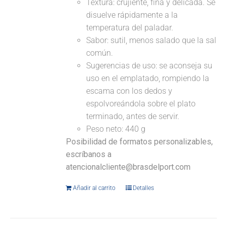
Textura: crujiente, fina y delicada. Se
disuelve rápidamente a la
temperatura del paladar.
Sabor: sutil, menos salado que la sal
común.
Sugerencias de uso: se aconseja su
uso en el emplatado, rompiendo la
escama con los dedos y
espolvoreándola sobre el plato
terminado, antes de servir.
Peso neto: 440 g
Posibilidad de formatos personalizables,
escríbanos a
atencionalcliente@brasdelport.com
Añadir al carrito
Detalles