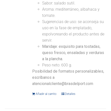
Sabor: salado sutil.
Aroma: mediterráneo, albahaca y
tomate.
Sugerencias de uso: se aconseja su
uso en la fase de emplatado,
espolvoreando el producto antes de
servir.
Maridaje:
exquisito para tostadas,
queso fresco, ensaladas y verduras
a la plancha.
Peso neto: 600 g.
Posibilidad de formatos personalizables,
escríbanos a
atencionalcliente@brasdelport.com
Añadir al carrito
Detalles