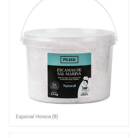
Especial Horeca
(8)