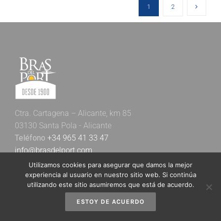
1
2
Ctra. Cartagena – Alicante, km 85
03130 Santa Pola - Alicante
Teléfono
+34 965 41 33 47
info@brasdelport.com
WhatsApp
Utilizamos cookies para asegurar que damos la mejor
experiencia al usuario en nuestro sitio web. Si continúa
utilizando este sitio asumiremos que está de acuerdo.
ESTOY DE ACUERDO