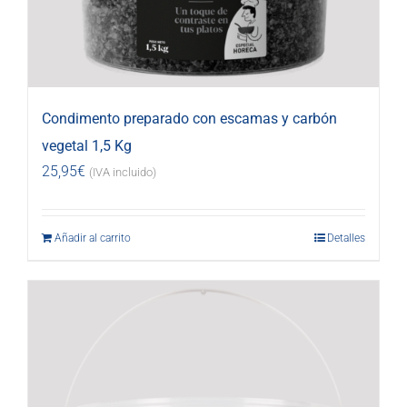
Condimento preparado con escamas y carbón
vegetal 1,5 Kg
25,95
€
(IVA incluido)
Añadir al carrito
Detalles