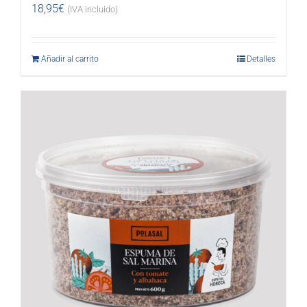
18,95
€
(IVA incluido)
Añadir al carrito
Detalles