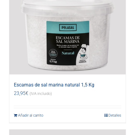
Escamas de sal marina natural 1,5 Kg
23,95
€
(IVA incluido)
Añadir al carrito
Detalles