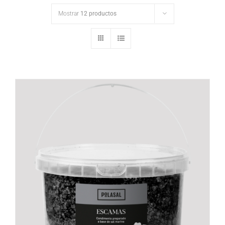
Mostrar
12 productos