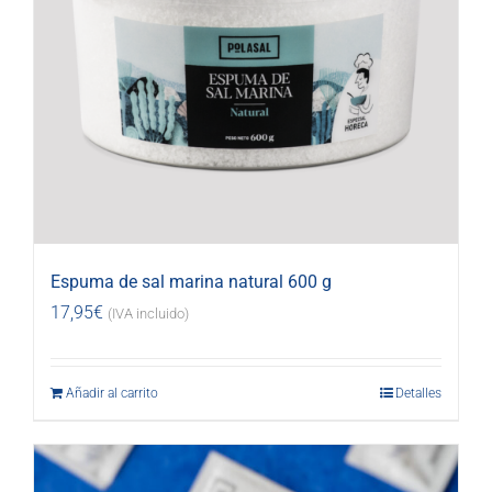
Espuma de sal marina natural 600 g
17,95
€
(IVA incluido)
Añadir al carrito
Detalles