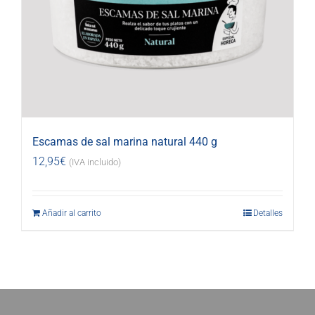
Escamas de sal marina natural 440 g
12,95
€
(IVA incluido)
Añadir al carrito
Detalles