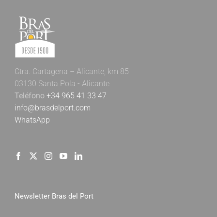
Ctra. Cartagena – Alicante, km 85
03130 Santa Pola - Alicante
Teléfono
+34 965 41 33 47
info@brasdelport.com
WhatsApp
Newsletter Bras del Port