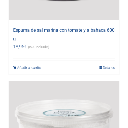
Espuma de sal marina con tomate y albahaca 600
g
18,95
€
(IVA incluido)
Añadir al carrito
Detalles