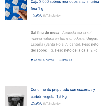
Caja 2.000 sobres monodosis sal marina
fina 1 g
16,95
€
(IVA incluido)
Sal fina de mesa.
Apuesta por la sal
marina natural en tus monodosis.
Origen:
España (Santa Pola, Alicante).
Peso neto
del sobre:
1 g.
Peso neto de la caja:
2 kg.
Añadir al carrito
Detalles
Condimento preparado con escamas y
carbón vegetal 1,5 Kg
25,95
€
(IVA incluido)