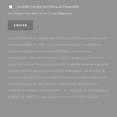
He leído y acepto la
Política de Privacidad
.
Los campos marcados con un (*) son obligatorios.
Le informamos que los datos proporcionados en el presente formulario serán
tratados por BRAS DEL PORT, S.A. como responsable del tratamiento. La
finalidad y tratamiento es el envío de publicidad y comunicaciones
personalizadas sobre nuestra empresa, nuestros productos y servicios por
medios electrónicos. El consentimiento explícito adquirido enviando el presente
formulario da base legal para el tratamiento. Podrá ejercer sus derechos de
acceso, rectificación, limitación y suprimir los datos en info@brasdelport.com.
Le informamos que los datos que nos facilita estarán ubicados en los
servidores de servidores de ACUMBAMAIL, S.L. (proveedor de email marketing
de BRAS DEL PORT, S.A.) cuya infraestructura está situada en España.