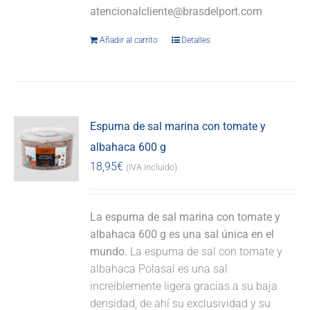
atencionalcliente@brasdelport.com
Añadir al carrito
Detalles
Espuma de sal marina con tomate y
albahaca 600 g
18,95
€
(IVA incluido)
La espuma de sal marina con tomate y
albahaca 600 g es una sal única en el
mundo.
La espuma de sal con tomate y
albahaca Polasal es una sal
increíblemente ligera gracias a su baja
densidad, de ahí su exclusividad y su