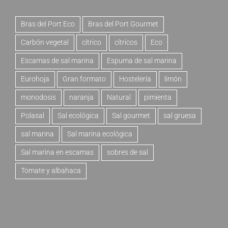
Bras del Port Eco
Bras del Port Gourmet
Carbón vegetal
cítrico
cítricos
Eco
Escamas de sal marina
Espuma de sal marina
Eurohoja
Gran formato
Hostelería
limón
monodosis
naranja
Natural
pimienta
Polasal
Sal ecológica
Sal gourmet
sal gruesa
sal marina
Sal marina ecológica
Sal marina en escamas
sobres de sal
Tomate y albahaca