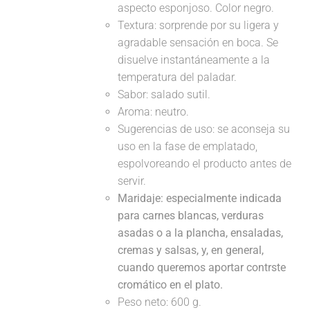
aspecto esponjoso. Color negro.
Textura: sorprende por su ligera y
agradable sensación en boca. Se
disuelve instantáneamente a la
temperatura del paladar.
Sabor: salado sutil.
Aroma: neutro.
Sugerencias de uso: se aconseja su
uso en la fase de emplatado,
espolvoreando el producto antes de
servir.
Maridaje:
especialmente indicada
para carnes blancas, verduras
asadas o a la plancha, ensaladas,
cremas y salsas, y, en general,
cuando queremos aportar contrste
cromático en el plato.
Peso neto: 600 g.