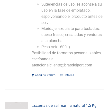
Sugerencias de uso: se aconseja su
uso en la fase de emplatado,
espolvoreando el producto antes de
servir.
Maridaje:
exquisito para tostadas,
queso fresco, ensaladas y verduras
a la plancha.
Peso neto: 600 g.
Posibilidad de formatos personalizables,
escríbanos a
atencionalcliente@brasdelport.com
Añadir al carrito
Detalles
Escamas de sal marina natural 1,5 Kg