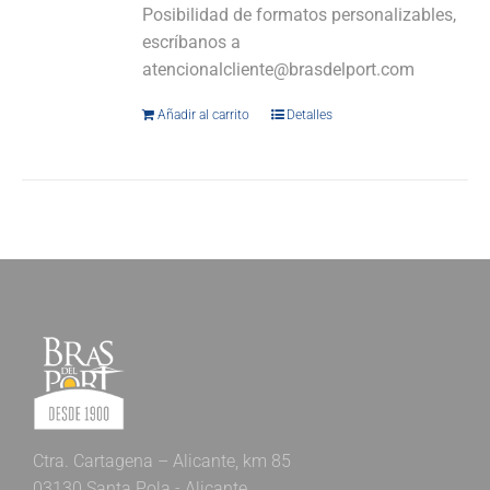
Posibilidad de formatos personalizables,
escríbanos a
atencionalcliente@brasdelport.com
Añadir al carrito
Detalles
Ctra. Cartagena – Alicante, km 85
03130 Santa Pola - Alicante