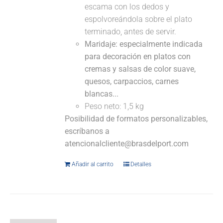
escama con los dedos y
espolvoreándola sobre el plato
terminado, antes de servir.
Maridaje: especialmente indicada
para decoración en platos con
cremas y salsas de color suave,
quesos, carpaccios, carnes
blancas...
Peso neto: 1,5 kg
Posibilidad de formatos personalizables,
escríbanos a
atencionalcliente@brasdelport.com
Añadir al carrito
Detalles