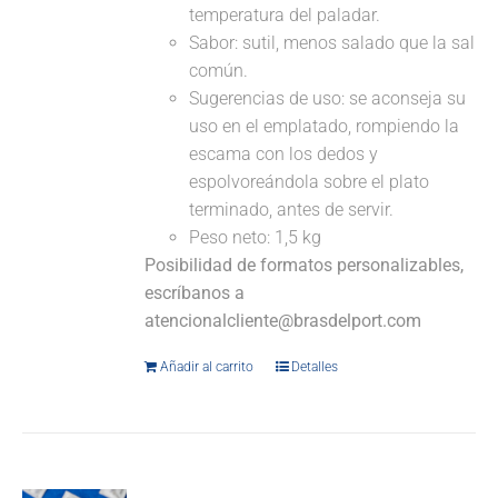
temperatura del paladar.
Sabor: sutil, menos salado que la sal
común.
Sugerencias de uso: se aconseja su
uso en el emplatado, rompiendo la
escama con los dedos y
espolvoreándola sobre el plato
terminado, antes de servir.
Peso neto: 1,5 kg
Posibilidad de formatos personalizables,
escríbanos a
atencionalcliente@brasdelport.com
Añadir al carrito
Detalles