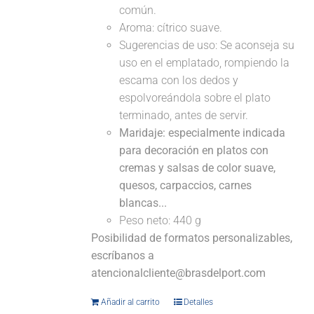
común.
Aroma: cítrico suave.
Sugerencias de uso: Se aconseja su
uso en el emplatado, rompiendo la
escama con los dedos y
espolvoreándola sobre el plato
terminado, antes de servir.
Maridaje: especialmente indicada
para decoración en platos con
cremas y salsas de color suave,
quesos, carpaccios, carnes
blancas...
Peso neto: 440 g
Posibilidad de formatos personalizables,
escríbanos a
atencionalcliente@brasdelport.com
Añadir al carrito
Detalles