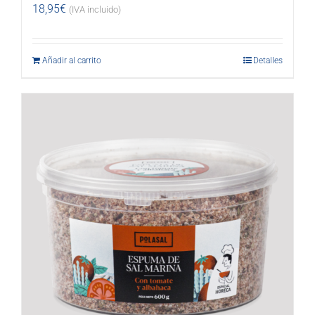
18,95
€
(IVA incluido)
Añadir al carrito
Detalles