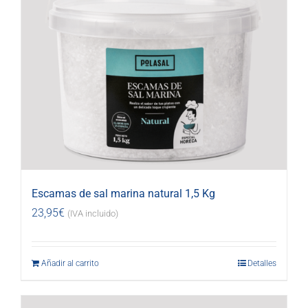
Escamas de sal marina natural 1,5 Kg
23,95
€
(IVA incluido)
Añadir al carrito
Detalles