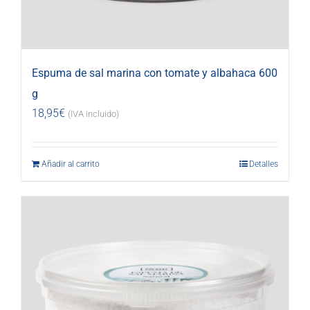
Espuma de sal marina con tomate y albahaca 600
g
18,95
€
(IVA incluido)
Añadir al carrito
Detalles