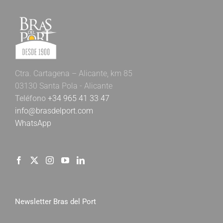
Ctra. Cartagena – Alicante, km 85
03130 Santa Pola - Alicante
Teléfono
+34 965 41 33 47
info@brasdelport.com
WhatsApp
Newsletter Bras del Port