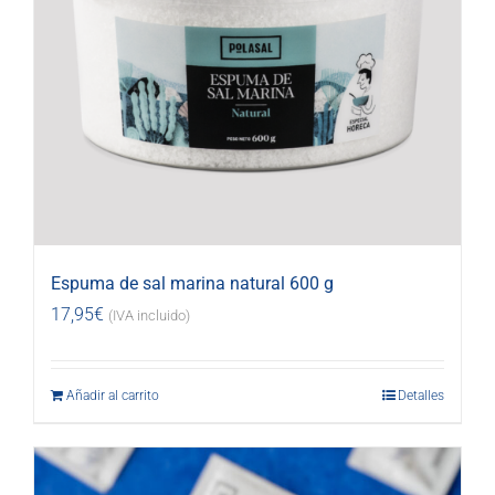
Espuma de sal marina natural 600 g
17,95
€
(IVA incluido)
Añadir al carrito
Detalles