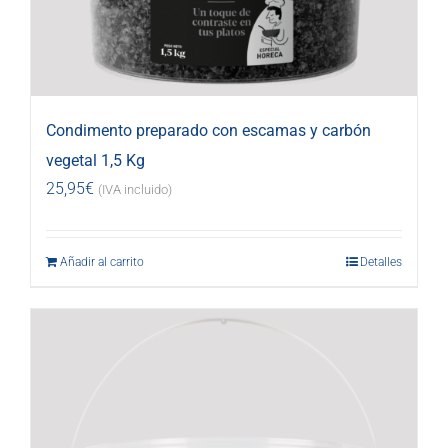
Condimento preparado con escamas y carbón
vegetal 1,5 Kg
25,95
€
(IVA incluido)
Añadir al carrito
Detalles