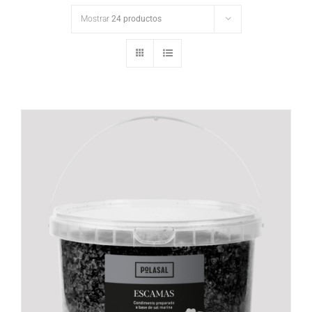
Mostrar
24 productos