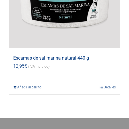
Escamas de sal marina natural 440 g
12,95
€
(IVA incluido)
Añadir al carrito
Detalles