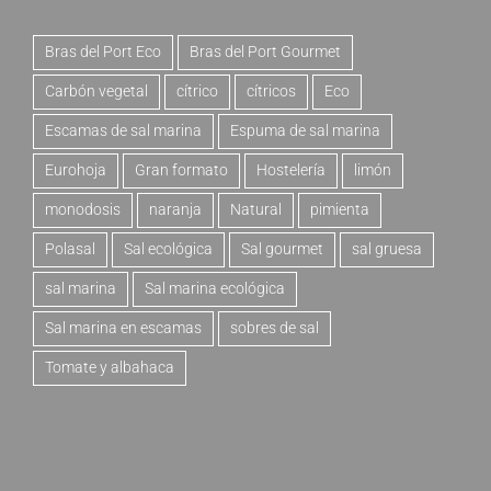
Bras del Port Eco
Bras del Port Gourmet
Carbón vegetal
cítrico
cítricos
Eco
Escamas de sal marina
Espuma de sal marina
Eurohoja
Gran formato
Hostelería
limón
monodosis
naranja
Natural
pimienta
Polasal
Sal ecológica
Sal gourmet
sal gruesa
sal marina
Sal marina ecológica
Sal marina en escamas
sobres de sal
Tomate y albahaca