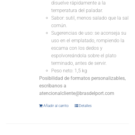
disuelve rápidamente a la
temperatura del paladar.
Sabor: sutil, menos salado que la sal
común.
Sugerencias de uso: se aconseja su
uso en el emplatado, rompiendo la
escama con los dedos y
espolvoreándola sobre el plato
terminado, antes de servir.
Peso neto: 1,5 kg
Posibilidad de formatos personalizables,
escríbanos a
atencionalcliente@brasdelport.com
Añadir al carrito
Detalles