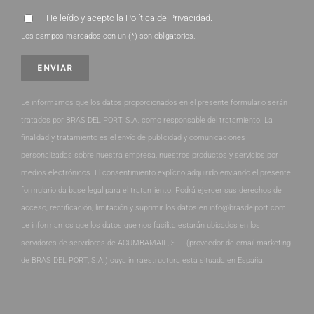
He leído y acepto la
Política de Privacidad
.
Los campos marcados con un (*) son obligatorios.
Le informamos que los datos proporcionados en el presente formulario serán
tratados por BRAS DEL PORT, S.A. como responsable del tratamiento. La
finalidad y tratamiento es el envío de publicidad y comunicaciones
personalizadas sobre nuestra empresa, nuestros productos y servicios por
medios electrónicos. El consentimiento explícito adquirido enviando el presente
formulario da base legal para el tratamiento. Podrá ejercer sus derechos de
acceso, rectificación, limitación y suprimir los datos en info@brasdelport.com.
Le informamos que los datos que nos facilita estarán ubicados en los
servidores de servidores de ACUMBAMAIL, S.L. (proveedor de email marketing
de BRAS DEL PORT, S.A.) cuya infraestructura está situada en España.