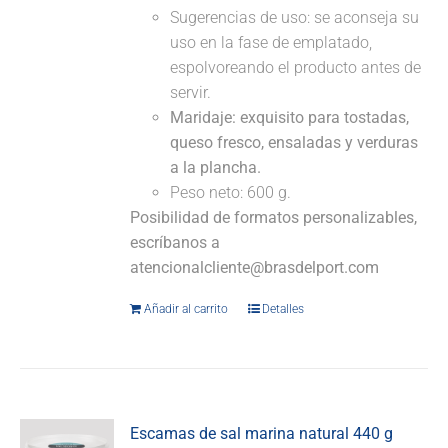
Sugerencias de uso: se aconseja su
uso en la fase de emplatado,
espolvoreando el producto antes de
servir.
Maridaje:
exquisito para tostadas,
queso fresco, ensaladas y verduras
a la plancha.
Peso neto: 600 g.
Posibilidad de formatos personalizables,
escríbanos a
atencionalcliente@brasdelport.com
Añadir al carrito
Detalles
Escamas de sal marina natural 440 g