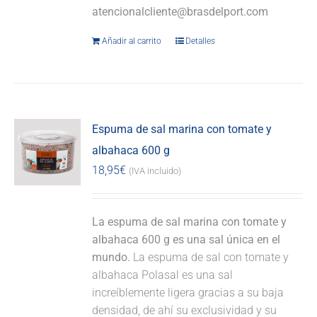
atencionalcliente@brasdelport.com
Añadir al carrito
Detalles
Espuma de sal marina con tomate y
albahaca 600 g
18,95
€
(IVA incluido)
La espuma de sal marina con tomate y
albahaca 600 g es una sal única en el
mundo.
La espuma de sal con tomate y
albahaca Polasal es una sal
increíblemente ligera gracias a su baja
densidad, de ahí su exclusividad y su