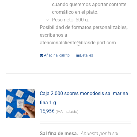
cuando queremos aportar contrste
cromático en el plato.
Peso neto: 600 g.
Posibilidad de formatos personalizables,
escríbanos a
atencionalcliente@brasdelport.com
Añadir al carrito
Detalles
Caja 2.000 sobres monodosis sal marina
fina 1 g
16,95
€
(IVA incluido)
Sal fina de mesa.
Apuesta por la sal