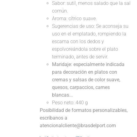
Sabor: sutil, menos salado que la sal
común.
Aroma: cítrico suave.
Sugerencias de uso: Se aconseja su
uso en el emplatado, rompiendo la
escama con los dedos y
espolvoreándola sobre el plato
terminado, antes de servir.
Maridaje: especialmente indicada
para decoración en platos con
cremas y salsas de color suave,
quesos, carpaccios, carnes
blancas...
Peso neto: 440 g
Posibilidad de formatos personalizables,
escríbanos a
atencionalcliente@brasdelport.com