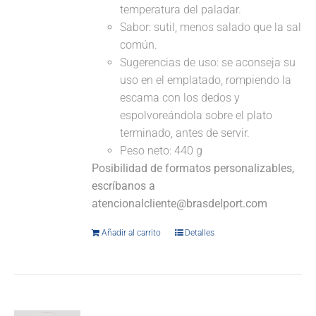
temperatura del paladar.
Sabor: sutil, menos salado que la sal
común.
Sugerencias de uso: se aconseja su
uso en el emplatado, rompiendo la
escama con los dedos y
espolvoreándola sobre el plato
terminado, antes de servir.
Peso neto: 440 g
Posibilidad de formatos personalizables,
escríbanos a
atencionalcliente@brasdelport.com
Añadir al carrito
Detalles