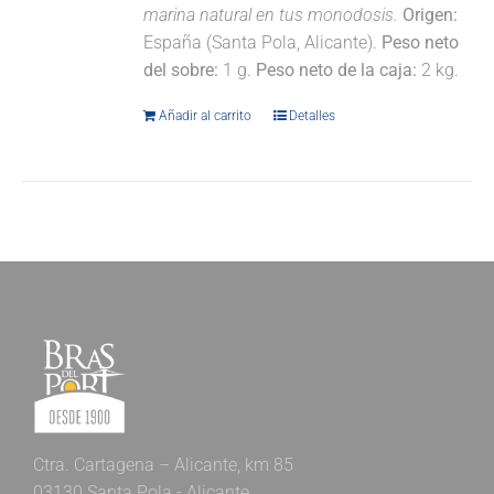
marina natural en tus monodosis.
Origen:
España (Santa Pola, Alicante).
Peso neto
del sobre:
1 g.
Peso neto de la caja:
2 kg.
Añadir al carrito
Detalles
Ctra. Cartagena – Alicante, km 85
03130 Santa Pola - Alicante