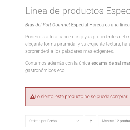
Línea de productos Espec
Bras del Port Gourmet
Especial Horeca es una línea
Ponemos a tu alcance dos joyas procedentes del m
elegante forma piramidal y su crujiente textura, ha
sorprenderá a los paladares más exigentes.
Contamos además con la única
escama de sal mari
gastronómicos eco.
Lo siento, este producto no se puede comprar.
Ordena por
Fecha
Mostrar
12 produ