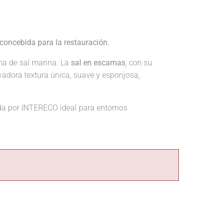
concebida para la restauración.
ma de sal marina. La
sal en escamas
, con su
vadora textura única, suave y esponjosa,
a por INTERECO ideal para entornos