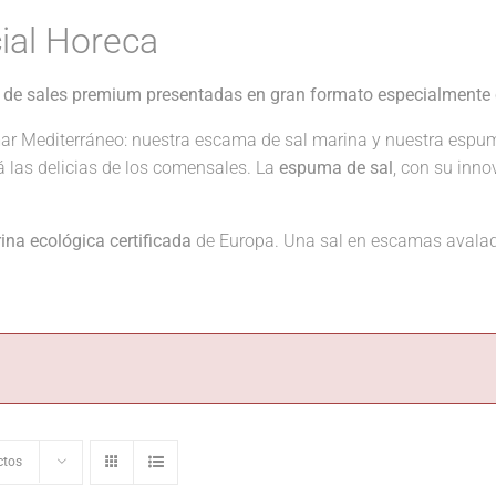
ial Horeca
 de sales premium presentadas en gran formato especialmente 
ar Mediterráneo: nuestra escama de sal marina y nuestra espu
rá las delicias de los comensales. La
espuma de sal
, con su inno
na ecológica certificada
de Europa. Una sal en escamas avalad
ctos