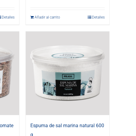
Detalles
Añadir al carrito
Detalles
tomate
Espuma de sal marina natural 600
g