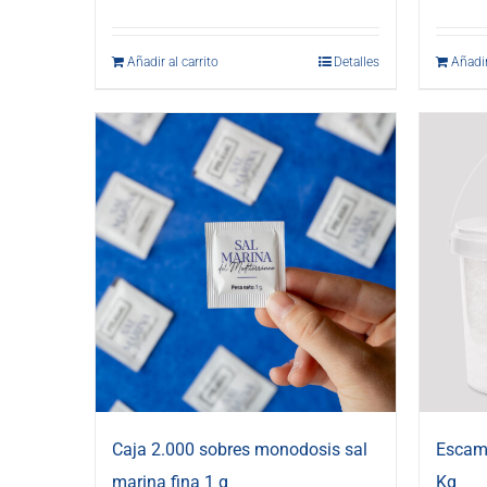
Añadir al carrito
Detalles
Añadir
Caja 2.000 sobres monodosis sal
Escama
marina fina 1 g
Kg