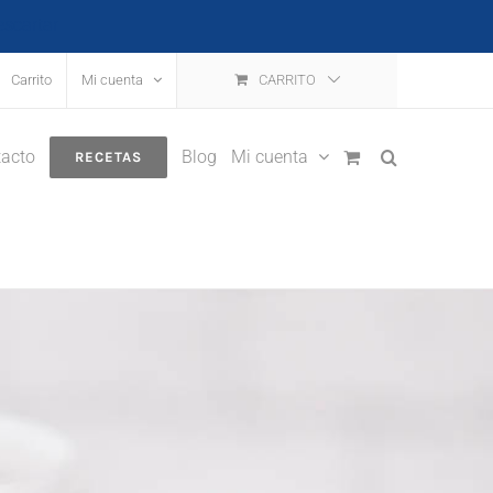
escartar
Carrito
Mi cuenta
CARRITO
acto
Blog
Mi cuenta
RECETAS