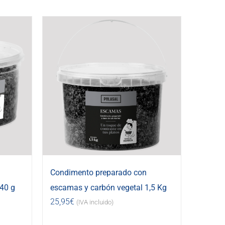
Condimento preparado con
40 g
escamas y carbón vegetal 1,5 Kg
25,95
€
(IVA incluido)