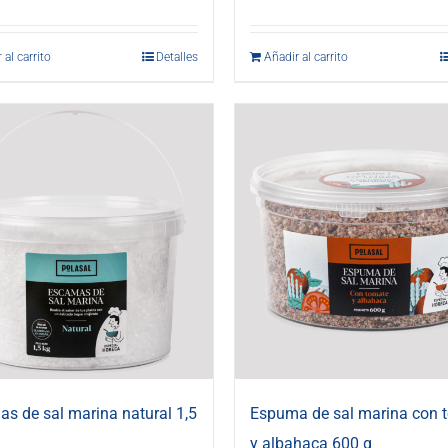
 al carrito
Detalles
Añadir al carrito
s de sal marina natural 1,5
Espuma de sal marina con 
y albahaca 600 g