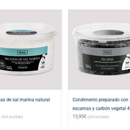
s de sal marina natural
Condimento preparado con
escamas y carbón vegetal 4
€
15,95
€
(IVA incluido)
(IVA incluido)