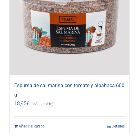
Espuma de sal marina con tomate y albahaca 600
g
18,95
€
(IVA incluido)
Añadir al carrito
Detalles