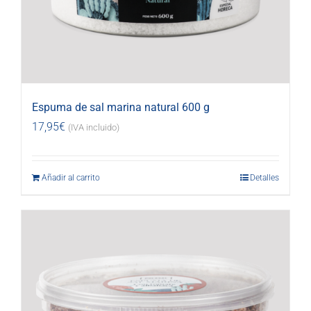
Espuma de sal marina natural 600 g
17,95
€
(IVA incluido)
Añadir al carrito
Detalles