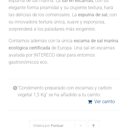
espuma de sal marina. La
sal en escamas
, con su
elegante forma piramidal y su crujiente textura, hará
las delicias de los comensales. La
espuma de sal
, con
su innovadora textura única, suave y esponjosa,
sorprenderá a los paladares más exigentes.
Contamos además con la única
escama de sal marina
ecológica certificada
de Europa. Una sal en escamas
avalada por INTERECO ideal para entornos
gastronómicos eco.
“Condimento preparado con escamas y carbón
vegetal 1,5 Kg” se ha añadido a tu carrito.
Ver carrito
Ordena por
Puntuar