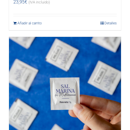
23,95
€
(IVA incluido)
Añadir al carrito
Detalles