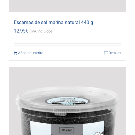
Escamas de sal marina natural 440 g
12,95
€
(IVA incluido)
Añadir al carrito
Detalles