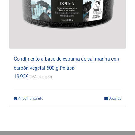
Condimento a base de espuma de sal marina con
carbón vegetal 600 g Polasal
18,95
€
(IVA incluido)
Añadir al carrito
Detalles