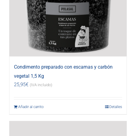
Condimento preparado con escamas y carbón
vegetal 1,5 Kg
25,95
€
(IVA incluido)
Añadir al carrito
Detalles