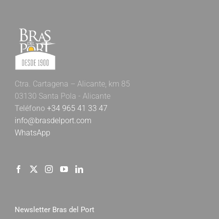
Ctra. Cartagena – Alicante, km 85
03130 Santa Pola - Alicante
Teléfono
+34 965 41 33 47
info@brasdelport.com
WhatsApp
Newsletter Bras del Port