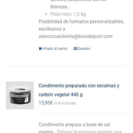
blancas...
Peso neto: 1,5 kg
Posibilidad de formatos personalizables,
escríbanos a
atencionalcliente@brasdelport.com
Añadir al carrito
Detalles
Condimento preparado con escamas y
carbón vegetal 440 g
15,95
€
(IVA incluido)
Condimento prepara a base de sal
marina.
Polasal te propone aportar una