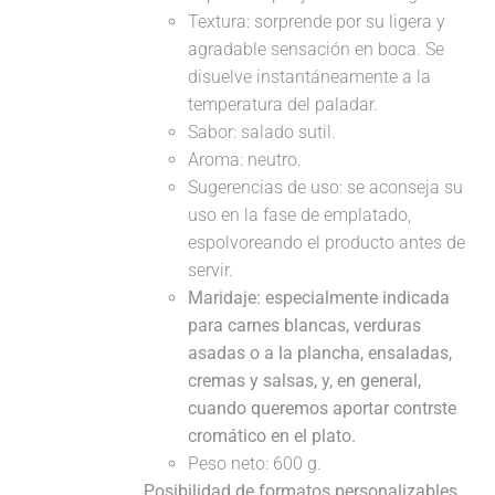
Textura: sorprende por su ligera y
agradable sensación en boca. Se
disuelve instantáneamente a la
temperatura del paladar.
Sabor: salado sutil.
Aroma: neutro.
Sugerencias de uso: se aconseja su
uso en la fase de emplatado,
espolvoreando el producto antes de
servir.
Maridaje:
especialmente indicada
para carnes blancas, verduras
asadas o a la plancha, ensaladas,
cremas y salsas, y, en general,
cuando queremos aportar contrste
cromático en el plato.
Peso neto: 600 g.
Posibilidad de formatos personalizables,