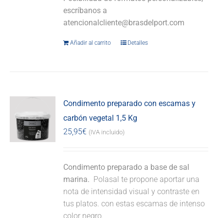
escríbanos a
atencionalcliente@brasdelport.com
Añadir al carrito
Detalles
Condimento preparado con escamas y
carbón vegetal 1,5 Kg
25,95
€
(IVA incluido)
Condimento preparado a base de sal
marina.
Polasal te propone aportar una
nota de intensidad visual y contraste en
tus platos. con estas escamas de intenso
color negro.