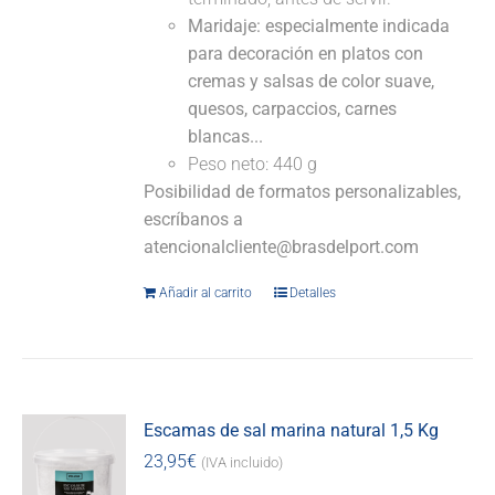
Maridaje: especialmente indicada
para decoración en platos con
cremas y salsas de color suave,
quesos, carpaccios, carnes
blancas...
Peso neto: 440 g
Posibilidad de formatos personalizables,
escríbanos a
atencionalcliente@brasdelport.com
Añadir al carrito
Detalles
Escamas de sal marina natural 1,5 Kg
23,95
€
(IVA incluido)