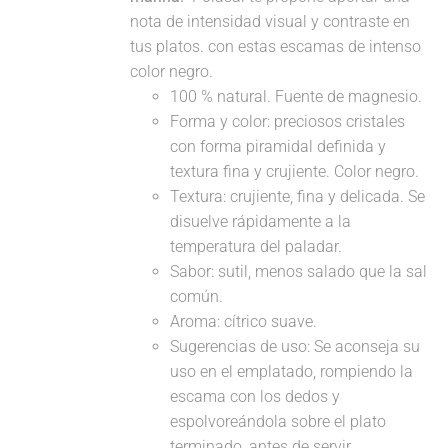
nota de intensidad visual y contraste en
tus platos. con estas escamas de intenso
color negro.
100 % natural. Fuente de magnesio.
Forma y color: preciosos cristales
con forma piramidal definida y
textura fina y crujiente. Color negro.
Textura: crujiente, fina y delicada. Se
disuelve rápidamente a la
temperatura del paladar.
Sabor: sutil, menos salado que la sal
común.
Aroma: cítrico suave.
Sugerencias de uso: Se aconseja su
uso en el emplatado, rompiendo la
escama con los dedos y
espolvoreándola sobre el plato
terminado, antes de servir.