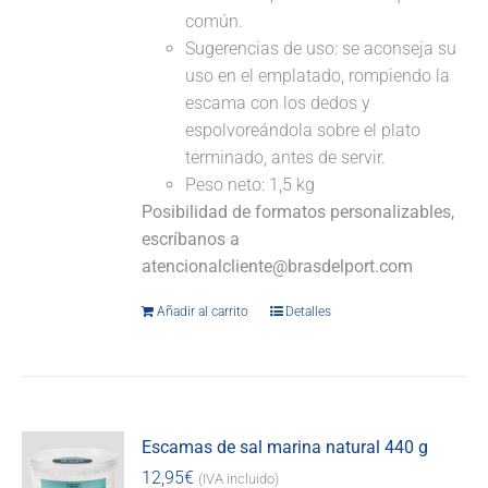
común.
Sugerencias de uso: se aconseja su
uso en el emplatado, rompiendo la
escama con los dedos y
espolvoreándola sobre el plato
terminado, antes de servir.
Peso neto: 1,5 kg
Posibilidad de formatos personalizables,
escríbanos a
atencionalcliente@brasdelport.com
Añadir al carrito
Detalles
Escamas de sal marina natural 440 g
12,95
€
(IVA incluido)