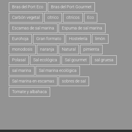
Bras del Port Eco
Bras del Port Gourmet
Carbón vegetal
cítrico
cítricos
Eco
Escamas de sal marina
Espuma de sal marina
Eurohoja
Gran formato
Hostelería
limón
monodosis
naranja
Natural
pimienta
Polasal
Sal ecológica
Sal gourmet
sal gruesa
sal marina
Sal marina ecológica
Sal marina en escamas
sobres de sal
Tomate y albahaca