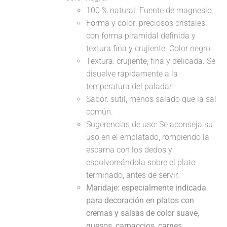
100 % natural. Fuente de magnesio.
Forma y color: preciosos cristales
con forma piramidal definida y
textura fina y crujiente. Color negro.
Textura: crujiente, fina y delicada. Se
disuelve rápidamente a la
temperatura del paladar.
Sabor: sutil, menos salado que la sal
común.
Sugerencias de uso: Se aconseja su
uso en el emplatado, rompiendo la
escama con los dedos y
espolvoreándola sobre el plato
terminado, antes de servir.
Maridaje: especialmente indicada
para decoración en platos con
cremas y salsas de color suave,
quesos, carpaccios, carnes