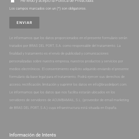
He leído y acepto la
Política de Privacidad
.
Los campos marcados con un (*) son obligatorios.
Le informamos que los datos proporcionados en el presente formulario serán
tratados por BRAS DEL PORT, S.A. como responsable del tratamiento. La
finalidad y tratamiento es el envío de publicidad y comunicaciones
personalizadas sobre nuestra empresa, nuestros productos y servicios por
medios electrónicos. El consentimiento explícito adquirido enviando el presente
formulario da base legal para el tratamiento. Podrá ejercer sus derechos de
acceso, rectificación, limitación y suprimir los datos en info@brasdelport.com.
Le informamos que los datos que nos facilita estarán ubicados en los
servidores de servidores de ACUMBAMAIL, S.L. (proveedor de email marketing
de BRAS DEL PORT, S.A.) cuya infraestructura está situada en España.
Información de Interés