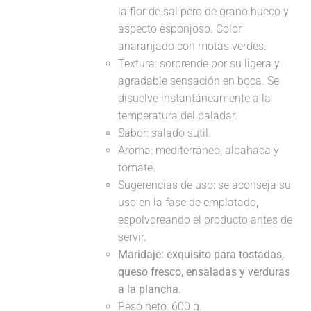
la flor de sal pero de grano hueco y
aspecto esponjoso. Color
anaranjado con motas verdes.
Textura: sorprende por su ligera y
agradable sensación en boca. Se
disuelve instantáneamente a la
temperatura del paladar.
Sabor: salado sutil.
Aroma: mediterráneo, albahaca y
tomate.
Sugerencias de uso: se aconseja su
uso en la fase de emplatado,
espolvoreando el producto antes de
servir.
Maridaje:
exquisito para tostadas,
queso fresco, ensaladas y verduras
a la plancha.
Peso neto: 600 g.