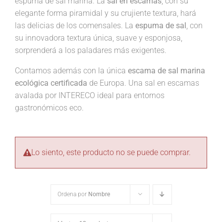
espuma de sal marina. La
sal en escamas
, con su
elegante forma piramidal y su crujiente textura, hará
las delicias de los comensales. La
espuma de sal
, con
su innovadora textura única, suave y esponjosa,
sorprenderá a los paladares más exigentes.
Contamos además con la única
escama de sal marina
ecológica certificada
de Europa. Una sal en escamas
avalada por INTERECO ideal para entornos
gastronómicos eco.
Lo siento, este producto no se puede comprar.
Ordena por
Nombre