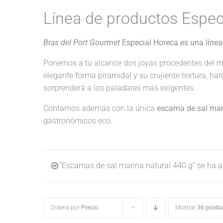
Línea de productos Espec
Bras del Port Gourmet
Especial Horeca es una línea
Ponemos a tu alcance dos joyas procedentes del m
elegante forma piramidal y su crujiente textura, ha
sorprenderá a los paladares más exigentes.
Contamos además con la única
escama de sal mari
gastronómicos eco.
“Escamas de sal marina natural 440 g” se ha añ
Ordena por
Precio
Mostrar
36 produ