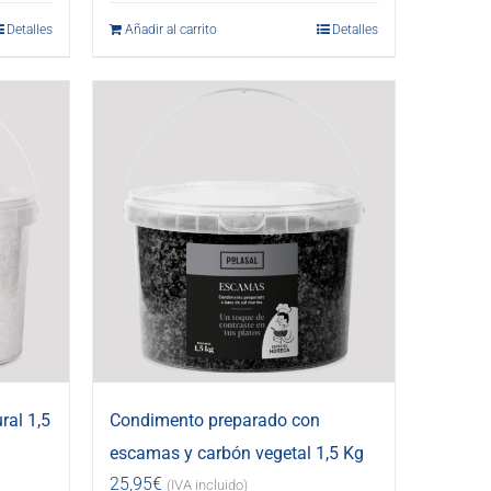
Detalles
Añadir al carrito
Detalles
ral 1,5
Condimento preparado con
escamas y carbón vegetal 1,5 Kg
25,95
€
(IVA incluido)