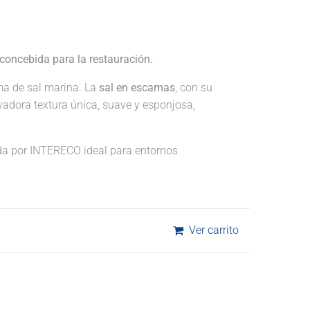
concebida para la restauración.
ma de sal marina. La
sal en escamas
, con su
vadora textura única, suave y esponjosa,
a por INTERECO ideal para entornos
Ver carrito