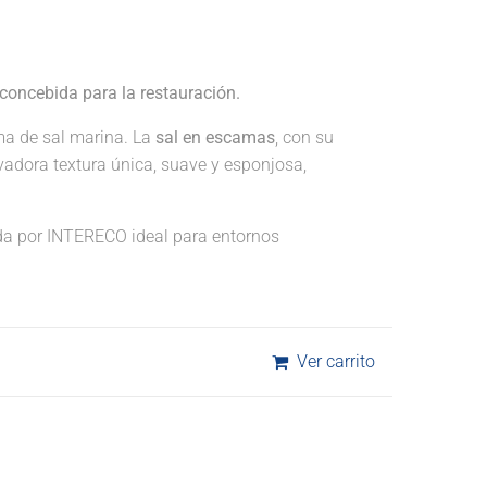
concebida para la restauración.
ma de sal marina. La
sal en escamas
, con su
vadora textura única, suave y esponjosa,
a por INTERECO ideal para entornos
Ver carrito