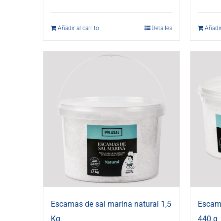
Añadir al carrito
Detalles
Añadir
Escamas de sal marina natural 1,5
Escama
Kg
440 g