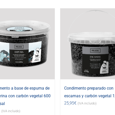
mento a base de espuma de
Condimento preparado con
rina con carbón vegetal 600
escamas y carbón vegetal 1
25,95
€
sal
(IVA incluido)
€
(IVA incluido)