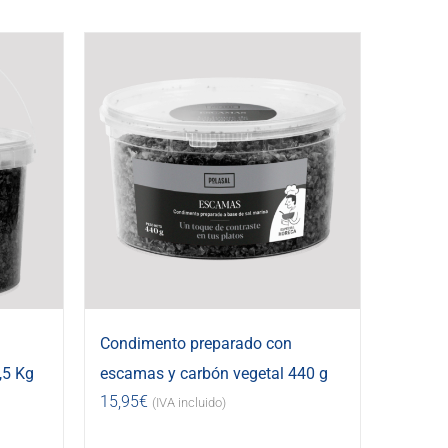
Condimento preparado con
,5 Kg
escamas y carbón vegetal 440 g
15,95
€
(IVA incluido)