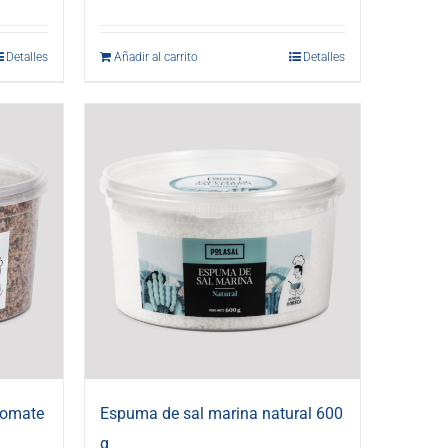
Detalles
Añadir al carrito
Detalles
tomate
Espuma de sal marina natural 600
g