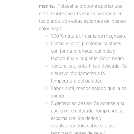
marina.
Polasal te propone aportar una
nota de intensidad visual y contraste en
tus platos. con estas escamas de intenso
color negro.
100 % natural. Fuente de magnesio.
Forma y color: preciosos cristales
con forma piramidal definida y
textura fina y crujiente. Color negro.
Textura: crujiente, fina y delicada. Se
disuelve rápidamente a la
temperatura del paladar.
Sabor: sutil, menos salado que la sal
común.
Sugerencias de uso: Se aconseja su
uso en el emplatado, rompiendo la
escama con los dedos y
espolvoreándola sobre el plato
terminado, antes de servir.