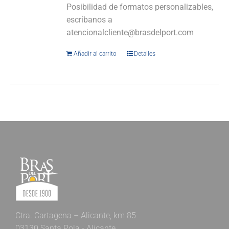
Posibilidad de formatos personalizables,
escríbanos a
atencionalcliente@brasdelport.com
Añadir al carrito
Detalles
Ctra. Cartagena – Alicante, km 85
03130 Santa Pola - Alicante