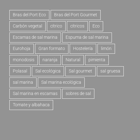
Bras del Port Eco
Bras del Port Gourmet
Carbón vegetal
cítrico
cítricos
Eco
Escamas de sal marina
Espuma de sal marina
Eurohoja
Gran formato
Hostelería
limón
monodosis
naranja
Natural
pimienta
Polasal
Sal ecológica
Sal gourmet
sal gruesa
sal marina
Sal marina ecológica
Sal marina en escamas
sobres de sal
Tomate y albahaca