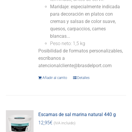
Maridaje: especialmente indicada
para decoración en platos con
cremas y salsas de color suave,
quesos, carpaccios, carnes
blancas...
Peso neto: 1,5 kg
Posibilidad de formatos personalizables,
escríbanos a
atencionalcliente@brasdelport.com
Añadir al carrito
Detalles
Escamas de sal marina natural 440 g
12,95
€
(IVA incluido)