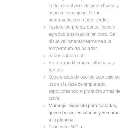
la flor de sal pero de grano hueco y
aspecto esponjoso. Color
anaranjado con motas verdes.
Textura: sorprende por su ligera y
agradable sensación en boca. Se
disuelve instantáneamente a la
temperatura del paladar.
Sabor: salado sutil.
Aroma: mediterráneo, albahaca y
tomate.
Sugerencias de uso: se aconseja su
uso en la fase de emplatado,
espolvoreando el producto antes de
servir.
Maridaje:
exquisito para tostadas,
queso fresco, ensaladas y verduras
a la plancha.
Peso neto: 600 g.