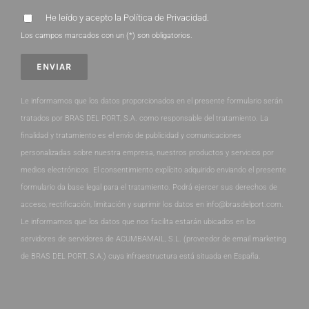
He leído y acepto la
Política de Privacidad
.
Los campos marcados con un (*) son obligatorios.
Le informamos que los datos proporcionados en el presente formulario serán
tratados por BRAS DEL PORT, S.A. como responsable del tratamiento. La
finalidad y tratamiento es el envío de publicidad y comunicaciones
personalizadas sobre nuestra empresa, nuestros productos y servicios por
medios electrónicos. El consentimiento explícito adquirido enviando el presente
formulario da base legal para el tratamiento. Podrá ejercer sus derechos de
acceso, rectificación, limitación y suprimir los datos en info@brasdelport.com.
Le informamos que los datos que nos facilita estarán ubicados en los
servidores de servidores de ACUMBAMAIL, S.L. (proveedor de email marketing
de BRAS DEL PORT, S.A.) cuya infraestructura está situada en España.