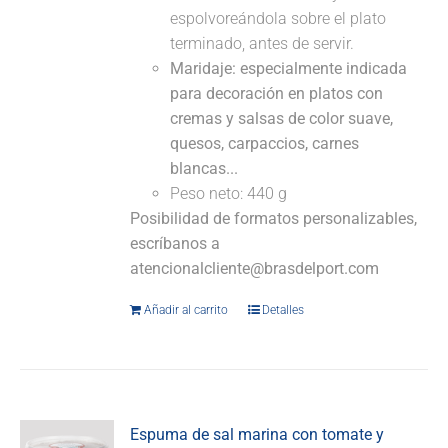
espolvoreándola sobre el plato
terminado, antes de servir.
Maridaje: especialmente indicada
para decoración en platos con
cremas y salsas de color suave,
quesos, carpaccios, carnes
blancas...
Peso neto: 440 g
Posibilidad de formatos personalizables,
escríbanos a
atencionalcliente@brasdelport.com
Añadir al carrito
Detalles
Espuma de sal marina con tomate y