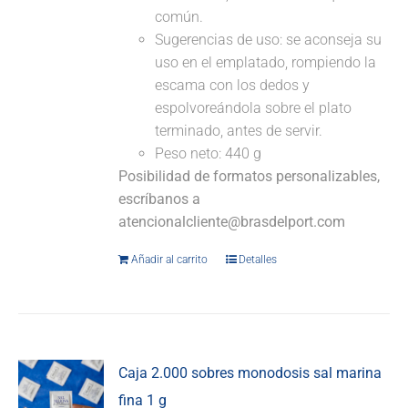
común.
Sugerencias de uso: se aconseja su
uso en el emplatado, rompiendo la
escama con los dedos y
espolvoreándola sobre el plato
terminado, antes de servir.
Peso neto: 440 g
Posibilidad de formatos personalizables,
escríbanos a
atencionalcliente@brasdelport.com
Añadir al carrito
Detalles
Caja 2.000 sobres monodosis sal marina
fina 1 g