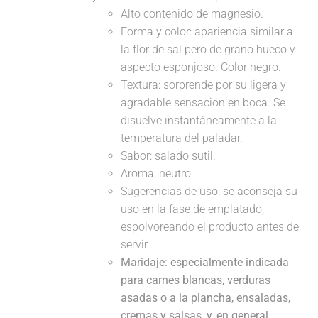
Alto contenido de magnesio.
Forma y color: apariencia similar a
la flor de sal pero de grano hueco y
aspecto esponjoso. Color negro.
Textura: sorprende por su ligera y
agradable sensación en boca. Se
disuelve instantáneamente a la
temperatura del paladar.
Sabor: salado sutil.
Aroma: neutro.
Sugerencias de uso: se aconseja su
uso en la fase de emplatado,
espolvoreando el producto antes de
servir.
Maridaje:
especialmente indicada
para carnes blancas, verduras
asadas o a la plancha, ensaladas,
cremas y salsas, y, en general,