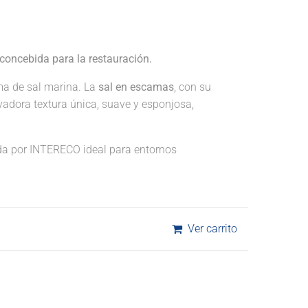
concebida para la restauración.
ma de sal marina. La
sal en escamas
, con su
vadora textura única, suave y esponjosa,
a por INTERECO ideal para entornos
Ver carrito