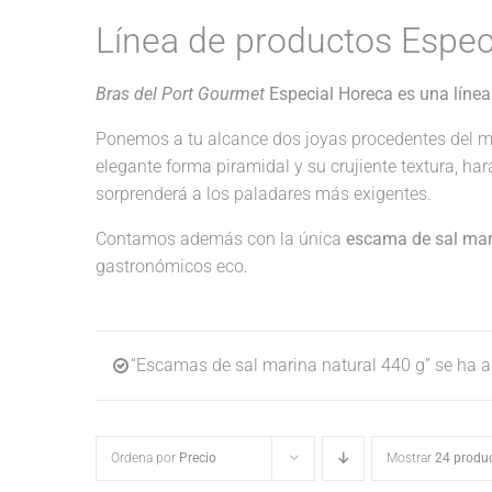
Línea de productos Espec
Bras del Port Gourmet
Especial Horeca es una línea
Ponemos a tu alcance dos joyas procedentes del m
elegante forma piramidal y su crujiente textura, ha
sorprenderá a los paladares más exigentes.
Contamos además con la única
escama de sal mari
gastronómicos eco.
“Escamas de sal marina natural 440 g” se ha añ
Ordena por
Precio
Mostrar
24 produ