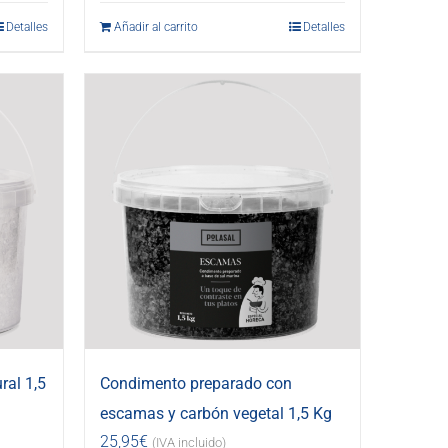
Detalles
Añadir al carrito
Detalles
ral 1,5
Condimento preparado con
escamas y carbón vegetal 1,5 Kg
25,95
€
(IVA incluido)