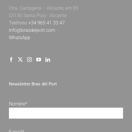
Ctra. Cartagena – Alicante, km 85
03130 Santa Pola - Alicante
Teléfono
+34 965 41 33 47
info@brasdelport.com
WhatsApp
Newsletter Bras del Port
Nombre*
E-mail*