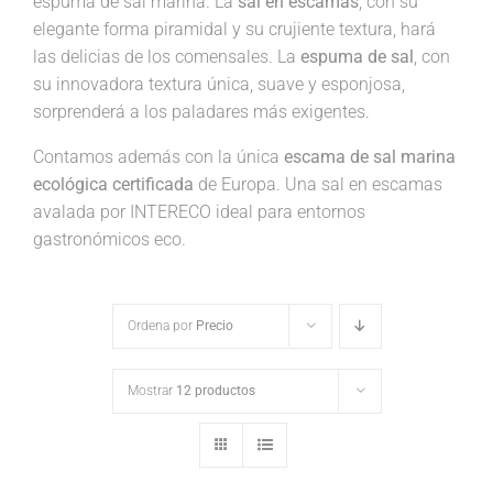
espuma de sal marina. La
sal en escamas
, con su
elegante forma piramidal y su crujiente textura, hará
las delicias de los comensales. La
espuma de sal
, con
su innovadora textura única, suave y esponjosa,
sorprenderá a los paladares más exigentes.
Contamos además con la única
escama de sal marina
ecológica certificada
de Europa. Una sal en escamas
avalada por INTERECO ideal para entornos
gastronómicos eco.
Ordena por
Precio
Mostrar
12 productos