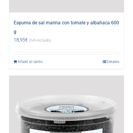
Espuma de sal marina con tomate y albahaca 600
g
18,95
€
(IVA incluido)
Añadir al carrito
Detalles