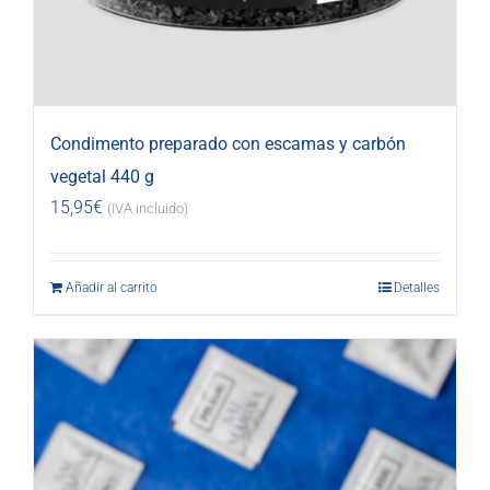
Condimento preparado con escamas y carbón
vegetal 440 g
15,95
€
(IVA incluido)
Añadir al carrito
Detalles