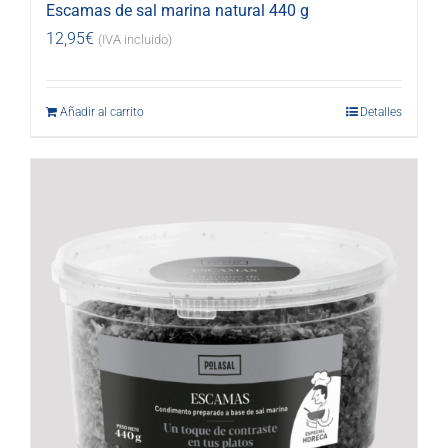
Escamas de sal marina natural 440 g
12,95
€
(IVA incluido)
Añadir al carrito
Detalles