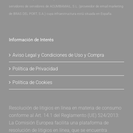
servidores de servidores de ACUMBAMAIL, S.L. (proveedor de email marketing
de BRAS DEL PORT, S.A.) cuya infraestructura está situada en España.
Información de Interés
Aviso Legal y Condiciones de Uso y Compra
Política de Privacidad
Política de Cookies
Resolución de litigios en línea en materia de consumo
conforme al Art. 14.1 del Reglamento (UE) 524/2013:
La Comisión Europea facilita una plataforma de
resolución de litigios en línea, que se encuentra