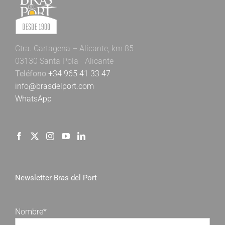
Ctra. Cartagena – Alicante, km 85
03130 Santa Pola - Alicante
Teléfono
+34 965 41 33 47
info@brasdelport.com
WhatsApp
Newsletter Bras del Port
Nombre*