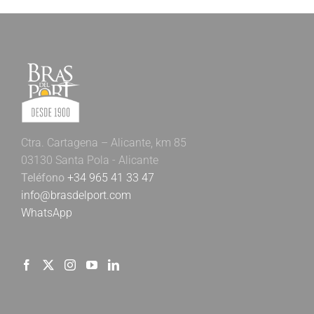
Ctra. Cartagena – Alicante, km 85
03130 Santa Pola - Alicante
Teléfono
+34 965 41 33 47
info@brasdelport.com
WhatsApp