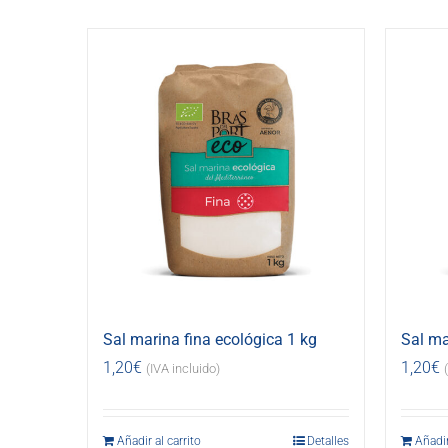
Sal marina fina ecológica 1 kg
Sal ma
1,20
€
1,20
€
(IVA incluido)
Añadir al carrito
Detalles
Añadir