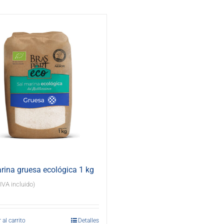
rina gruesa ecológica 1 kg
(IVA incluido)
 al carrito
Detalles