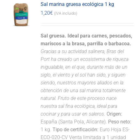
Sal marina gruesa ecológica 1 kg
1,20
€
(IVA incluido)
Sal gruesa. Ideal para carnes, pescados,
mariscos a la brasa, parrilla o barbacoa.
Gracias a su actividad salinera, Bras del
Port ha creado un ecosistema de riqueza
inigualable, en el que, durante más de un
siglo, el viento y el sol han sido, y siguen
siendo, nuestros mayores aliados en la
obtención de una sal marina totalmente
natural. Fruto de este proceso nace
nuestra sal fina ecológica, ideal para
cocinar y para usar en saleros.
Origen:
España (Santa Pola, Alicante).
Peso neto:
1 kg.
Tipo de certificación:
Euro Hoja ES-
ECO-020-CV Venta limitada a 1 unidad