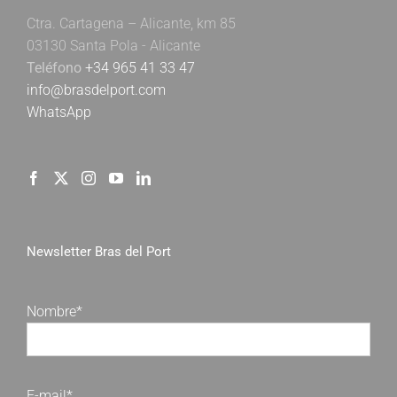
Ctra. Cartagena – Alicante, km 85
03130 Santa Pola - Alicante
Teléfono
+34 965 41 33 47
info@brasdelport.com
WhatsApp
Newsletter Bras del Port
Nombre*
E-mail*