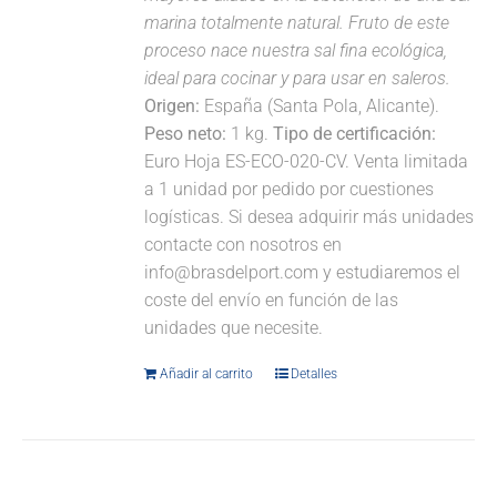
marina totalmente natural. Fruto de este
proceso nace nuestra sal fina ecológica,
ideal para cocinar y para usar en saleros.
Origen:
España (Santa Pola, Alicante).
Peso neto:
1 kg.
Tipo de certificación:
Euro Hoja ES-ECO-020-CV. Venta limitada
a 1 unidad por pedido por cuestiones
logísticas. Si desea adquirir más unidades
contacte con nosotros en
info@brasdelport.com y estudiaremos el
coste del envío en función de las
unidades que necesite.
Añadir al carrito
Detalles