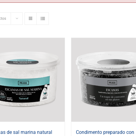
ctos
s de sal marina natural
Condimento preparado con