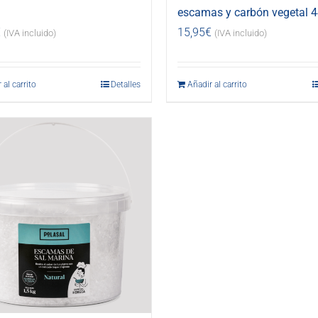
escamas y carbón vegetal 4
€
15,95
€
(IVA incluido)
(IVA incluido)
 al carrito
Detalles
Añadir al carrito