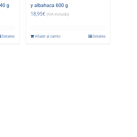
40 g
y albahaca 600 g
18,95
€
(IVA incluido)
Detalles
Añadir al carrito
Detalles