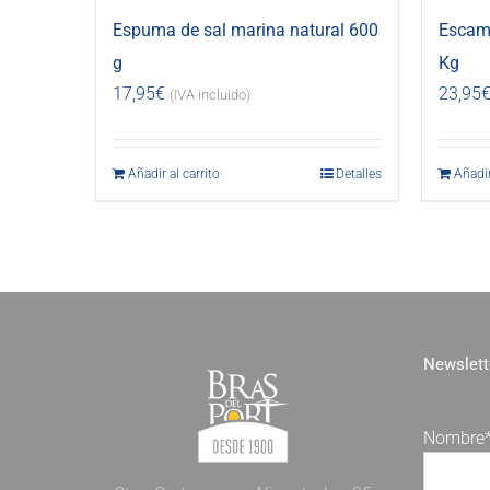
Espuma de sal marina natural 600
Escama
g
Kg
17,95
€
23,95
(IVA incluido)
Añadir al carrito
Detalles
Añadir
Newslett
Nombre