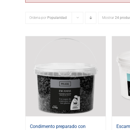
Ordena por
Popularidad
Mostrar
24 produ
Condimento preparado con
Escama