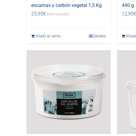
escamas y carbón vegetal 1,5 Kg
440 g
25,95
€
12,95
(IVA incluido)
Añadir al carrito
Detalles
Añadir