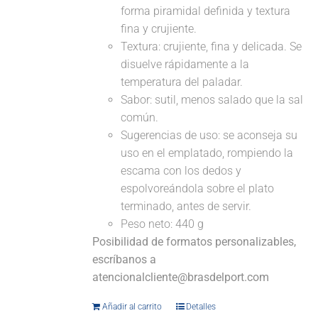
forma piramidal definida y textura
fina y crujiente.
Textura: crujiente, fina y delicada. Se
disuelve rápidamente a la
temperatura del paladar.
Sabor: sutil, menos salado que la sal
común.
Sugerencias de uso: se aconseja su
uso en el emplatado, rompiendo la
escama con los dedos y
espolvoreándola sobre el plato
terminado, antes de servir.
Peso neto: 440 g
Posibilidad de formatos personalizables,
escríbanos a
atencionalcliente@brasdelport.com
Añadir al carrito
Detalles