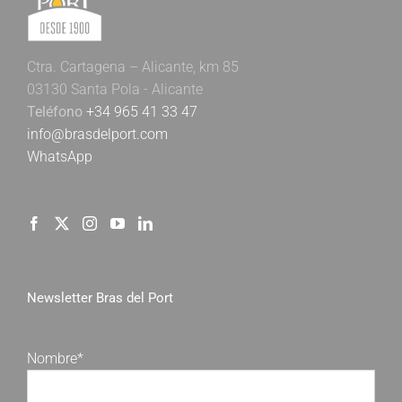
Ctra. Cartagena – Alicante, km 85
03130 Santa Pola - Alicante
Teléfono
+34 965 41 33 47
info@brasdelport.com
WhatsApp
Newsletter Bras del Port
Nombre*