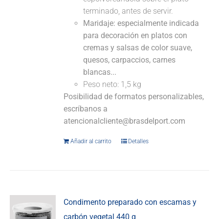
terminado, antes de servir.
Maridaje: especialmente indicada
para decoración en platos con
cremas y salsas de color suave,
quesos, carpaccios, carnes
blancas...
Peso neto: 1,5 kg
Posibilidad de formatos personalizables,
escríbanos a
atencionalcliente@brasdelport.com
Añadir al carrito
Detalles
Condimento preparado con escamas y
carbón vegetal 440 g