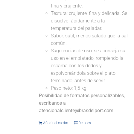
fina y crujiente.
Textura: crujiente, fina y delicada. Se
disuelve rápidamente a la
temperatura del paladar.
Sabor: sutil, menos salado que la sal
común.
Sugerencias de uso: se aconseja su
uso en el emplatado, rompiendo la
escama con los dedos y
espolvoreándola sobre el plato
terminado, antes de servir.
Peso neto: 1,5 kg
Posibilidad de formatos personalizables,
escríbanos a
atencionalcliente@brasdelport.com
Añadir al carrito
Detalles