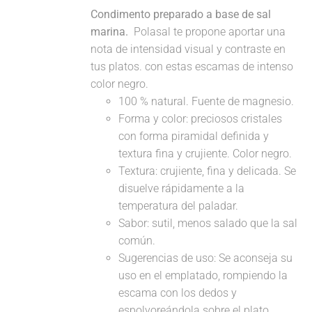
Condimento preparado a base de sal
marina.
Polasal te propone aportar una
nota de intensidad visual y contraste en
tus platos. con estas escamas de intenso
color negro.
100 % natural. Fuente de magnesio.
Forma y color: preciosos cristales
con forma piramidal definida y
textura fina y crujiente. Color negro.
Textura: crujiente, fina y delicada. Se
disuelve rápidamente a la
temperatura del paladar.
Sabor: sutil, menos salado que la sal
común.
Sugerencias de uso: Se aconseja su
uso en el emplatado, rompiendo la
escama con los dedos y
espolvoreándola sobre el plato