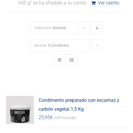
600 g” se ha añadido a tu carrito.
Ver carrito
Ordena por
Nombre
Mostrar
12 productos
Condimento preparado con escamas y
carbón vegetal 1,5 Kg
25,95
€
(IVA incluido)