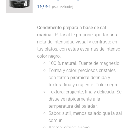
15,95
€
(IVA incluido)
Condimento prepara a base de sal
marina.
Polasal te propone aportar una
nota de intensidad visual y contraste en
tus platos. con estas escamas de intenso
color negro.
100 % natural. Fuente de magnesio.
Forma y color: preciosos cristales
con forma piramidal definida y
textura fina y crujiente. Color negro.
Textura: crujiente, fina y delicada. Se
disuelve rápidamente a la
temperatura del paladar.
Sabor: sutil, menos salado que la sal
común.
Aroma: cítrico suave.