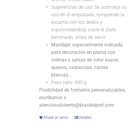
Sugerencias de uso: Se aconseja su
uso en el emplatado, rompiendo la
escama con los dedos y
espolvoreándola sobre el plato
terminado, antes de servir.
Maridaje: especialmente indicada
para decoración en platos con
cremas y salsas de color suave,
quesos, carpaccios, carnes
blancas...
Peso neto: 440 g
Posibilidad de formatos personalizables,
escríbanos a
atencionalcliente@brasdelport.com
Añadir al carrito
Detalles