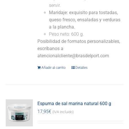
servir.
Maridaje:
exquisito para tostadas,
queso fresco, ensaladas y verduras
a la plancha.
Peso neto: 600 g.
Posibilidad de formatos personalizables,
escríbanos a
atencionalcliente@brasdelport.com
Añadir al carrito
Detalles
Espuma de sal marina natural 600 g
17,95
€
(IVA incluido)