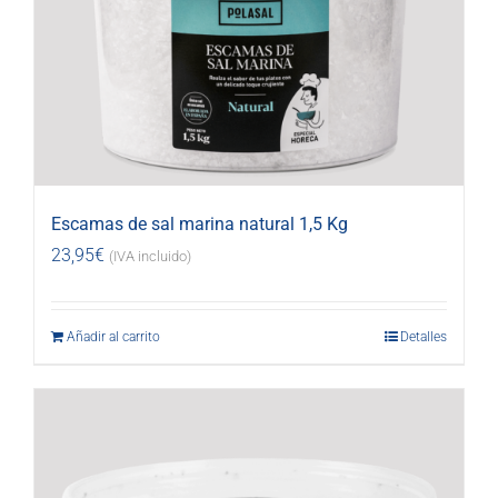
Escamas de sal marina natural 1,5 Kg
23,95
€
(IVA incluido)
Añadir al carrito
Detalles