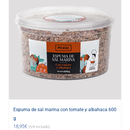
Espuma de sal marina con tomate y albahaca 600
g
18,95
€
(IVA incluido)