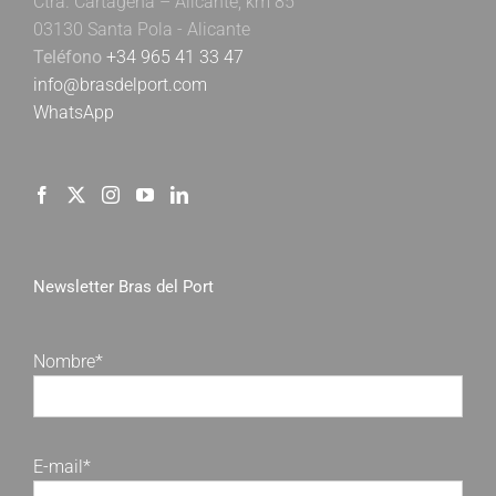
Ctra. Cartagena – Alicante, km 85
03130 Santa Pola - Alicante
Teléfono
+34 965 41 33 47
info@brasdelport.com
WhatsApp
Newsletter Bras del Port
Nombre*
E-mail*