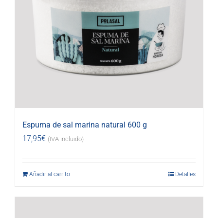
Espuma de sal marina natural 600 g
17,95
€
(IVA incluido)
Añadir al carrito
Detalles