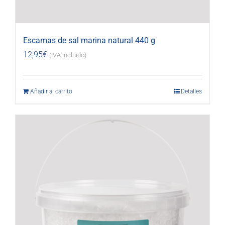
Escamas de sal marina natural 440 g
12,95
€
(IVA incluido)
Añadir al carrito
Detalles