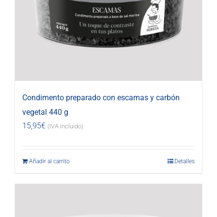
Condimento preparado con escamas y carbón
vegetal 440 g
15,95
€
(IVA incluido)
Añadir al carrito
Detalles