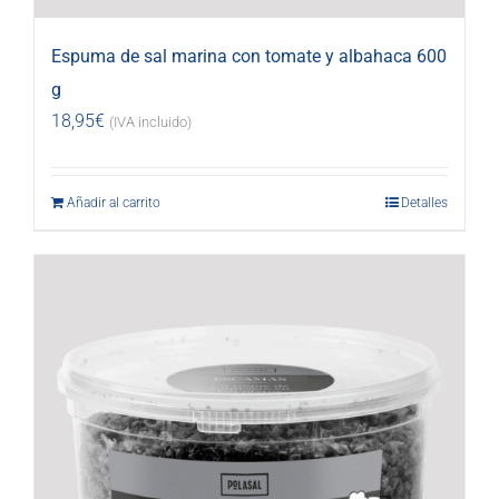
Espuma de sal marina con tomate y albahaca 600
g
18,95
€
(IVA incluido)
Añadir al carrito
Detalles