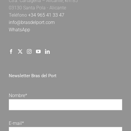
Ctra. Cartagena – Alicante, km 85
03130 Santa Pola - Alicante
Teléfono
+34 965 41 33 47
info@brasdelport.com
WhatsApp
Newsletter Bras del Port
Nombre*
E-mail*