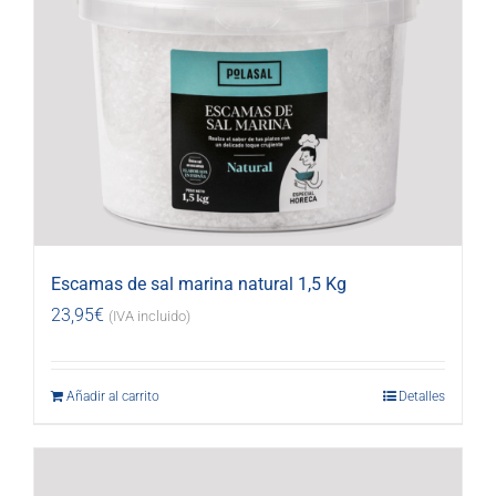
Escamas de sal marina natural 1,5 Kg
23,95
€
(IVA incluido)
Añadir al carrito
Detalles