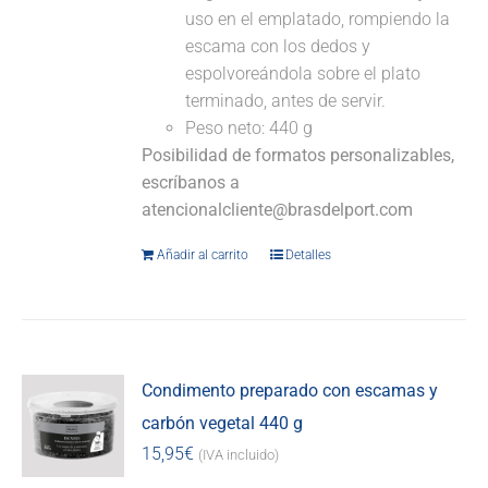
uso en el emplatado, rompiendo la
escama con los dedos y
espolvoreándola sobre el plato
terminado, antes de servir.
Peso neto: 440 g
Posibilidad de formatos personalizables,
escríbanos a
atencionalcliente@brasdelport.com
Añadir al carrito
Detalles
Condimento preparado con escamas y
carbón vegetal 440 g
15,95
€
(IVA incluido)