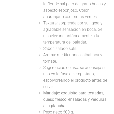
la flor de sal pero de grano hueco y
aspecto esponjoso. Color
anaranjado con motas verdes.
Textura: sorprende por su ligera y
agradable sensación en boca. Se
disuelve instantáneamente a la
temperatura del paladar.
Sabor: salado sutil.
Aroma: mediterráneo, albahaca y
tomate.
Sugerencias de uso: se aconseja su
uso en la fase de emplatado,
espolvoreando el producto antes de
servir.
Maridaje:
exquisito para tostadas,
queso fresco, ensaladas y verduras
a la plancha.
Peso neto: 600 g.