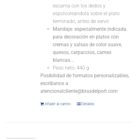
escama con los dedos y
espolvoreándola sobre el plato
terminado, antes de servir.
Maridaje: especialmente indicada
para decoración en platos con
cremas y salsas de color suave,
quesos, carpaccios, carnes
blancas...
Peso neto: 440 g
Posibilidad de formatos personalizables,
escríbanos a
atencionalcliente@brasdelport.com
Añadir al carrito
Detalles