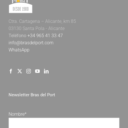
Ctra. Cartagena – Alicante, km 85
03130 Santa Pola - Alicante
Teléfono
+34 965 41 33 47
info@brasdelport.com
WhatsApp
Newsletter Bras del Port
Nombre*