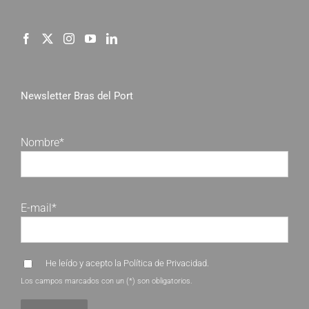
Newsletter Bras del Port
Nombre*
E-mail*
He leído y acepto la
Política de Privacidad
.
Los campos marcados con un (*) son obligatorios.