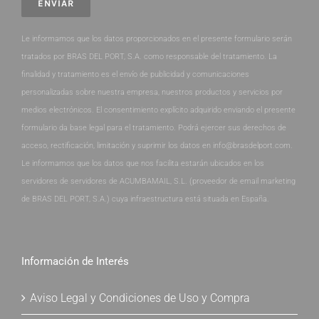
Le informamos que los datos proporcionados en el presente formulario serán
tratados por BRAS DEL PORT, S.A. como responsable del tratamiento. La
finalidad y tratamiento es el envío de publicidad y comunicaciones
personalizadas sobre nuestra empresa, nuestros productos y servicios por
medios electrónicos. El consentimiento explícito adquirido enviando el presente
formulario da base legal para el tratamiento. Podrá ejercer sus derechos de
acceso, rectificación, limitación y suprimir los datos en info@brasdelport.com.
Le informamos que los datos que nos facilita estarán ubicados en los
servidores de servidores de ACUMBAMAIL, S.L. (proveedor de email marketing
de BRAS DEL PORT, S.A.) cuya infraestructura está situada en España.
Información de Interés
Aviso Legal y Condiciones de Uso y Compra