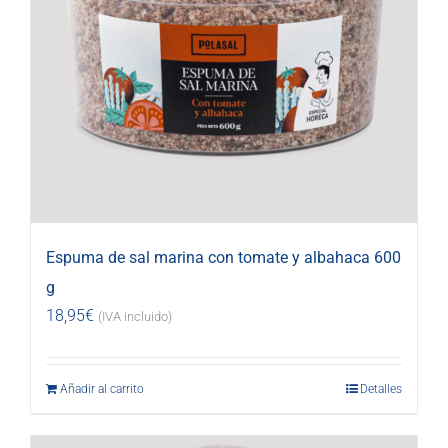
Espuma de sal marina con tomate y albahaca 600
g
18,95
€
(IVA incluido)
Añadir al carrito
Detalles