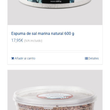
Espuma de sal marina natural 600 g
17,95
€
(IVA incluido)
Añadir al carrito
Detalles