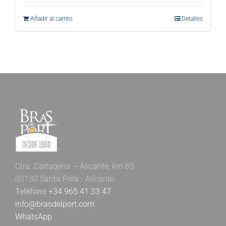
Añadir al carrito
Detalles
Ctra. Cartagena – Alicante, km 85
03130 Santa Pola - Alicante
Teléfono
+34 965 41 33 47
info@brasdelport.com
WhatsApp