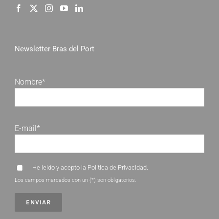
Newsletter Bras del Port
Nombre*
E-mail*
He leído y acepto la
Política de Privacidad
.
Los campos marcados con un (*) son obligatorios.