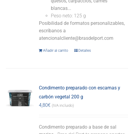
quesos, carpaccios, carnes
blancas...
Peso neto: 125 g
Posibilidad de formatos personalizables,
escríbanos a
atencionalcliente@brasdelport.com
Añadir al carrito
Detalles
Condimento preparado con escamas y
carbón vegetal 200 g
4,80
€
(IVA incluido)
Condimento preparado a base de sal