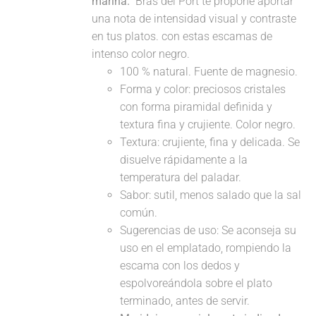
marina.
Bras del Port te propone aportar
una nota de intensidad visual y contraste
en tus platos. con estas escamas de
intenso color negro.
100 % natural. Fuente de magnesio.
Forma y color: preciosos cristales
con forma piramidal definida y
textura fina y crujiente. Color negro.
Textura: crujiente, fina y delicada. Se
disuelve rápidamente a la
temperatura del paladar.
Sabor: sutil, menos salado que la sal
común.
Sugerencias de uso: Se aconseja su
uso en el emplatado, rompiendo la
escama con los dedos y
espolvoreándola sobre el plato
terminado, antes de servir.