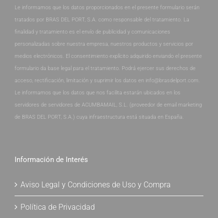
Le informamos que los datos proporcionados en el presente formulario serán
tratados por BRAS DEL PORT, S.A. como responsable del tratamiento. La
finalidad y tratamiento es el envío de publicidad y comunicaciones
personalizadas sobre nuestra empresa, nuestros productos y servicios por
medios electrónicos. El consentimiento explícito adquirido enviando el presente
formulario da base legal para el tratamiento. Podrá ejercer sus derechos de
acceso, rectificación, limitación y suprimir los datos en info@brasdelport.com.
Le informamos que los datos que nos facilita estarán ubicados en los
servidores de servidores de ACUMBAMAIL, S.L. (proveedor de email marketing
de BRAS DEL PORT, S.A.) cuya infraestructura está situada en España.
Información de Interés
Aviso Legal y Condiciones de Uso y Compra
Política de Privacidad