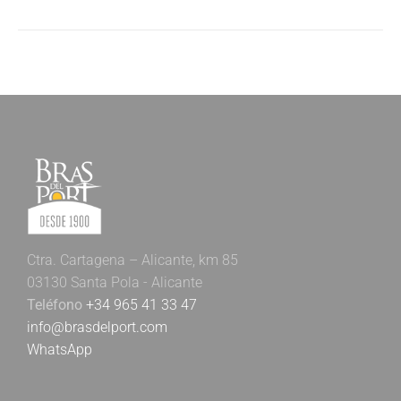
Ctra. Cartagena – Alicante, km 85
03130 Santa Pola - Alicante
Teléfono
+34 965 41 33 47
info@brasdelport.com
WhatsApp