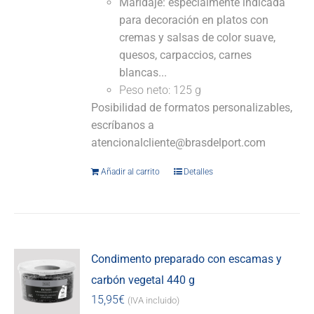
Maridaje: especialmente indicada
para decoración en platos con
cremas y salsas de color suave,
quesos, carpaccios, carnes
blancas...
Peso neto: 125 g
Posibilidad de formatos personalizables,
escríbanos a
atencionalcliente@brasdelport.com
Añadir al carrito
Detalles
Condimento preparado con escamas y
carbón vegetal 440 g
15,95
€
(IVA incluido)