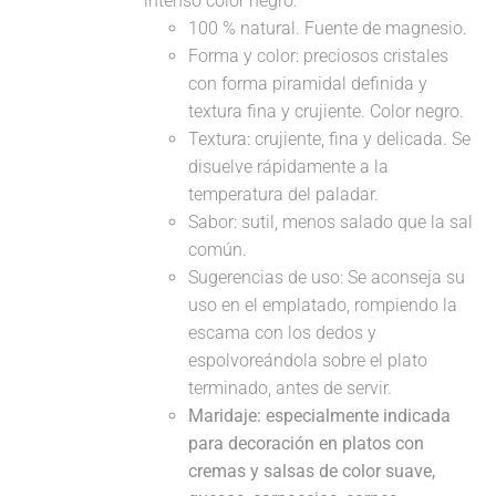
intenso color negro.
100 % natural. Fuente de magnesio.
Forma y color: preciosos cristales
con forma piramidal definida y
textura fina y crujiente. Color negro.
Textura: crujiente, fina y delicada. Se
disuelve rápidamente a la
temperatura del paladar.
Sabor: sutil, menos salado que la sal
común.
Sugerencias de uso: Se aconseja su
uso en el emplatado, rompiendo la
escama con los dedos y
espolvoreándola sobre el plato
terminado, antes de servir.
Maridaje: especialmente indicada
para decoración en platos con
cremas y salsas de color suave,