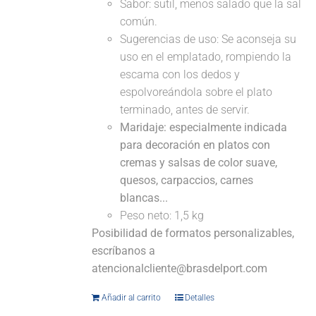
Sabor: sutil, menos salado que la sal
común.
Sugerencias de uso: Se aconseja su
uso en el emplatado, rompiendo la
escama con los dedos y
espolvoreándola sobre el plato
terminado, antes de servir.
Maridaje: especialmente indicada
para decoración en platos con
cremas y salsas de color suave,
quesos, carpaccios, carnes
blancas...
Peso neto: 1,5 kg
Posibilidad de formatos personalizables,
escríbanos a
atencionalcliente@brasdelport.com
Añadir al carrito
Detalles