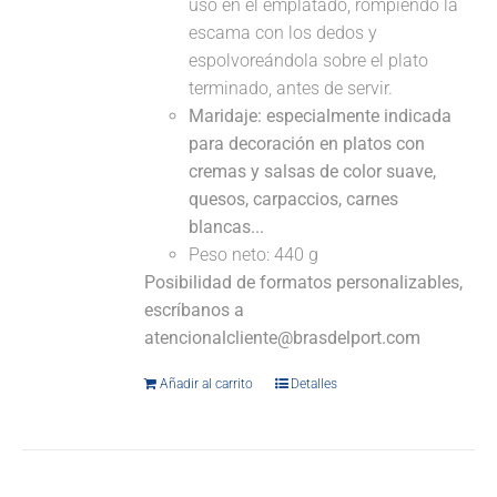
uso en el emplatado, rompiendo la
escama con los dedos y
espolvoreándola sobre el plato
terminado, antes de servir.
Maridaje: especialmente indicada
para decoración en platos con
cremas y salsas de color suave,
quesos, carpaccios, carnes
blancas...
Peso neto: 440 g
Posibilidad de formatos personalizables,
escríbanos a
atencionalcliente@brasdelport.com
Añadir al carrito
Detalles