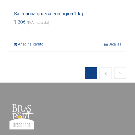
Sal marina gruesa ecológica 1 kg
1,20
€
(IVA incluido)
Añadir al carrito
Detalles
1
2