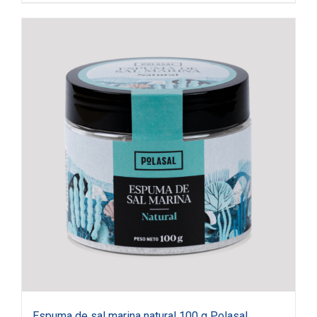
Espuma de sal marina natural 100 g Polasal