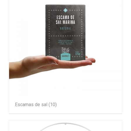
Escamas de sal
(10)