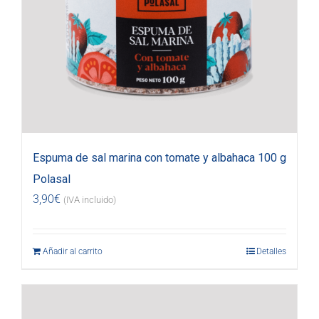
Espuma de sal marina con tomate y albahaca 100 g
Polasal
3,90
€
(IVA incluido)
Añadir al carrito
Detalles