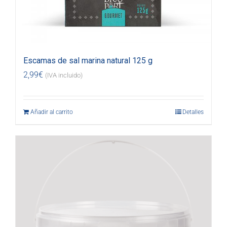
Escamas de sal marina natural 125 g
2,99
€
(IVA incluido)
Añadir al carrito
Detalles