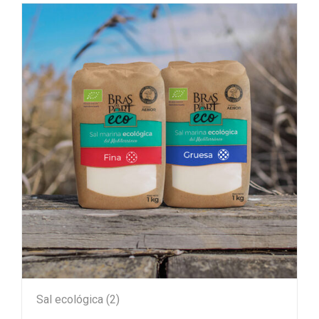
Sal ecológica
(2)