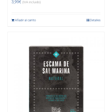
3,99
€
(IVA incluido)
Añadir al carrito
Detalles