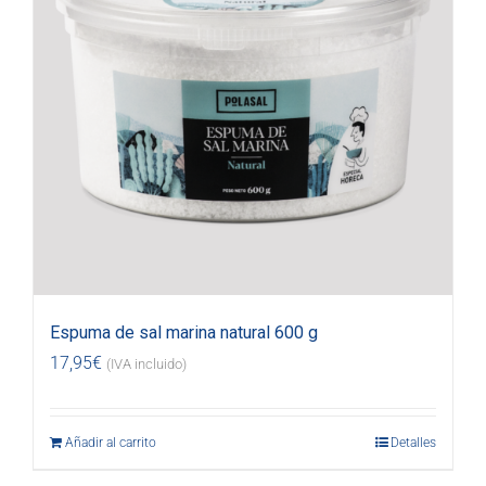
Espuma de sal marina natural 600 g
17,95
€
(IVA incluido)
Añadir al carrito
Detalles