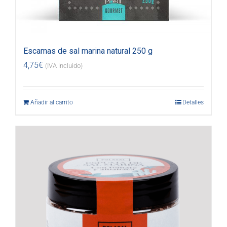
Escamas de sal marina natural 250 g
4,75
€
(IVA incluido)
Añadir al carrito
Detalles