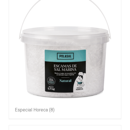
Especial Horeca
(8)