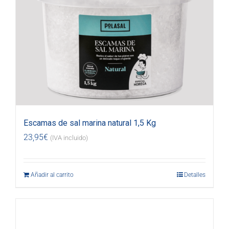
Escamas de sal marina natural 1,5 Kg
23,95
€
(IVA incluido)
Añadir al carrito
Detalles