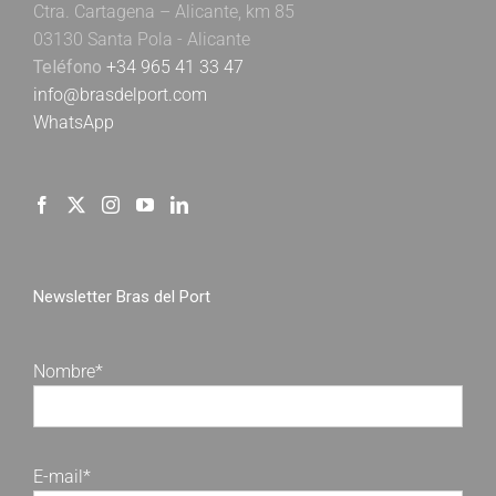
Ctra. Cartagena – Alicante, km 85
03130 Santa Pola - Alicante
Teléfono
+34 965 41 33 47
info@brasdelport.com
WhatsApp
Newsletter Bras del Port
Nombre*
E-mail*