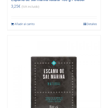
3,25
€
(IVA incluido)
Añadir al carrito
Detalles