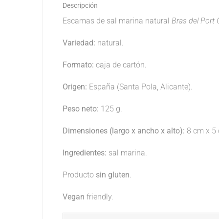
Descripción
Escamas de sal marina natural
Bras del Port
Variedad:
natural.
Formato:
caja de cartón.
Origen:
España (Santa Pola, Alicante).
Peso neto:
125 g.
Dimensiones (largo x ancho x alto):
8 cm x 5 
Ingredientes:
sal marina.
Producto
sin gluten
.
Vegan
friendly.