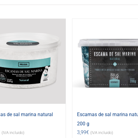
s de sal marina natural
Escamas de sal marina natu
200 g
€
3,99
€
(IVA incluido)
(IVA incluido)