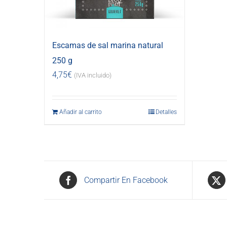
Escamas de sal marina natural
250 g
4,75
€
(IVA incluido)
Añadir al carrito
Detalles
Compartir En Facebook