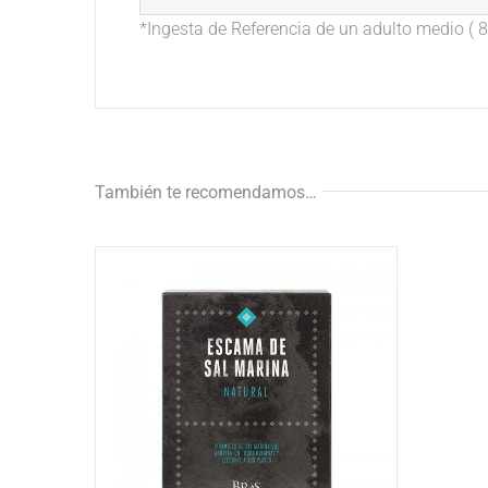
*Ingesta de Referencia de un adulto medio ( 8.
También te recomendamos…