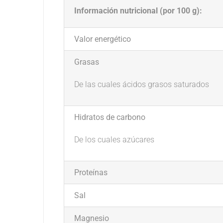
Información nutricional (por 100 g):
Valor energético
Grasas
De las cuales ácidos grasos saturados
Hidratos de carbono
De los cuales azúcares
Proteínas
Sal
Magnesio