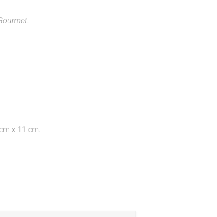
 Gourmet
.
cm x 11 cm.