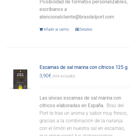
Posibilidad de formatos personalizables,
escríbanos a
atencionalcliente@brasdelport.com
Añadir al carrito
Detalles
Escamas de sal marina con cítricos 125 g
3,90
€
(IVA incluido)
Las únicas escamas de sal marina con
cítricos elaboradas en España.
Bras del
Port te trae un aroma y sabor muy fresco,
gracias a la combinación de la naranja
con el limón en nuestra sal en escamas,
que enriquecerá tus elaboraciones