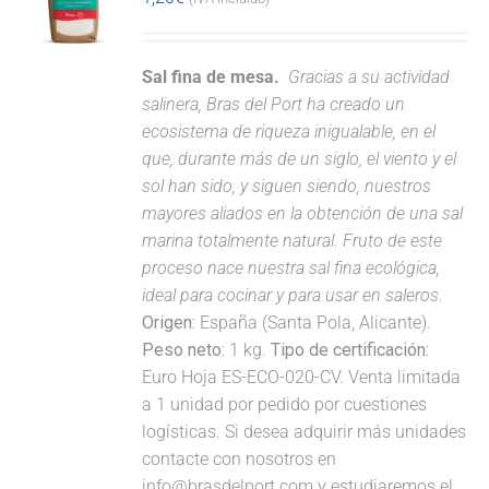
Sal fina de mesa.
Gracias a su actividad
salinera, Bras del Port ha creado un
ecosistema de riqueza inigualable, en el
que, durante más de un siglo, el viento y el
sol han sido, y siguen siendo, nuestros
mayores aliados en la obtención de una sal
marina totalmente natural. Fruto de este
proceso nace nuestra sal fina ecológica,
ideal para cocinar y para usar en saleros.
Origen:
España (Santa Pola, Alicante).
Peso neto:
1 kg.
Tipo de certificación:
Euro Hoja ES-ECO-020-CV. Venta limitada
a 1 unidad por pedido por cuestiones
logísticas. Si desea adquirir más unidades
contacte con nosotros en
info@brasdelport.com y estudiaremos el