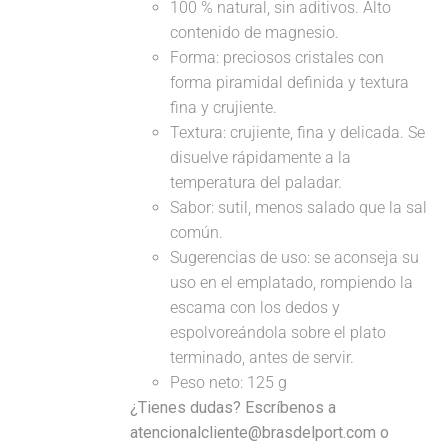
100 % natural, sin aditivos. Alto
contenido de magnesio.
Forma: preciosos cristales con
forma piramidal definida y textura
fina y crujiente.
Textura: crujiente, fina y delicada. Se
disuelve rápidamente a la
temperatura del paladar.
Sabor: sutil, menos salado que la sal
común.
Sugerencias de uso: se aconseja su
uso en el emplatado, rompiendo la
escama con los dedos y
espolvoreándola sobre el plato
terminado, antes de servir.
Peso neto: 125 g
¿Tienes dudas? Escríbenos a
atencionalcliente@brasdelport.com o