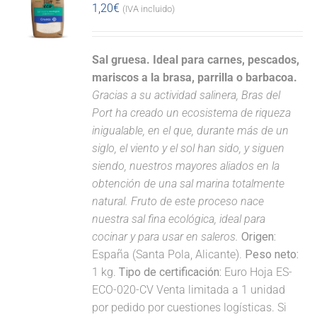
1,20
€
(IVA incluido)
Sal gruesa. Ideal para carnes, pescados,
mariscos a la brasa, parrilla o barbacoa.
Gracias a su actividad salinera, Bras del
Port ha creado un ecosistema de riqueza
inigualable, en el que, durante más de un
siglo, el viento y el sol han sido, y siguen
siendo, nuestros mayores aliados en la
obtención de una sal marina totalmente
natural. Fruto de este proceso nace
nuestra sal fina ecológica, ideal para
cocinar y para usar en saleros.
Origen:
España (Santa Pola, Alicante).
Peso neto:
1 kg.
Tipo de certificación:
Euro Hoja ES-
ECO-020-CV Venta limitada a 1 unidad
por pedido por cuestiones logísticas. Si