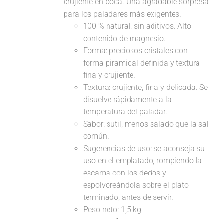
crujiente en boca. Una agradable sorpresa
para los paladares más exigentes.
100 % natural, sin aditivos. Alto
contenido de magnesio.
Forma: preciosos cristales con
forma piramidal definida y textura
fina y crujiente.
Textura: crujiente, fina y delicada. Se
disuelve rápidamente a la
temperatura del paladar.
Sabor: sutil, menos salado que la sal
común.
Sugerencias de uso: se aconseja su
uso en el emplatado, rompiendo la
escama con los dedos y
espolvoreándola sobre el plato
terminado, antes de servir.
Peso neto: 1,5 kg