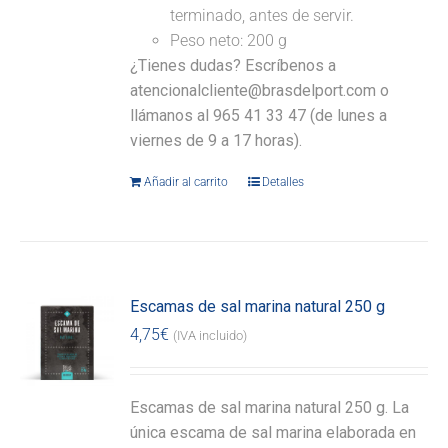
terminado, antes de servir.
Peso neto: 200 g
¿Tienes dudas? Escríbenos a
atencionalcliente@brasdelport.com o
llámanos al 965 41 33 47 (de lunes a
viernes de 9 a 17 horas).
Añadir al carrito
Detalles
Escamas de sal marina natural 250 g
4,75
€
(IVA incluido)
Escamas de sal marina natural 250 g. La
única escama de sal marina elaborada en