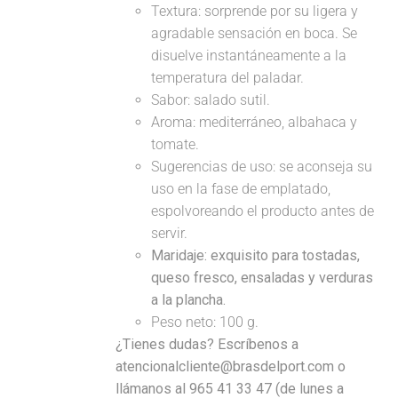
Textura: sorprende por su ligera y
agradable sensación en boca. Se
disuelve instantáneamente a la
temperatura del paladar.
Sabor: salado sutil.
Aroma: mediterráneo, albahaca y
tomate.
Sugerencias de uso: se aconseja su
uso en la fase de emplatado,
espolvoreando el producto antes de
servir.
Maridaje:
exquisito para tostadas,
queso fresco, ensaladas y verduras
a la plancha.
Peso neto: 100 g.
¿Tienes dudas? Escríbenos a
atencionalcliente@brasdelport.com o
llámanos al 965 41 33 47 (de lunes a