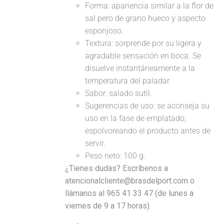
Forma: apariencia similar a la flor de
sal pero de grano hueco y aspecto
esponjoso.
Textura: sorprende por su ligera y
agradable sensación en boca. Se
disuelve instantáneamente a la
temperatura del paladar.
Sabor: salado sutil.
Sugerencias de uso: se aconseja su
uso en la fase de emplatado,
espolvoreando el producto antes de
servir.
Peso neto: 100 g.
¿Tienes dudas? Escríbenos a
atencionalcliente@brasdelport.com o
llámanos al 965 41 33 47 (de lunes a
viernes de 9 a 17 horas).