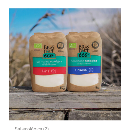
Sal ecológica
(2)