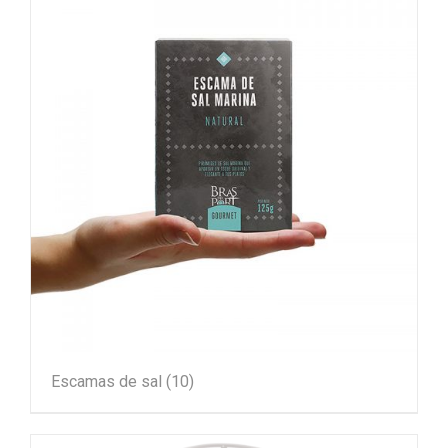
Escamas de sal
(10)