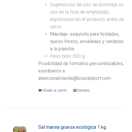
Sugerencias de uso: se aconseja su
uso en la fase de emplatado,
espolvoreando el producto antes de
servir.
Maridaje:
exquisito para tostadas,
queso fresco, ensaladas y verduras
a la plancha.
Peso neto: 600 g.
Posibilidad de formatos personalizables,
escríbanos a
atencionalcliente@brasdelport.com
Añadir al carrito
Detalles
Sal marina gruesa ecológica 1 kg