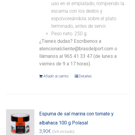
uso en el emplatado, rompiendo la
escama con los dedos y
espolvoreándola sobre el plato
terminado, antes de servir.
Peso neto: 250 g
¿Tienes dudas? Escríbenos a
atencionalcliente@brasdelport.com o
llámanos al 965 41 33 47 (de lunes a
viernes de 9 a 17 horas).
Añadir al carrito
Detalles
Espuma de sal marina con tomate y
albahaca 100 g Polasal
3,90
€
(IVA incluido)