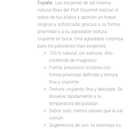
España.
Las escamas de sal marina
natural Bras del Port Gourmet realzan el
sabor de tus platos y aportan un toque
original y sofisticado, gracias a su forma
piramidal y a su agradable textura
crujiente en boca. Una agradable sorpresa
para los paladares más exigentes.
100 % natural, sin aditivos. Alto
contenido de magnesio.
Forma: preciosos cristales con
forma piramidal definida y textura
fina y crujiente.
Textura: crujiente, fina y delicada. Se
disuelve rápidamente a la
temperatura del paladar.
Sabor: sutil, menos salado que la sal
común.
Sugerencias de uso: se aconseja su