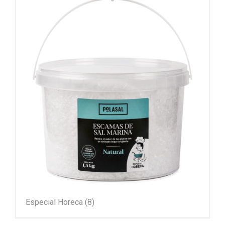
Especial Horeca
(8)