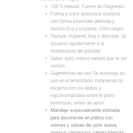
100 % natural. Fuente de magnesio.
Forma y color: preciosos cristales
con forma piramidal definida y
textura fina y crujiente. Color negro.
Textura: crujiente, fina y delicada. Se
disuelve rápidamente a la
temperatura del paladar.
Sabor: sutil, menos salado que la sal
común.
Sugerencias de uso: Se aconseja su
uso en el emplatado, rompiendo la
escama con los dedos y
espolvoreándola sobre el plato
terminado, antes de servir.
Maridaje: especialmente indicada
para decoración en platos con
cremas y salsas de color suave,
quesos, carpaccios, carnes blancas...