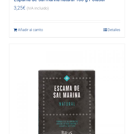
3,25
€
(IVA incluido)
Añadir al carrito
Detalles