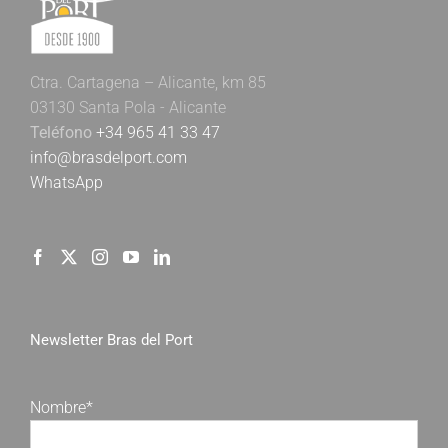
Ctra. Cartagena – Alicante, km 85
03130 Santa Pola - Alicante
Teléfono
+34 965 41 33 47
info@brasdelport.com
WhatsApp
Newsletter Bras del Port
Nombre*