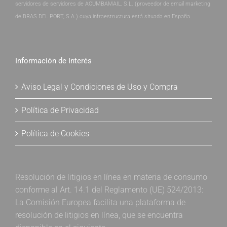
servidores de servidores de ACUMBAMAIL, S.L. (proveedor de email marketing
de BRAS DEL PORT, S.A.) cuya infraestructura está situada en España.
Información de Interés
Aviso Legal y Condiciones de Uso y Compra
Política de Privacidad
Política de Cookies
Resolución de litigios en línea en materia de consumo
conforme al Art. 14.1 del Reglamento (UE) 524/2013:
La Comisión Europea facilita una plataforma de
resolución de litigios en línea, que se encuentra