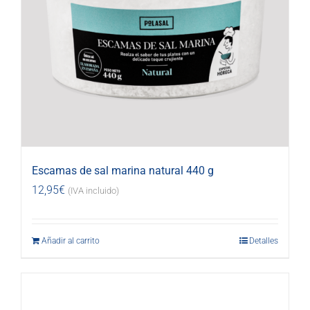
Escamas de sal marina natural 440 g
12,95
€
(IVA incluido)
Añadir al carrito
Detalles