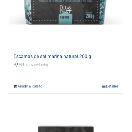
Escamas de sal marina natural 200 g
3,99
€
(IVA incluido)
Añadir al carrito
Detalles