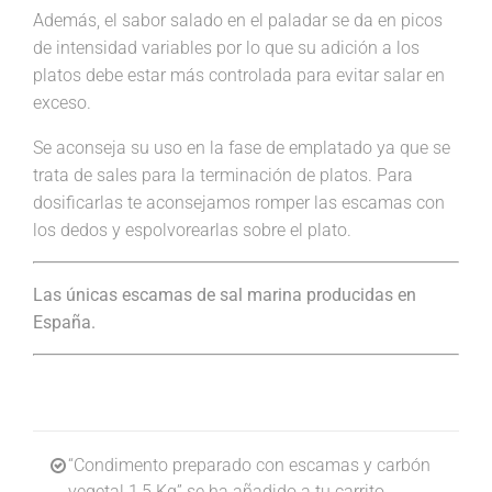
Además, el sabor salado en el paladar se da en picos
de intensidad variables por lo que su adición a los
platos debe estar más controlada para evitar salar en
exceso.
Se aconseja su uso en la fase de emplatado ya que se
trata de sales para la terminación de platos. Para
dosificarlas te aconsejamos romper las escamas con
los dedos y espolvorearlas sobre el plato.
Las únicas escamas de sal marina producidas en
España.
“Condimento preparado con escamas y carbón
vegetal 1,5 Kg” se ha añadido a tu carrito.