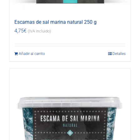
Escamas de sal marina natural 250 g
4,75
€
(IVA incluido)
Añadir al carrito
Detalles