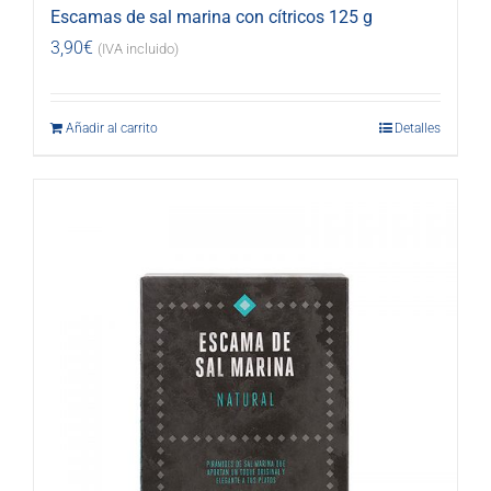
Escamas de sal marina con cítricos 125 g
3,90
€
(IVA incluido)
Añadir al carrito
Detalles