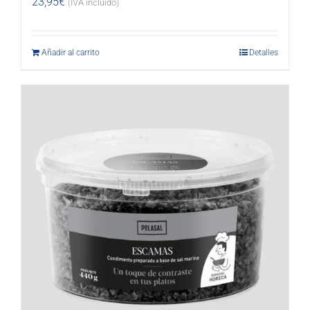
23,95
€
(IVA incluido)
Añadir al carrito
Detalles