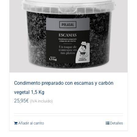
Condimento preparado con escamas y carbón
vegetal 1,5 Kg
25,95
€
(IVA incluido)
Añadir al carrito
Detalles