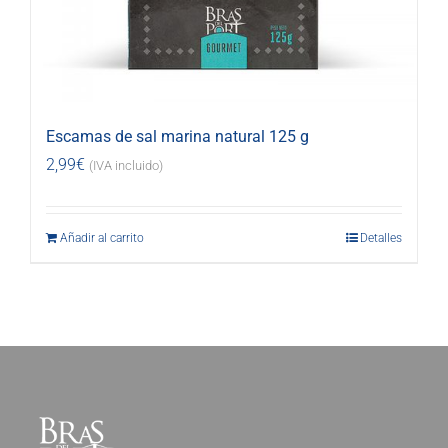
Escamas de sal marina natural 125 g
2,99
€
(IVA incluido)
Añadir al carrito
Detalles