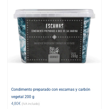
Condimento preparado con escamas y carbón
vegetal 200 g
4,80
€
(IVA incluido)