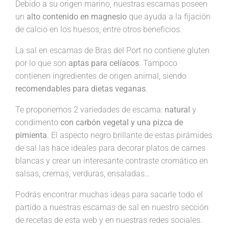
Debido a su origen marino, nuestras escamas poseen
un
alto contenido en magnesio
que ayuda a la fijación
de calcio en los huesos, entre otros beneficios.
La sal en escamas de Bras del Port no contiene gluten
por lo que son
aptas para celíacos
. Tampoco
contienen ingredientes de origen animal, siendo
recomendables para dietas veganas
.
Te proponemos 2 variedades de escama:
natural
y
condimento
con carbón vegetal y una pizca de
pimienta
. El aspecto negro brillante de estas pirámides
de sal las hace ideales para decorar platos de carnes
blancas y crear un interesante contraste cromático en
salsas, cremas, verduras, ensaladas…
Podrás encontrar muchas ideas para sacarle todo el
partido a nuestras escamas de sal en nuestro sección
de recetas de esta web y en nuestras redes sociales.