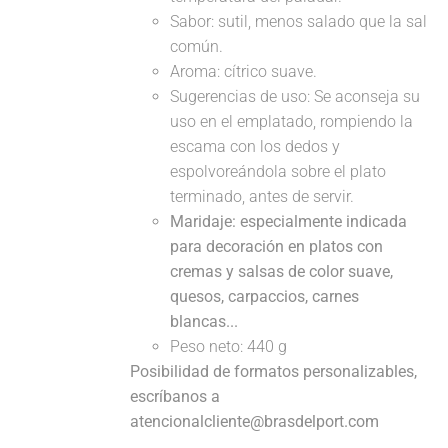
Sabor: sutil, menos salado que la sal
común.
Aroma: cítrico suave.
Sugerencias de uso: Se aconseja su
uso en el emplatado, rompiendo la
escama con los dedos y
espolvoreándola sobre el plato
terminado, antes de servir.
Maridaje: especialmente indicada
para decoración en platos con
cremas y salsas de color suave,
quesos, carpaccios, carnes
blancas...
Peso neto: 440 g
Posibilidad de formatos personalizables,
escríbanos a
atencionalcliente@brasdelport.com