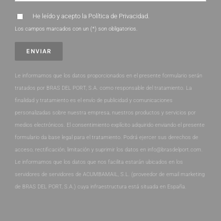
He leído y acepto la
Política de Privacidad
.
Los campos marcados con un (*) son obligatorios.
Le informamos que los datos proporcionados en el presente formulario serán
tratados por BRAS DEL PORT, S.A. como responsable del tratamiento. La
finalidad y tratamiento es el envío de publicidad y comunicaciones
personalizadas sobre nuestra empresa, nuestros productos y servicios por
medios electrónicos. El consentimiento explícito adquirido enviando el presente
formulario da base legal para el tratamiento. Podrá ejercer sus derechos de
acceso, rectificación, limitación y suprimir los datos en info@brasdelport.com.
Le informamos que los datos que nos facilita estarán ubicados en los
servidores de servidores de ACUMBAMAIL, S.L. (proveedor de email marketing
de BRAS DEL PORT, S.A.) cuya infraestructura está situada en España.