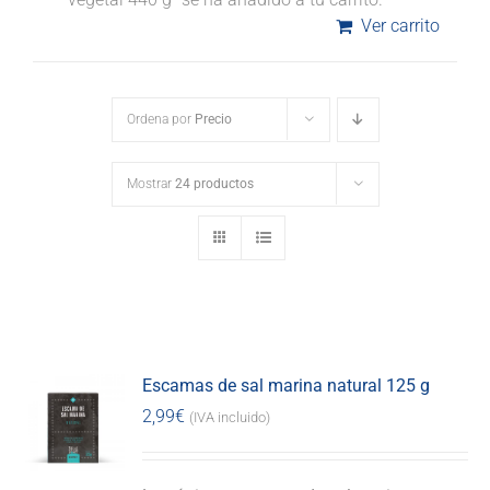
Ver carrito
Ordena por
Precio
Mostrar
24 productos
Escamas de sal marina natural 125 g
2,99
€
(IVA incluido)