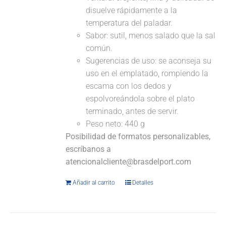
disuelve rápidamente a la
temperatura del paladar.
Sabor: sutil, menos salado que la sal
común.
Sugerencias de uso: se aconseja su
uso en el emplatado, rompiendo la
escama con los dedos y
espolvoreándola sobre el plato
terminado, antes de servir.
Peso neto: 440 g
Posibilidad de formatos personalizables,
escríbanos a
atencionalcliente@brasdelport.com
Añadir al carrito
Detalles