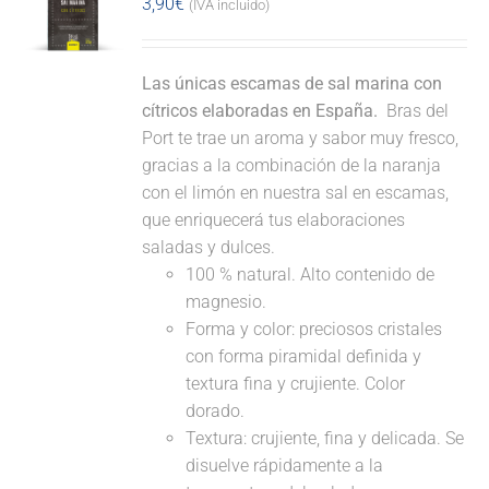
3,90
€
(IVA incluido)
Las únicas escamas de sal marina con
cítricos elaboradas en España.
Bras del
Port te trae un aroma y sabor muy fresco,
gracias a la combinación de la naranja
con el limón en nuestra sal en escamas,
que enriquecerá tus elaboraciones
saladas y dulces.
100 % natural. Alto contenido de
magnesio.
Forma y color: preciosos cristales
con forma piramidal definida y
textura fina y crujiente. Color
dorado.
Textura: crujiente, fina y delicada. Se
disuelve rápidamente a la