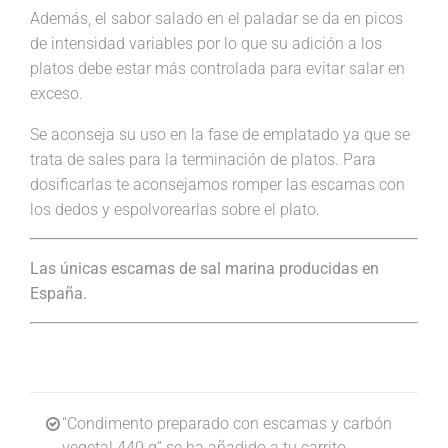
Además, el sabor salado en el paladar se da en picos
de intensidad variables por lo que su adición a los
platos debe estar más controlada para evitar salar en
exceso.
Se aconseja su uso en la fase de emplatado ya que se
trata de sales para la terminación de platos. Para
dosificarlas te aconsejamos romper las escamas con
los dedos y espolvorearlas sobre el plato.
Las únicas escamas de sal marina producidas en
España.
“Condimento preparado con escamas y carbón
vegetal 440 g” se ha añadido a tu carrito.