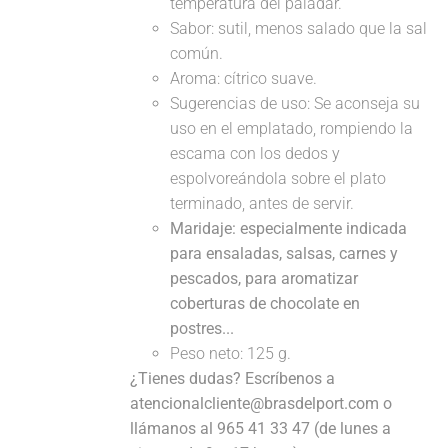
temperatura del paladar.
Sabor: sutil, menos salado que la sal
común.
Aroma: cítrico suave.
Sugerencias de uso: Se aconseja su
uso en el emplatado, rompiendo la
escama con los dedos y
espolvoreándola sobre el plato
terminado, antes de servir.
Maridaje: especialmente indicada
para ensaladas, salsas, carnes y
pescados, para aromatizar
coberturas de chocolate en
postres...
Peso neto: 125 g.
¿Tienes dudas? Escríbenos a
atencionalcliente@brasdelport.com o
llámanos al 965 41 33 47 (de lunes a