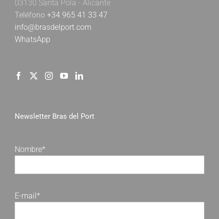
03130 Santa Pola - Alicante
Teléfono
+34 965 41 33 47
info@brasdelport.com
WhatsApp
Newsletter Bras del Port
Nombre*
E-mail*