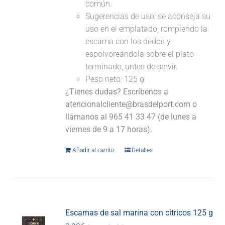
común.
Sugerencias de uso: se aconseja su
uso en el emplatado, rompiendo la
escama con los dedos y
espolvoreándola sobre el plato
terminado, antes de servir.
Peso neto: 125 g
¿Tienes dudas? Escríbenos a
atencionalcliente@brasdelport.com o
llámanos al 965 41 33 47 (de lunes a
viernes de 9 a 17 horas).
Añadir al carrito
Detalles
Escamas de sal marina con cítricos 125 g