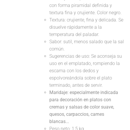
con forma piramidal definida y
textura fina y crujiente. Color negro.
Textura: crujiente, fina y delicada. Se
disuelve rápidamente a la
temperatura del paladar.
Sabor: sutil, menos salado que la sal
común.
Sugerencias de uso: Se aconseja su
uso en el emplatado, rompiendo la
escama con los dedos y
espolvoreándola sobre el plato
terminado, antes de servir.
Maridaje: especialmente indicada
para decoración en platos con
cremas y salsas de color suave,
quesos, carpaccios, carnes
blancas...
Peso neto: 1,5 kg