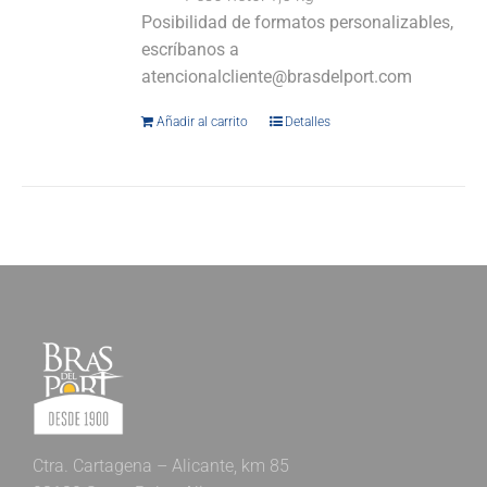
Posibilidad de formatos personalizables,
escríbanos a
atencionalcliente@brasdelport.com
Añadir al carrito
Detalles
Ctra. Cartagena – Alicante, km 85