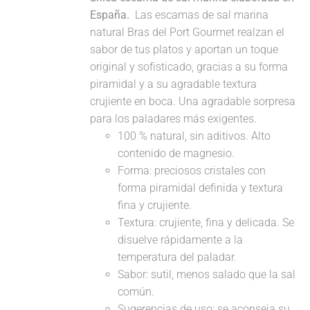
España.
Las escamas de sal marina
natural Bras del Port Gourmet realzan el
sabor de tus platos y aportan un toque
original y sofisticado, gracias a su forma
piramidal y a su agradable textura
crujiente en boca. Una agradable sorpresa
para los paladares más exigentes.
100 % natural, sin aditivos. Alto
contenido de magnesio.
Forma: preciosos cristales con
forma piramidal definida y textura
fina y crujiente.
Textura: crujiente, fina y delicada. Se
disuelve rápidamente a la
temperatura del paladar.
Sabor: sutil, menos salado que la sal
común.
Sugerencias de uso: se aconseja su