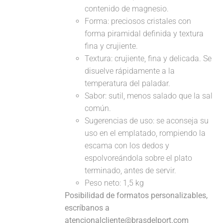
contenido de magnesio.
Forma: preciosos cristales con
forma piramidal definida y textura
fina y crujiente.
Textura: crujiente, fina y delicada. Se
disuelve rápidamente a la
temperatura del paladar.
Sabor: sutil, menos salado que la sal
común.
Sugerencias de uso: se aconseja su
uso en el emplatado, rompiendo la
escama con los dedos y
espolvoreándola sobre el plato
terminado, antes de servir.
Peso neto: 1,5 kg
Posibilidad de formatos personalizables,
escríbanos a
atencionalcliente@brasdelport.com