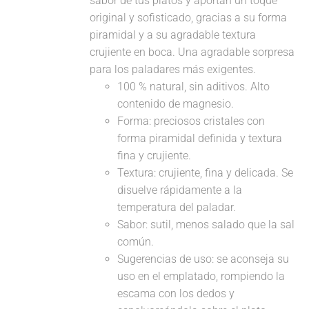
sabor de tus platos y aportan un toque
original y sofisticado, gracias a su forma
piramidal y a su agradable textura
crujiente en boca. Una agradable sorpresa
para los paladares más exigentes.
100 % natural, sin aditivos. Alto
contenido de magnesio.
Forma: preciosos cristales con
forma piramidal definida y textura
fina y crujiente.
Textura: crujiente, fina y delicada. Se
disuelve rápidamente a la
temperatura del paladar.
Sabor: sutil, menos salado que la sal
común.
Sugerencias de uso: se aconseja su
uso en el emplatado, rompiendo la
escama con los dedos y