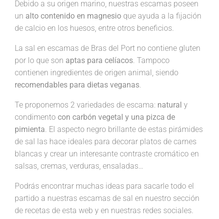
Debido a su origen marino, nuestras escamas poseen
un
alto contenido en magnesio
que ayuda a la fijación
de calcio en los huesos, entre otros beneficios.
La sal en escamas de Bras del Port no contiene gluten
por lo que son
aptas para celíacos
. Tampoco
contienen ingredientes de origen animal, siendo
recomendables para dietas veganas
.
Te proponemos 2 variedades de escama:
natural
y
condimento
con carbón vegetal y una pizca de
pimienta
. El aspecto negro brillante de estas pirámides
de sal las hace ideales para decorar platos de carnes
blancas y crear un interesante contraste cromático en
salsas, cremas, verduras, ensaladas…
Podrás encontrar muchas ideas para sacarle todo el
partido a nuestras escamas de sal en nuestro sección
de recetas de esta web y en nuestras redes sociales.