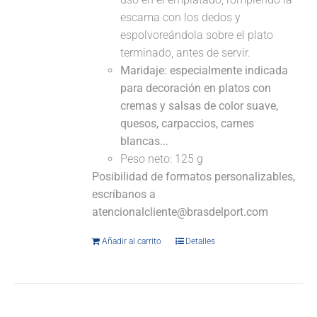
escama con los dedos y
espolvoreándola sobre el plato
terminado, antes de servir.
Maridaje: especialmente indicada
para decoración en platos con
cremas y salsas de color suave,
quesos, carpaccios, carnes
blancas...
Peso neto: 125 g
Posibilidad de formatos personalizables,
escríbanos a
atencionalcliente@brasdelport.com
Añadir al carrito
Detalles