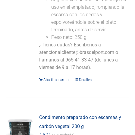
uso en el emplatado, rompiendo la
escama con los dedos y
espolvoreándola sobre el plato
terminado, antes de servir.
Peso neto: 250 g
¿Tienes dudas? Escríbenos a
atencionalcliente@brasdelport.com o
llámanos al 965 41 33 47 (de lunes a
viernes de 9 a 17 horas).
Añadir al carrito
Detalles
Condimento preparado con escamas y
carbón vegetal 200 g
4,80
€