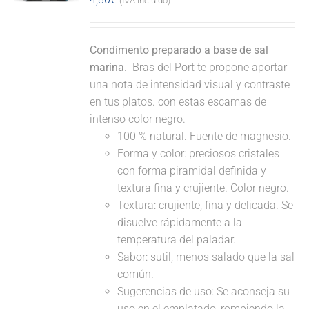
(IVA incluido)
Condimento preparado a base de sal
marina.
Bras del Port te propone aportar
una nota de intensidad visual y contraste
en tus platos. con estas escamas de
intenso color negro.
100 % natural. Fuente de magnesio.
Forma y color: preciosos cristales
con forma piramidal definida y
textura fina y crujiente. Color negro.
Textura: crujiente, fina y delicada. Se
disuelve rápidamente a la
temperatura del paladar.
Sabor: sutil, menos salado que la sal
común.
Sugerencias de uso: Se aconseja su
uso en el emplatado, rompiendo la