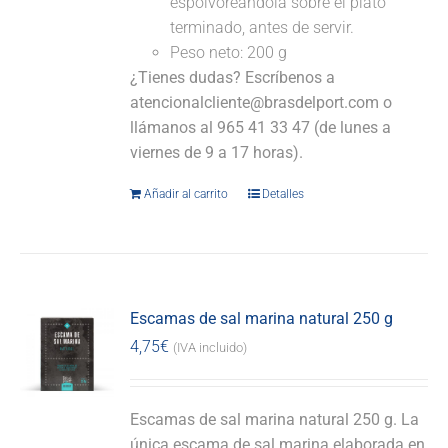
espolvoreándola sobre el plato
terminado, antes de servir.
Peso neto: 200 g
¿Tienes dudas? Escríbenos a
atencionalcliente@brasdelport.com o
llámanos al 965 41 33 47 (de lunes a
viernes de 9 a 17 horas).
Añadir al carrito
Detalles
Escamas de sal marina natural 250 g
4,75
€
(IVA incluido)
Escamas de sal marina natural 250 g. La
única escama de sal marina elaborada en