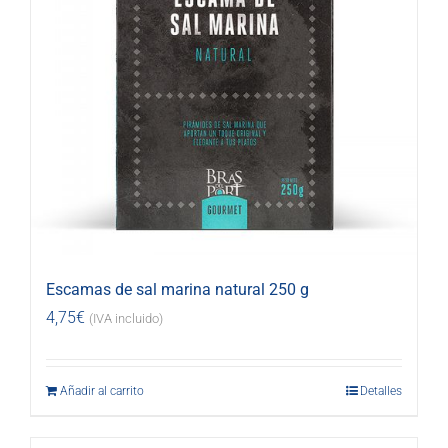
Escamas de sal marina natural 250 g
4,75
€
(IVA incluido)
Añadir al carrito
Detalles