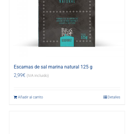
Escamas de sal marina natural 125 g
2,99
€
(IVA incluido)
Añadir al carrito
Detalles