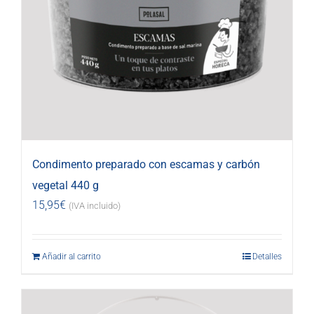
Condimento preparado con escamas y carbón
vegetal 440 g
15,95
€
(IVA incluido)
Añadir al carrito
Detalles