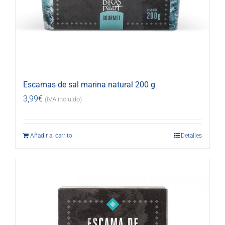
Escamas de sal marina natural 200 g
3,99
€
(IVA incluido)
Añadir al carrito
Detalles