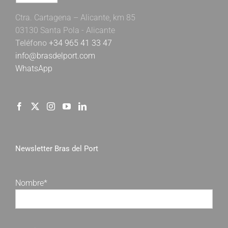
Ctra. Cartagena – Alicante, km 85
03130 Santa Pola - Alicante
Teléfono
+34 965 41 33 47
info@brasdelport.com
WhatsApp
Newsletter Bras del Port
Nombre*