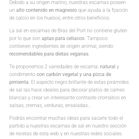
Debido a su origen marino, nuestras escamas poseen
un
alto contenido en magnesio
que ayuda a la fijación
de calcio en los huesos, entre otros beneficios.
La sal en escamas de Bras del Port no contiene gluten
por lo que son
aptas para celíacos
. Tampoco
contienen ingredientes de origen animal, siendo
recomendables para dietas veganas
.
Te proponemos 2 variedades de escama:
natural
y
condimento
con carbón vegetal y una pizca de
pimienta
. El aspecto negro brillante de estas pirámides
de sal las hace ideales para decorar platos de carnes
blancas y crear un interesante contraste cromático en
salsas, cremas, verduras, ensaladas…
Podrás encontrar muchas ideas para sacarle todo el
partido a nuestras escamas de sal en nuestro sección
de recetas de esta web y en nuestras redes sociales.