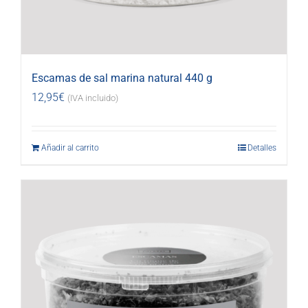
Escamas de sal marina natural 440 g
12,95
€
(IVA incluido)
Añadir al carrito
Detalles