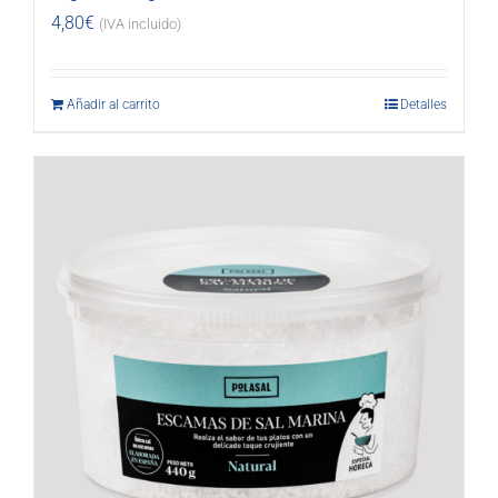
4,80
€
(IVA incluido)
Añadir al carrito
Detalles