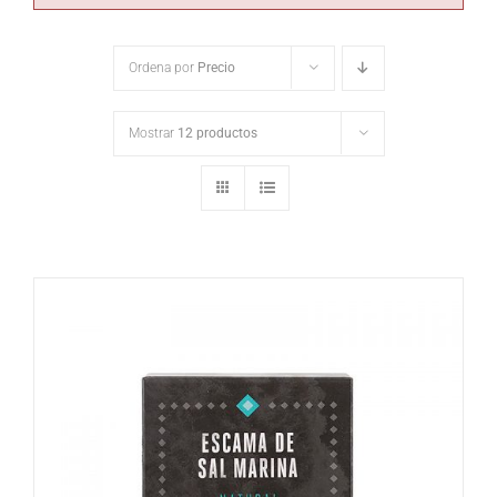
Ordena por
Precio
Mostrar
12 productos