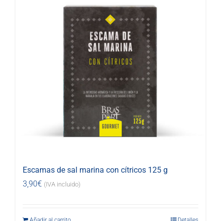
Escamas de sal marina con cítricos 125 g
3,90
€
(IVA incluido)
Añadir al carrito
Detalles