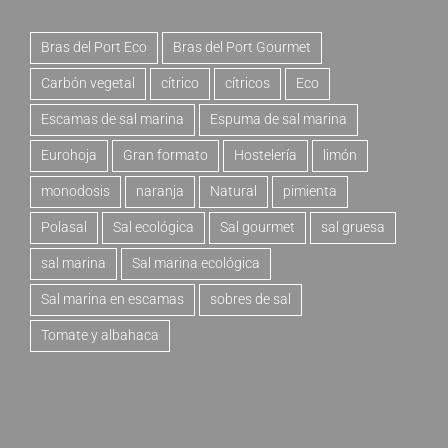
Bras del Port Eco
Bras del Port Gourmet
Carbón vegetal
cítrico
cítricos
Eco
Escamas de sal marina
Espuma de sal marina
Eurohoja
Gran formato
Hostelería
limón
monodosis
naranja
Natural
pimienta
Polasal
Sal ecológica
Sal gourmet
sal gruesa
sal marina
Sal marina ecológica
Sal marina en escamas
sobres de sal
Tomate y albahaca