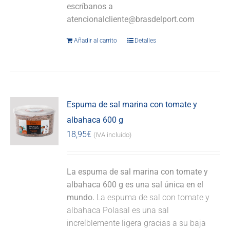
escríbanos a
atencionalcliente@brasdelport.com
Añadir al carrito
Detalles
Espuma de sal marina con tomate y
albahaca 600 g
18,95
€
(IVA incluido)
La espuma de sal marina con tomate y
albahaca 600 g es una sal única en el
mundo.
La espuma de sal con tomate y
albahaca Polasal es una sal
increíblemente ligera gracias a su baja