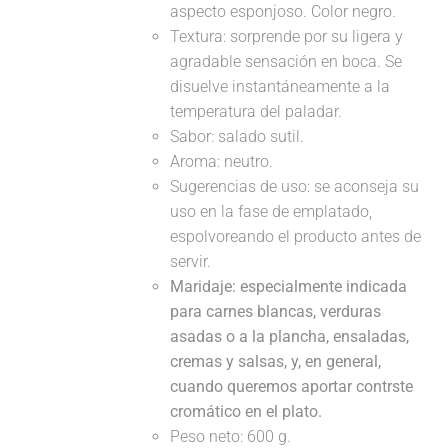
aspecto esponjoso. Color negro.
Textura: sorprende por su ligera y
agradable sensación en boca. Se
disuelve instantáneamente a la
temperatura del paladar.
Sabor: salado sutil.
Aroma: neutro.
Sugerencias de uso: se aconseja su
uso en la fase de emplatado,
espolvoreando el producto antes de
servir.
Maridaje:
especialmente indicada
para carnes blancas, verduras
asadas o a la plancha, ensaladas,
cremas y salsas, y, en general,
cuando queremos aportar contrste
cromático en el plato.
Peso neto: 600 g.