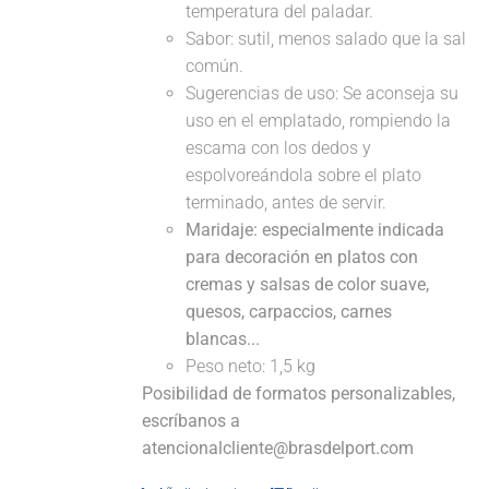
temperatura del paladar.
Sabor: sutil, menos salado que la sal
común.
Sugerencias de uso: Se aconseja su
uso en el emplatado, rompiendo la
escama con los dedos y
espolvoreándola sobre el plato
terminado, antes de servir.
Maridaje: especialmente indicada
para decoración en platos con
cremas y salsas de color suave,
quesos, carpaccios, carnes
blancas...
Peso neto: 1,5 kg
Posibilidad de formatos personalizables,
escríbanos a
atencionalcliente@brasdelport.com