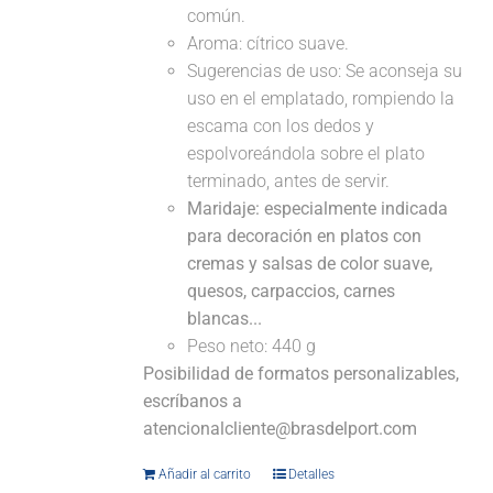
común.
Aroma: cítrico suave.
Sugerencias de uso: Se aconseja su
uso en el emplatado, rompiendo la
escama con los dedos y
espolvoreándola sobre el plato
terminado, antes de servir.
Maridaje: especialmente indicada
para decoración en platos con
cremas y salsas de color suave,
quesos, carpaccios, carnes
blancas...
Peso neto: 440 g
Posibilidad de formatos personalizables,
escríbanos a
atencionalcliente@brasdelport.com
Añadir al carrito
Detalles