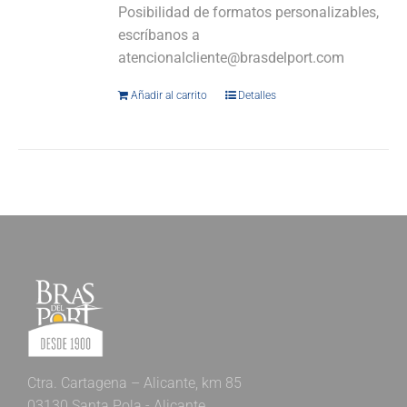
Posibilidad de formatos personalizables,
escríbanos a
atencionalcliente@brasdelport.com
Añadir al carrito
Detalles
Ctra. Cartagena – Alicante, km 85
03130 Santa Pola - Alicante