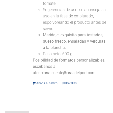
tomate.
Sugerencias de uso: se aconseja su
uso en la fase de emplatado,
espolvoreando el producto antes de
servir.
Maridaje:
exquisito para tostadas,
queso fresco, ensaladas y verduras
a la plancha.
Peso neto: 600 g.
Posibilidad de formatos personalizables,
escríbanos a
atencionalcliente@brasdelport.com
Añadir al carrito
Detalles