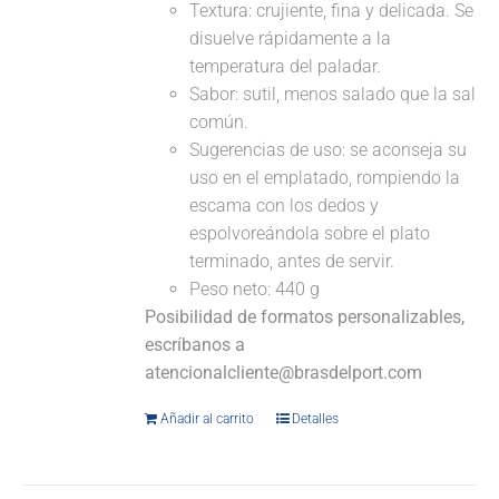
Textura: crujiente, fina y delicada. Se
disuelve rápidamente a la
temperatura del paladar.
Sabor: sutil, menos salado que la sal
común.
Sugerencias de uso: se aconseja su
uso en el emplatado, rompiendo la
escama con los dedos y
espolvoreándola sobre el plato
terminado, antes de servir.
Peso neto: 440 g
Posibilidad de formatos personalizables,
escríbanos a
atencionalcliente@brasdelport.com
Añadir al carrito
Detalles