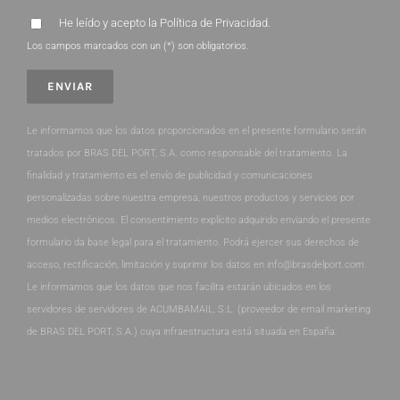
He leído y acepto la
Política de Privacidad
.
Los campos marcados con un (*) son obligatorios.
Le informamos que los datos proporcionados en el presente formulario serán
tratados por BRAS DEL PORT, S.A. como responsable del tratamiento. La
finalidad y tratamiento es el envío de publicidad y comunicaciones
personalizadas sobre nuestra empresa, nuestros productos y servicios por
medios electrónicos. El consentimiento explícito adquirido enviando el presente
formulario da base legal para el tratamiento. Podrá ejercer sus derechos de
acceso, rectificación, limitación y suprimir los datos en info@brasdelport.com.
Le informamos que los datos que nos facilita estarán ubicados en los
servidores de servidores de ACUMBAMAIL, S.L. (proveedor de email marketing
de BRAS DEL PORT, S.A.) cuya infraestructura está situada en España.