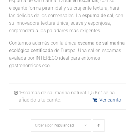
espuma de sal marina. La
sal en escamas
, con su
elegante forma piramidal y su crujiente textura, hará
las delicias de los comensales. La
espuma de sal
, con
su innovadora textura única, suave y esponjosa,
sorprenderá a los paladares más exigentes.
Contamos además con la única
escama de sal marina
ecológica certificada
de Europa. Una sal en escamas
avalada por INTERECO ideal para entornos
gastronómicos eco.
“Escamas de sal marina natural 1,5 Kg” se ha
añadido a tu carrito.
Ver carrito
Ordena por
Popularidad